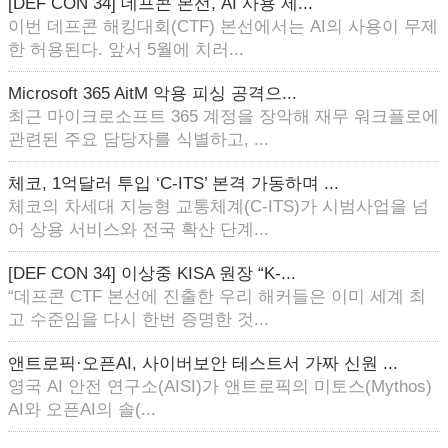
[DEF CON 34] 데프콘 본선, AI 사용 제...
이번 데프콘 해킹대회(CTF) 본선에서는 AI의 사용이 무제
한 허용된다. 앞서 5월에 치러...
Microsoft 365 AitM 악용 피싱 공격으...
최근 마이크로소프트 365 계정을 장악해 재무 워크플로에
관련된 주요 담당자를 식별하고, ...
체코, 1억달러 투입 ‘C-ITS’ 본격 가동하며 ...
체코의 차세대 지능형 교통체계(C-ITS)가 시범사업을 넘
어 상용 서비스와 전국 확산 단계...
[DEF CON 34] 이상중 KISA 원장 “K-...
“데프콘 CTF 본선에 진출한 우리 해커들은 이미 세계 최
고 수준임을 다시 한번 증명한 것...
앤트로픽·오픈AI, 사이버보안 테스트서 가짜 신원 ...
영국 AI 안전 연구소(AISI)가 앤트로픽의 미토스(Mythos)
AI와 오픈AI의 솔(...