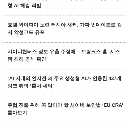
형 AI 해킹 적발
호텔 와이파이 노린 러시아 해커, 가짜 업데이트로 감
시 악성코드 유포
샤이니헌터스 정보 유출 주장에... 브링크스 홈, 시스
템 침해 공식 확인
[AI 시대의 인지전-3] 주요 생성형 AI가 인용한 437개
링크 뒤의 ‘출처 세탁’
유럽 진출 위해 꼭 알아야 할 사이버 보안법 ‘EU CRA’
톺아보기