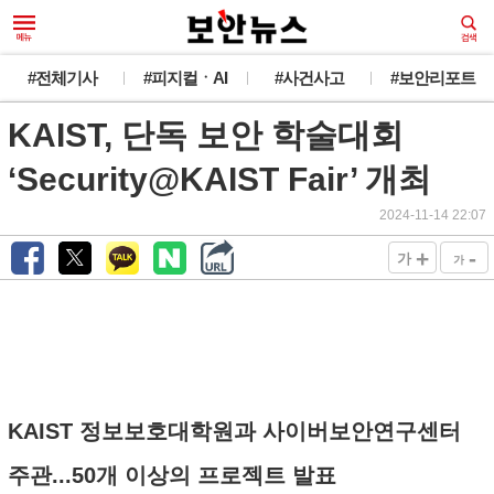
#전체기사
#피지컬ㆍAI
#사건사고
#보안리포트
KAIST, 단독 보안 학술대회
‘Security@KAIST Fair’ 개최
2024-11-14 22:07
+
-
가
가
KAIST 정보보호대학원과 사이버보안연구센터
주관...50개 이상의 프로젝트 발표