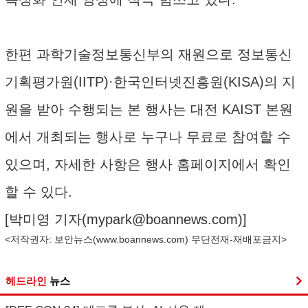
한편 과학기술정보통신부의 재원으로 정보통신
기획평가원(IITP)·한국인터넷진흥원(KISA)의 지
원을 받아 수행되는 본 행사는 대전 KAIST 본원
에서 개최되는 행사로 누구나 무료로 참여할 수
있으며, 자세한 사항은 행사 홈페이지에서 확인
할 수 있다.
[박미영 기자(
mypark@boannews.com
)]
<저작권자: 보안뉴스(
www.boannews.com
) 무단전재-재배포금지>
헤드라인
뉴스