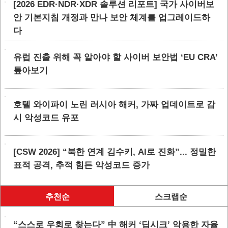
[2026 EDR·NDR·XDR 솔루션 리포트] 국가 사이버보
안 기본지침 개정과 만나 보안 체계를 업그레이드하
다
유럽 진출 위해 꼭 알아야 할 사이버 보안법 ‘EU CRA’
톺아보기
호텔 와이파이 노린 러시아 해커, 가짜 업데이트로 감
시 악성코드 유포
[CSW 2026] “북한 연계 김수키, AI로 진화”... 정밀한
표적 공격, 추적 힘든 악성코드 증가
추천순
스크랩순
“스스로 우회로 찾는다” 中 해커 ‘딥시크’ 악용한 자율