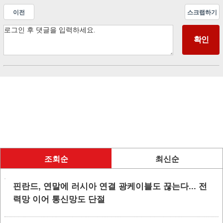
이전
스크랩하기
조회순
최신순
핀란드, 연말에 러시아 연결 광케이블도 끊는다... 전
력망 이어 통신망도 단절