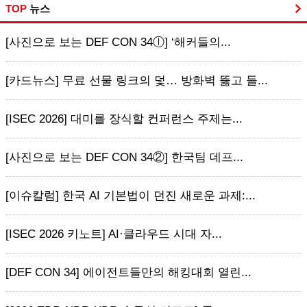
TOP
뉴스
[사진으로 보는 DEF CON 34ⓛ] ‘해커들의...
[카드뉴스] 무료 선물 링크의 덫… 방화벽 뚫고 들...
[ISEC 2026] 대미를 장식할 컨퍼런스 주제는...
[사진으로 보는 DEF CON 34②] 한국팀 데프...
[이슈칼럼] 한국 AI 기본법이 던진 새로운 과제:...
[ISEC 2026 키노트] AI·클라우드 시대 자...
[DEF CON 34] 에이전트들만의 해킹대회 열린...