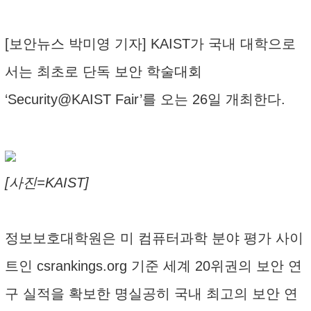
[보안뉴스 박미영 기자] KAIST가 국내 대학으로
서는 최초로 단독 보안 학술대회
‘Security@KAIST Fair’를 오는 26일 개최한다.
[사진=KAIST]
정보보호대학원은 미 컴퓨터과학 분야 평가 사이
트인 csrankings.org 기준 세계 20위권의 보안 연
구 실적을 확보한 명실공히 국내 최고의 보안 연