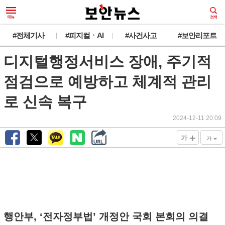
#전체기사
#피지컬ㆍAI
#사건사고
#보안리포트
디지털행정서비스 장애, 주기적
점검으로 예방하고 체계적 관리
로 신속 복구
2024-12-11 20:09
+
-
가
가
행안부, ‘전자정부법’ 개정안 국회 본회의 의결