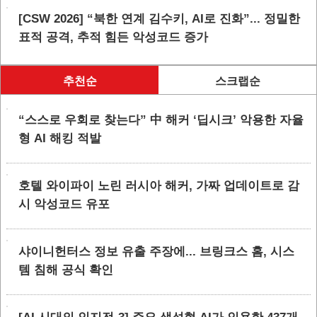
[CSW 2026] “북한 연계 김수키, AI로 진화”... 정밀한
표적 공격, 추적 힘든 악성코드 증가
추천순
스크랩순
“스스로 우회로 찾는다” 中 해커 ‘딥시크’ 악용한 자율
형 AI 해킹 적발
호텔 와이파이 노린 러시아 해커, 가짜 업데이트로 감
시 악성코드 유포
샤이니헌터스 정보 유출 주장에... 브링크스 홈, 시스
템 침해 공식 확인