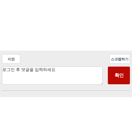
이전
스크랩하기