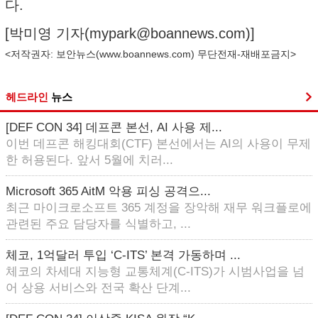
다.
[박미영 기자(
mypark@boannews.com
)]
<저작권자: 보안뉴스(
www.boannews.com
) 무단전재-재배포금지>
헤드라인
뉴스
[DEF CON 34] 데프콘 본선, AI 사용 제...
이번 데프콘 해킹대회(CTF) 본선에서는 AI의 사용이 무제
한 허용된다. 앞서 5월에 치러...
Microsoft 365 AitM 악용 피싱 공격으...
최근 마이크로소프트 365 계정을 장악해 재무 워크플로에
관련된 주요 담당자를 식별하고, ...
체코, 1억달러 투입 ‘C-ITS’ 본격 가동하며 ...
체코의 차세대 지능형 교통체계(C-ITS)가 시범사업을 넘
어 상용 서비스와 전국 확산 단계...