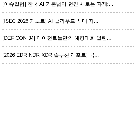
[이슈칼럼] 한국 AI 기본법이 던진 새로운 과제:...
[ISEC 2026 키노트] AI·클라우드 시대 자...
[DEF CON 34] 에이전트들만의 해킹대회 열린...
[2026 EDR·NDR·XDR 솔루션 리포트] 국...