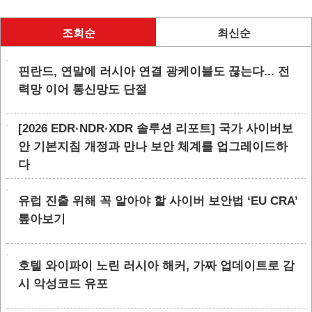
조회순
최신순
핀란드, 연말에 러시아 연결 광케이블도 끊는다... 전
력망 이어 통신망도 단절
[2026 EDR·NDR·XDR 솔루션 리포트] 국가 사이버보
안 기본지침 개정과 만나 보안 체계를 업그레이드하
다
유럽 진출 위해 꼭 알아야 할 사이버 보안법 ‘EU CRA’
톺아보기
호텔 와이파이 노린 러시아 해커, 가짜 업데이트로 감
시 악성코드 유포