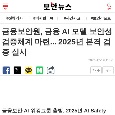
#전체기사
#피지컬ㆍAI
#사건사고
#보안리포트
금융보안원, 금융 AI 모델 보안성
검증체계 마련... 2025년 본격 검
증 실시
2024-12-19 11:50
+
-
가
가
금융보안 AI 워킹그룹 출범, 2025년 AI Safety