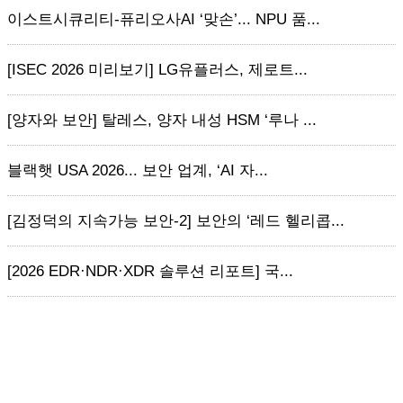
이스트시큐리티-퓨리오사AI ‘맞손’... NPU 품...
[ISEC 2026 미리보기] LG유플러스, 제로트...
[양자와 보안] 탈레스, 양자 내성 HSM ‘루나 ...
블랙햇 USA 2026... 보안 업계, ‘AI 자...
[김정덕의 지속가능 보안-2] 보안의 ‘레드 헬리콥...
[2026 EDR·NDR·XDR 솔루션 리포트] 국...