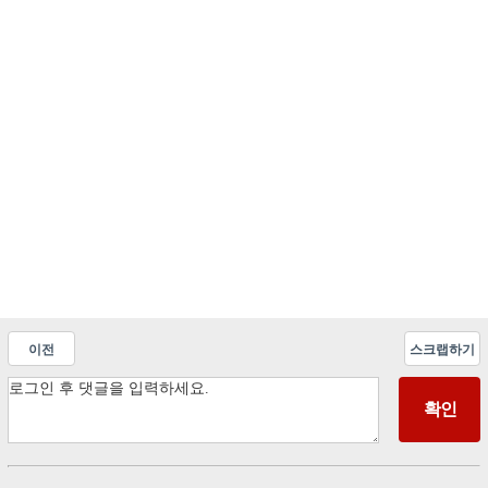
이전
스크랩하기