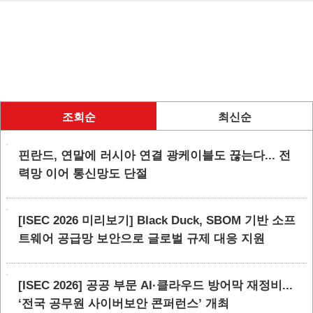
조회순
최신순
핀란드, 연말에 러시아 연결 광케이블도 끊는다... 전
력망 이어 통신망도 단절
[ISEC 2026 미리보기] Black Duck, SBOM 기반 소프
트웨어 공급망 보안으로 글로벌 규제 대응 지원
[ISEC 2026] 공공 부문 AI·클라우드 방어막 재정비...
‘전국 공무원 사이버보안 콘퍼런스’ 개최