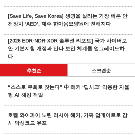
[Save Life, Save Korea] 생명을 살리는 가장 빠른 안
전장치 ‘AED’, 제주 한마음요양원에 전해지다
[2026 EDR·NDR·XDR 솔루션 리포트] 국가 사이버보
안 기본지침 개정과 만나 보안 체계를 업그레이드하
다
추천순
스크랩순
“스스로 우회로 찾는다” 中 해커 ‘딥시크’ 악용한 자율
형 AI 해킹 적발
호텔 와이파이 노린 러시아 해커, 가짜 업데이트로 감
시 악성코드 유포