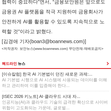
협력이 중요하다”면서, “금융보안원은 앞으로도
금융권 AI 플랫폼을 적극 지원하며 금융회사가
안전하게 AI를 활용할 수 있도록 지속적으로 노
력할 것”이라고 밝혔다.
[김경애 기자(
boan3@boannews.com
)]
<저작권자: 보안뉴스(
www.boannews.com
) 무단전재-재배포금지>
헤드라인
뉴스
[이슈칼럼] 한국 AI 기본법이 던진 새로운 과제:...
AI 기본법 시행으로 AI 시스템에 사용되는 데이터를 이해
하고 관리하며 이를 입증해야 한다...
[ISEC 2026 키노트] AI·클라우드 시대 자...
인공지능(AI)과 클라우드 기술의 급격한 확산으로 사이버
위협이 고도화되는 가운데, 글로벌...