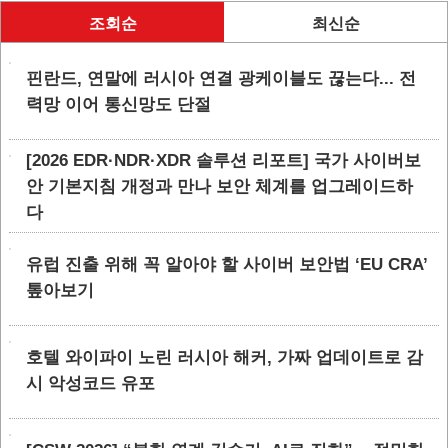
조회순
최신순
핀란드, 연말에 러시아 연결 광케이블도 끊는다... 전
력망 이어 통신망도 단절
[2026 EDR·NDR·XDR 솔루션 리포트] 국가 사이버보
안 기본지침 개정과 만나 보안 체계를 업그레이드하
다
유럽 진출 위해 꼭 알아야 할 사이버 보안법 ‘EU CRA’
톺아보기
호텔 와이파이 노린 러시아 해커, 가짜 업데이트로 감
시 악성코드 유포