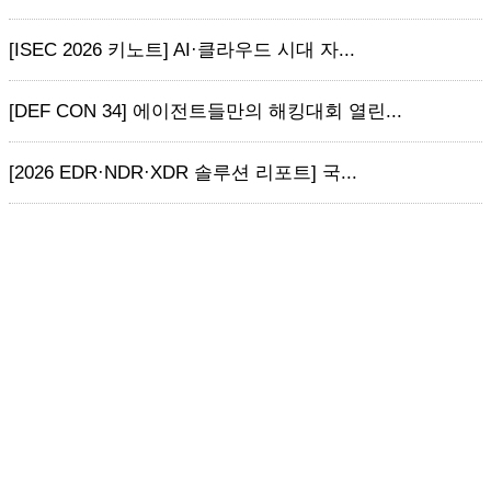
[ISEC 2026 키노트] AI·클라우드 시대 자...
[DEF CON 34] 에이전트들만의 해킹대회 열린...
[2026 EDR·NDR·XDR 솔루션 리포트] 국...