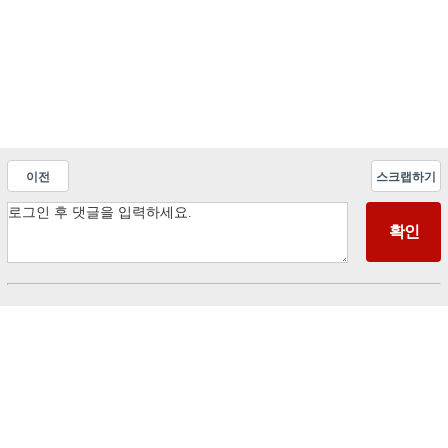
이전
스크랩하기