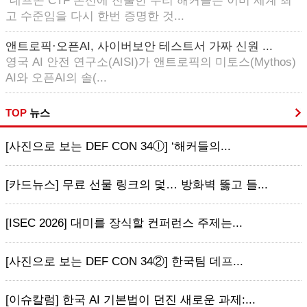
“데프콘 CTF 본선에 진출한 우리 해커들은 이미 세계 최
고 수준임을 다시 한번 증명한 것...
앤트로픽·오픈AI, 사이버보안 테스트서 가짜 신원 ...
영국 AI 안전 연구소(AISI)가 앤트로픽의 미토스(Mythos)
AI와 오픈AI의 솔(...
TOP
뉴스
[사진으로 보는 DEF CON 34ⓛ] ‘해커들의...
[카드뉴스] 무료 선물 링크의 덫… 방화벽 뚫고 들...
[ISEC 2026] 대미를 장식할 컨퍼런스 주제는...
[사진으로 보는 DEF CON 34②] 한국팀 데프...
[이슈칼럼] 한국 AI 기본법이 던진 새로운 과제:...