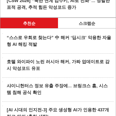
[CSW 2026] “북한 연계 김수키, AI로 진화”... 정밀한
표적 공격, 추적 힘든 악성코드 증가
추천순
스크랩순
“스스로 우회로 찾는다” 中 해커 ‘딥시크’ 악용한 자율
형 AI 해킹 적발
호텔 와이파이 노린 러시아 해커, 가짜 업데이트로 감
시 악성코드 유포
샤이니헌터스 정보 유출 주장에... 브링크스 홈, 시스
템 침해 공식 확인
[AI 시대의 인지전-3] 주요 생성형 AI가 인용한 437개