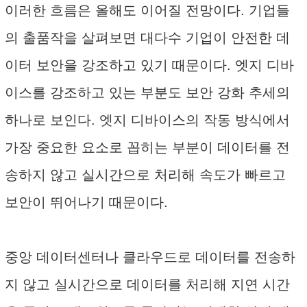
이러한 흐름은 올해도 이어질 전망이다. 기업들
의 출품작을 살펴보면 대다수 기업이 안전한 데
이터 보안을 강조하고 있기 때문이다. 엣지 디바
이스를 강조하고 있는 부분도 보안 강화 추세의
하나로 보인다. 엣지 디바이스의 작동 방식에서
가장 중요한 요소로 꼽히는 부분이 데이터를 전
송하지 않고 실시간으로 처리해 속도가 빠르고
보안이 뛰어나기 때문이다.
중앙 데이터센터나 클라우드로 데이터를 전송하
지 않고 실시간으로 데이터를 처리해 지연 시간