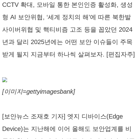
CCTV 확대, 모바일 통한 본인인증 활성화, 생성
형 AI 보안위협, ‘세계 정치의 해’에 따른 북한발
사이버위협 및 핵티비즘 고조 등을 꼽았던 2024
년과 달리 2025년에는 어떤 보안 이슈들이 주목
받게 될지 지금부터 하나씩 살펴보자. [편집자주]
[이미지=gettyimagesbank]
[보안뉴스 조재호 기자] 엣지 디바이스(Edge
Device)는 지난해에 이어 올해도 보안업계를 비