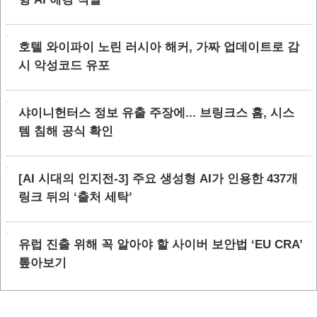
호텔 와이파이 노린 러시아 해커, 가짜 업데이트로 감
시 악성코드 유포
샤이니헌터스 정보 유출 주장에... 브링크스 홈, 시스
템 침해 공식 확인
[AI 시대의 인지전-3] 주요 생성형 AI가 인용한 437개
링크 뒤의 ‘출처 세탁’
유럽 진출 위해 꼭 알아야 할 사이버 보안법 ‘EU CRA’
톺아보기