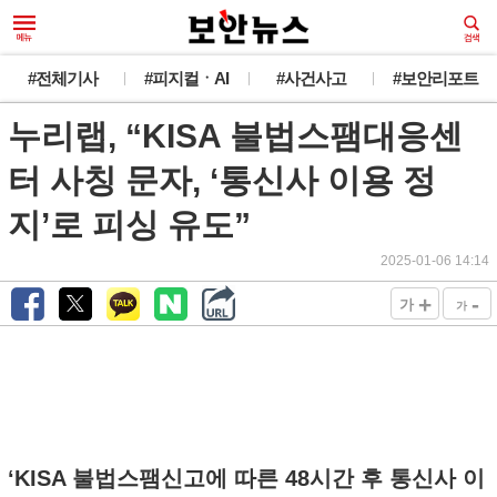
#전체기사
#피지컬ㆍAI
#사건사고
#보안리포트
누리랩, “KISA 불법스팸대응센
터 사칭 문자, ‘통신사 이용 정
지’로 피싱 유도”
2025-01-06 14:14
+
-
가
가
‘KISA 불법스팸신고에 따른 48시간 후 통신사 이