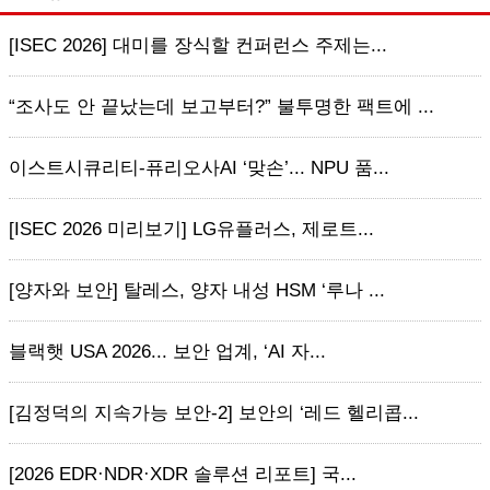
[ISEC 2026] 대미를 장식할 컨퍼런스 주제는...
“조사도 안 끝났는데 보고부터?” 불투명한 팩트에 ...
이스트시큐리티-퓨리오사AI ‘맞손’... NPU 품...
[ISEC 2026 미리보기] LG유플러스, 제로트...
[양자와 보안] 탈레스, 양자 내성 HSM ‘루나 ...
블랙햇 USA 2026... 보안 업계, ‘AI 자...
[김정덕의 지속가능 보안-2] 보안의 ‘레드 헬리콥...
[2026 EDR·NDR·XDR 솔루션 리포트] 국...