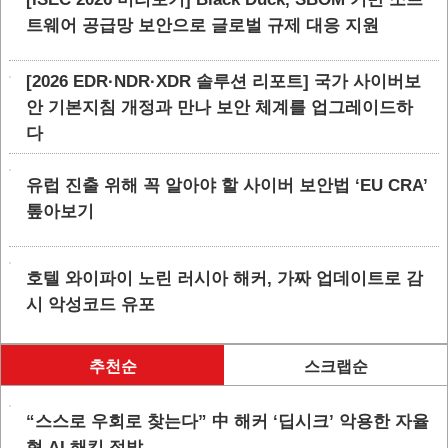
트웨어 공급망 보안으로 글로벌 규제 대응 지원
[2026 EDR·NDR·XDR 솔루션 리포트] 국가 사이버보
안 기본지침 개정과 만나 보안 체계를 업그레이드하
다
유럽 진출 위해 꼭 알아야 할 사이버 보안법 ‘EU CRA’
톺아보기
호텔 와이파이 노린 러시아 해커, 가짜 업데이트로 감
시 악성코드 유포
추천순
스크랩순
“스스로 우회로 찾는다” 中 해커 ‘딥시크’ 악용한 자율
형 AI 해킹 적발