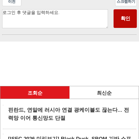
이전
스크랩하기
조회순
최신순
핀란드, 연말에 러시아 연결 광케이블도 끊는다... 전
력망 이어 통신망도 단절
[ISEC 2026 미리보기] Black Duck, SBOM 기반 소프