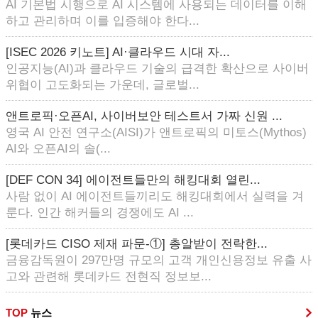
AI 기본법 시행으로 AI 시스템에 사용되는 데이터를 이해
하고 관리하며 이를 입증해야 한다...
[ISEC 2026 키노트] AI·클라우드 시대 자...
인공지능(AI)과 클라우드 기술의 급격한 확산으로 사이버
위협이 고도화되는 가운데, 글로벌...
앤트로픽·오픈AI, 사이버보안 테스트서 가짜 신원 ...
영국 AI 안전 연구소(AISI)가 앤트로픽의 미토스(Mythos)
AI와 오픈AI의 솔(...
[DEF CON 34] 에이전트들만의 해킹대회 열린...
사람 없이 AI 에이전트들끼리도 해킹대회에서 실력을 겨
룬다. 인간 해커들의 경쟁에도 AI ...
[롯데카드 CISO 제재 파문-①] 총알받이 전락한...
금융감독원이 297만명 규모의 고객 개인신용정보 유출 사
고와 관련해 롯데카드 전현직 정보보...
TOP
뉴스