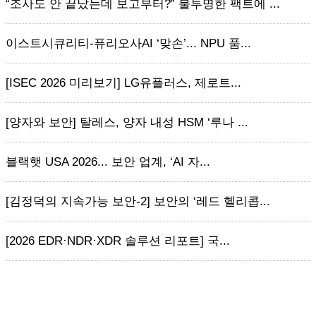
“조사도 안 끝났는데 보고부터?” 불투명한 팩트에 ...
이스트시큐리티-퓨리오사AI ‘맞손’... NPU 품...
[ISEC 2026 미리보기] LG유플러스, 제로트...
[양자와 보안] 탈레스, 양자 내성 HSM ‘루나 ...
블랙햇 USA 2026... 보안 업계, ‘AI 자...
[김정덕의 지속가능 보안-2] 보안의 ‘레드 헬리콥...
[2026 EDR·NDR·XDR 솔루션 리포트] 국...