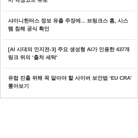
시 악성코드 유포
샤이니헌터스 정보 유출 주장에... 브링크스 홈, 시스
템 침해 공식 확인
[AI 시대의 인지전-3] 주요 생성형 AI가 인용한 437개
링크 뒤의 ‘출처 세탁’
유럽 진출 위해 꼭 알아야 할 사이버 보안법 ‘EU CRA’
톺아보기