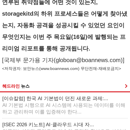
연루된 취약점들에 어떤 것이 있는지,
storagekitd의 하위 프로세스들은 어떻게 찾아냈
는지, 자동화 공격을 성공시킬 수 있었던 요인이
무엇인지는 이번 주 목요일(16일)에 발행되는 프
리미엄 리포트를 통해 공개됩니다.
[국제부 문가용 기자(
globoan@boannews.com
)]
<저작권자: 보안뉴스(
www.boannews.com
) 무단전재-재배포금지>
헤드라인
뉴스
[이슈칼럼] 한국 AI 기본법이 던진 새로운 과제:...
AI 기본법 시행으로 AI 시스템에 사용되는 데이터를 이해
하고 관리하며 이를 입증해야 한다...
[ISEC 2026 키노트] AI·클라우드 시대 자...