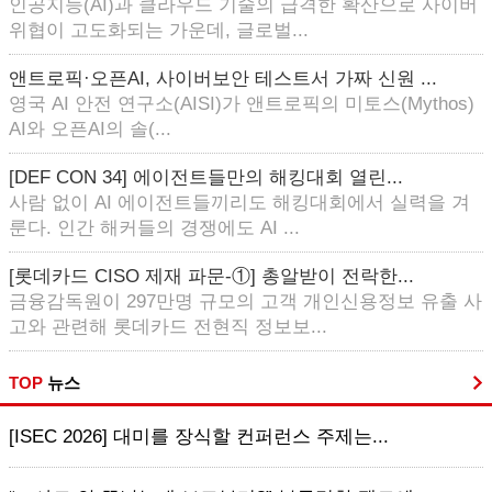
인공지능(AI)과 클라우드 기술의 급격한 확산으로 사이버
위협이 고도화되는 가운데, 글로벌...
앤트로픽·오픈AI, 사이버보안 테스트서 가짜 신원 ...
영국 AI 안전 연구소(AISI)가 앤트로픽의 미토스(Mythos)
AI와 오픈AI의 솔(...
[DEF CON 34] 에이전트들만의 해킹대회 열린...
사람 없이 AI 에이전트들끼리도 해킹대회에서 실력을 겨
룬다. 인간 해커들의 경쟁에도 AI ...
[롯데카드 CISO 제재 파문-①] 총알받이 전락한...
금융감독원이 297만명 규모의 고객 개인신용정보 유출 사
고와 관련해 롯데카드 전현직 정보보...
TOP
뉴스
[ISEC 2026] 대미를 장식할 컨퍼런스 주제는...