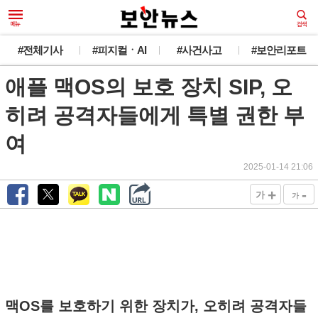
#전체기사
#피지컬ㆍAI
#사건사고
#보안리포트
애플 맥OS의 보호 장치 SIP, 오
히려 공격자들에게 특별 권한 부
여
2025-01-14 21:06
+
-
가
가
맥OS를 보호하기 위한 장치가, 오히려 공격자들