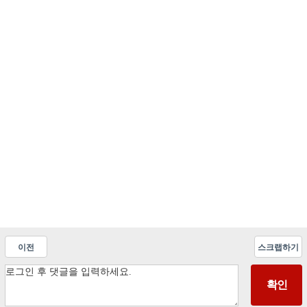
이전
스크랩하기