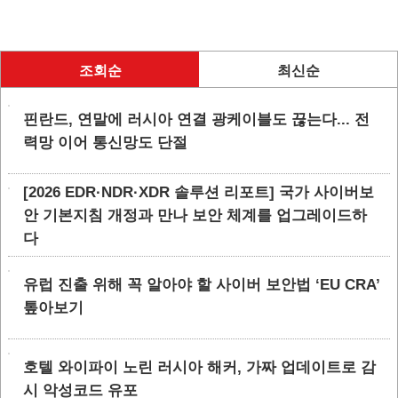
조회순
최신순
핀란드, 연말에 러시아 연결 광케이블도 끊는다... 전
력망 이어 통신망도 단절
[2026 EDR·NDR·XDR 솔루션 리포트] 국가 사이버보
안 기본지침 개정과 만나 보안 체계를 업그레이드하
다
유럽 진출 위해 꼭 알아야 할 사이버 보안법 ‘EU CRA’
톺아보기
호텔 와이파이 노린 러시아 해커, 가짜 업데이트로 감
시 악성코드 유포