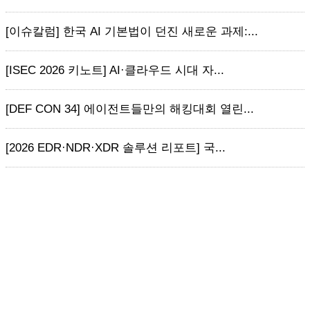
[이슈칼럼] 한국 AI 기본법이 던진 새로운 과제:...
[ISEC 2026 키노트] AI·클라우드 시대 자...
[DEF CON 34] 에이전트들만의 해킹대회 열린...
[2026 EDR·NDR·XDR 솔루션 리포트] 국...