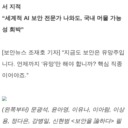
서 지적
“세계적 AI 보안 전문가 나와도, 국내 머물 가능
성 희박”
[보안뉴스 조재호 기자] “지금도 보안은 유망주입
니다. 언제까지 ‘유망’만 해야 합니까? 핵심 직종
이어야죠.”
(왼쪽부터) 문광석, 윤아영, 이유나, 이아람, 이상
용, 정다은, 강병일, 신현범 <보안을 論하다> 필