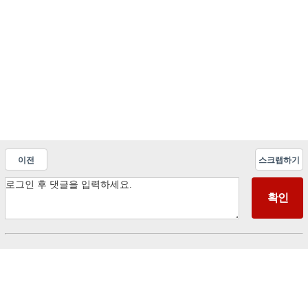
이전
스크랩하기