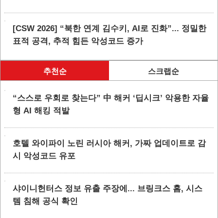
[CSW 2026] “북한 연계 김수키, AI로 진화”... 정밀한
표적 공격, 추적 힘든 악성코드 증가
추천순
스크랩순
“스스로 우회로 찾는다” 中 해커 ‘딥시크’ 악용한 자율
형 AI 해킹 적발
호텔 와이파이 노린 러시아 해커, 가짜 업데이트로 감
시 악성코드 유포
샤이니헌터스 정보 유출 주장에... 브링크스 홈, 시스
템 침해 공식 확인