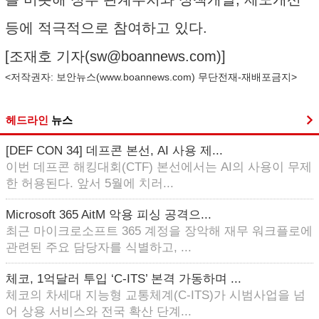
등에 적극적으로 참여하고 있다.
[조재호 기자(
sw@boannews.com
)]
<저작권자: 보안뉴스(
www.boannews.com
) 무단전재-재배포금지>
헤드라인
뉴스
[DEF CON 34] 데프콘 본선, AI 사용 제...
이번 데프콘 해킹대회(CTF) 본선에서는 AI의 사용이 무제
한 허용된다. 앞서 5월에 치러...
Microsoft 365 AitM 악용 피싱 공격으...
최근 마이크로소프트 365 계정을 장악해 재무 워크플로에
관련된 주요 담당자를 식별하고, ...
체코, 1억달러 투입 ‘C-ITS’ 본격 가동하며 ...
체코의 차세대 지능형 교통체계(C-ITS)가 시범사업을 넘
어 상용 서비스와 전국 확산 단계...