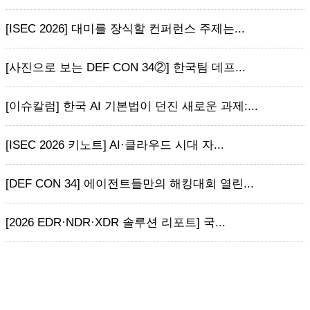
[ISEC 2026] 대미를 장식할 컨퍼런스 주제는...
[사진으로 보는 DEF CON 34②] 한국팀 데프...
[이슈칼럼] 한국 AI 기본법이 던진 새로운 과제:...
[ISEC 2026 키노트] AI·클라우드 시대 자...
[DEF CON 34] 에이전트들만의 해킹대회 열린...
[2026 EDR·NDR·XDR 솔루션 리포트] 국...