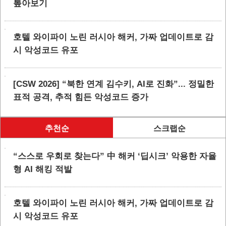
톺아보기
호텔 와이파이 노린 러시아 해커, 가짜 업데이트로 감
시 악성코드 유포
[CSW 2026] “북한 연계 김수키, AI로 진화”... 정밀한
표적 공격, 추적 힘든 악성코드 증가
추천순
스크랩순
“스스로 우회로 찾는다” 中 해커 ‘딥시크’ 악용한 자율
형 AI 해킹 적발
호텔 와이파이 노린 러시아 해커, 가짜 업데이트로 감
시 악성코드 유포