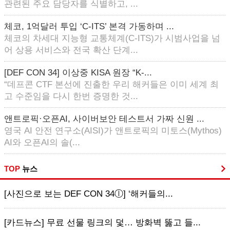
관련된 주요 담당자를 식별하고, ...
체코, 1억달러 투입 ‘C-ITS’ 본격 가동하며 ...
체코의 차세대 지능형 교통체계(C-ITS)가 시범사업을 넘
어 상용 서비스와 전국 확산 단계...
[DEF CON 34] 이상중 KISA 원장 “K-...
“데프콘 CTF 본선에 진출한 우리 해커들은 이미 세계 최
고 수준임을 다시 한번 증명한 것...
앤트로픽·오픈AI, 사이버보안 테스트서 가짜 신원 ...
영국 AI 안전 연구소(AISI)가 앤트로픽의 미토스(Mythos)
AI와 오픈AI의 솔(...
TOP
뉴스
[사진으로 보는 DEF CON 34ⓛ] ‘해커들의...
[카드뉴스] 무료 선물 링크의 덫… 방화벽 뚫고 들...