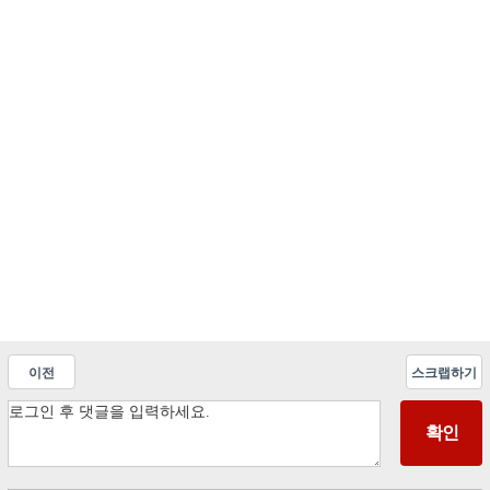
이전
스크랩하기