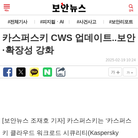
#전체기사
#피지컬ㆍAI
#사건사고
#보안리포트
카스퍼스키 CWS 업데이트..보안
·확장성 강화
2025-02-19 10:24
+
-
가
가
[보안뉴스 조재호 기자] 카스퍼스키는 ‘카스퍼스
키 클라우드 워크로드 시큐리티(Kaspersky