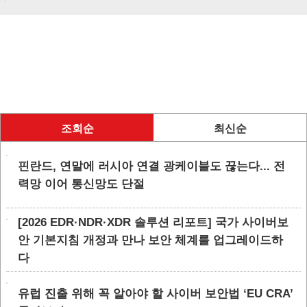
조회순
최신순
핀란드, 연말에 러시아 연결 광케이블도 끊는다... 전
력망 이어 통신망도 단절
[2026 EDR·NDR·XDR 솔루션 리포트] 국가 사이버보
안 기본지침 개정과 만나 보안 체계를 업그레이드하
다
유럽 진출 위해 꼭 알아야 할 사이버 보안법 ‘EU CRA’