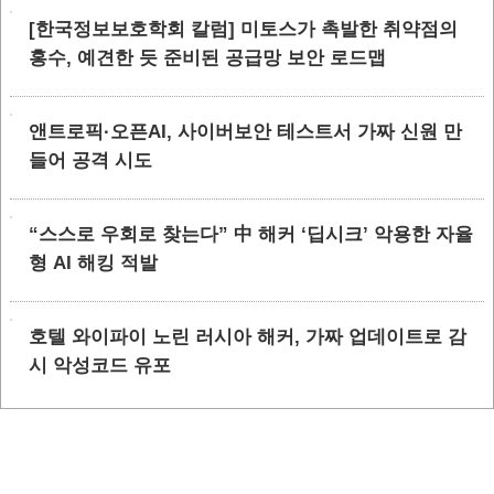
[한국정보보호학회 칼럼] 미토스가 촉발한 취약점의
홍수, 예견한 듯 준비된 공급망 보안 로드맵
앤트로픽·오픈AI, 사이버보안 테스트서 가짜 신원 만
들어 공격 시도
“스스로 우회로 찾는다” 中 해커 ‘딥시크’ 악용한 자율
형 AI 해킹 적발
호텔 와이파이 노린 러시아 해커, 가짜 업데이트로 감
시 악성코드 유포