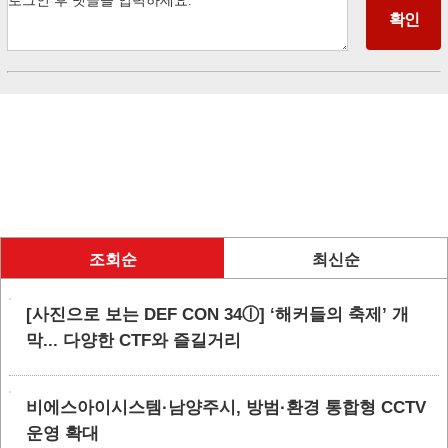
조회순
최신순
[사진으로 보는 DEF CON 34ⓛ] ‘해커들의 축제’ 개
막... 다양한 CTF와 즐길거리
비에스아이시스템·남양주시, 방범·환경 통합형 CCTV
운영 확대