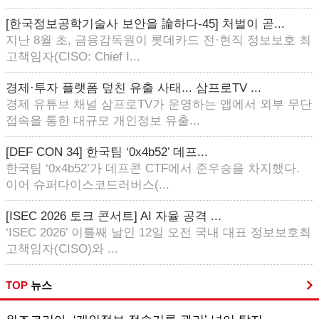
[한국정보공학기술사 보안을 論하다-45] 처벌이 곧...
지난 8월 초, 금융감독원이 롯데카드 전·현직 정보보호 최
고책임자(CISO: Chief I...
경제·투자 플랫폼 덮친 유출 사태... 삼프로TV ...
경제 유튜브 채널 삼프로TV가 운영하는 앱에서 외부 무단
접속을 통한 대규모 개인정보 유출...
[DEF CON 34] 한국팀 ‘0x4b52’ 데프...
한국팀 ‘0x4b52’가 데프콘 CTF에서 준우승을 차지했다.
이어 슈퍼다이스코드러버스(...
[ISEC 2026 토크 콘서트] AI 자율 공격 ...
‘ISEC 2026’ 이틀째 날인 12일 오전 국내 대표 정보보호최
고책임자(CISO)와 ...
TOP
뉴스