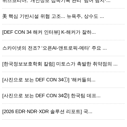
위즈코리아, ‘개인정보 접속기록 관리’ 넘어 탐지·...
美 핵심 기반시설 위협 고조... 뉴욕주, 상수도 ...
[DEF CON 34 해커 인터뷰] K-해커가 잘하...
스카이넷의 전조? ‘오픈AI-앤트로픽-메타’ 주요 ...
[한국정보보호학회 칼럼] 미토스가 촉발한 취약점의 ...
[사진으로 보는 DEF CON 34ⓛ] ‘해커들의...
[사진으로 보는 DEF CON 34②] 한국팀 데프...
[2026 EDR·NDR·XDR 솔루션 리포트] 국...