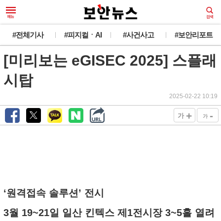
#전체기사
#피지컬ㆍAI
#사건사고
#보안리포트
[미리보는 eGISEC 2025] 스플래
시탑
2025-02-22 10:19
+
-
가
가
‘원격접속 솔루션’ 전시
3월 19~21일 일산 킨텍스 제1전시장 3~5홀 열려