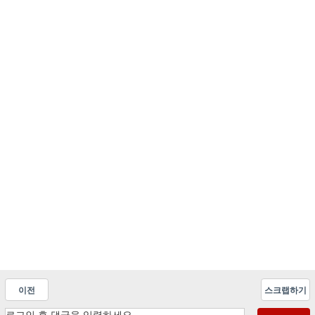
이전
스크랩하기