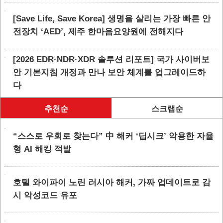
[Save Life, Save Korea] 생명을 살리는 가장 빠른 안
전장치 ‘AED’, 제주 한마음요양원에 전해지다
[2026 EDR·NDR·XDR 솔루션 리포트] 국가 사이버보
안 기본지침 개정과 만나 보안 체계를 업그레이드하
다
추천순
스크랩순
“스스로 우회로 찾는다” 中 해커 ‘딥시크’ 악용한 자율
형 AI 해킹 적발
호텔 와이파이 노린 러시아 해커, 가짜 업데이트로 감
시 악성코드 유포