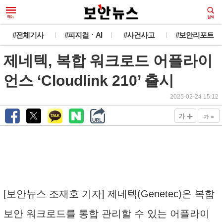
#전체기사
#피지컬ㆍAI
#사건사고
#보안리포트
제네텍, 복합 워크로드 어플라이
언스 ‘Cloudlink 210’ 출시
2025-02-24 15:12
+
-
가
가
[보안뉴스 조재호 기자] 제네텍(Genetec)은 복합
보안 워크로드를 통합 관리할 수 있는 어플라이