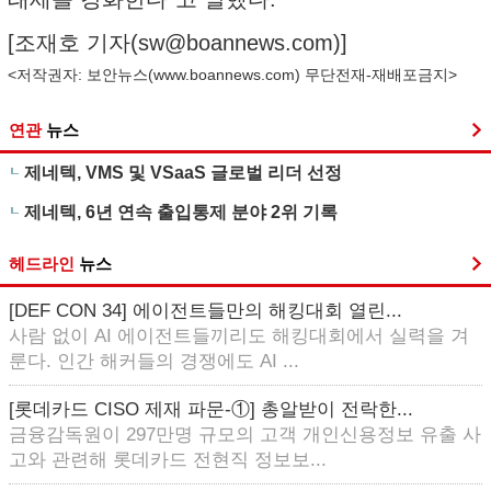
[조재호 기자(
sw@boannews.com
)]
<저작권자: 보안뉴스(
www.boannews.com
) 무단전재-재배포금지>
연관
뉴스
제네텍, VMS 및 VSaaS 글로벌 리더 선정
제네텍, 6년 연속 출입통제 분야 2위 기록
헤드라인
뉴스
[DEF CON 34] 에이전트들만의 해킹대회 열린...
사람 없이 AI 에이전트들끼리도 해킹대회에서 실력을 겨
룬다. 인간 해커들의 경쟁에도 AI ...
[롯데카드 CISO 제재 파문-①] 총알받이 전락한...
금융감독원이 297만명 규모의 고객 개인신용정보 유출 사
고와 관련해 롯데카드 전현직 정보보...