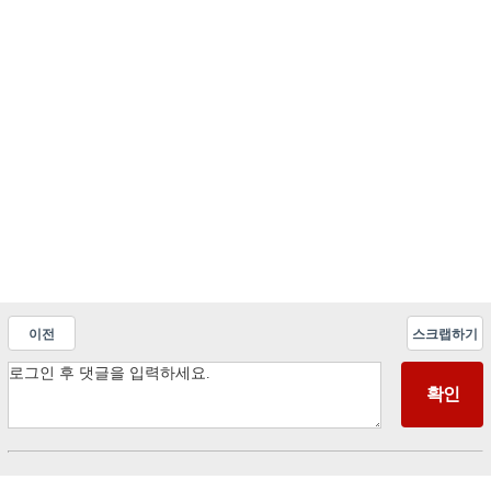
이전
스크랩하기