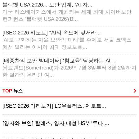
블랙햇 USA 2026... 보안 업계, ‘AI 자...
미국 라스베이거스에서 개최되는 세계 최대 사이버보안
컨퍼런스 ‘블랙햇 USA 2026’(B...
[ISEC 2026 키노트] “AI의 속도에 맞서라...
‘AI로 구현하는 자율 보안의 미래’를 주제로 서울 코엑스
에서 열리는 아시아 최대 정보보호...
[배종찬의 보안 빅데이터] ‘참교육’ 담당하는 AI...
썸트렌드(SomeTrend)가 2026년 7월 3일부터 8월 2일까지
한 달간의 온라인 여...
TOP
뉴스
[ISEC 2026 미리보기] LG유플러스, 제로트...
[양자와 보안] 탈레스, 양자 내성 HSM ‘루나 ...