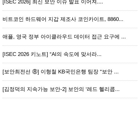
[ISEC 2026] 최신 보안 이슈 발표 이어져....
비트코인 하드웨어 지갑 제조사 코인카이트, 8860...
애플, 영국 정부 아이클라우드 데이터 접근 요구에 ...
[ISEC 2026 키노트] “AI의 속도에 맞서라...
[보안최전선 ⑧] 이형철 KB국민은행 팀장 “보안 ...
[김정덕의 지속가능 보안-2] 보안의 ‘레드 헬리콥...