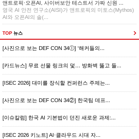
앤트로픽·오픈AI, 사이버보안 테스트서 가짜 신원 ...
영국 AI 안전 연구소(AISI)가 앤트로픽의 미토스(Mythos)
AI와 오픈AI의 솔(...
TOP
뉴스
[사진으로 보는 DEF CON 34ⓛ] ‘해커들의...
[카드뉴스] 무료 선물 링크의 덫… 방화벽 뚫고 들...
[ISEC 2026] 대미를 장식할 컨퍼런스 주제는...
[사진으로 보는 DEF CON 34②] 한국팀 데프...
[이슈칼럼] 한국 AI 기본법이 던진 새로운 과제:...
[ISEC 2026 키노트] AI·클라우드 시대 자...