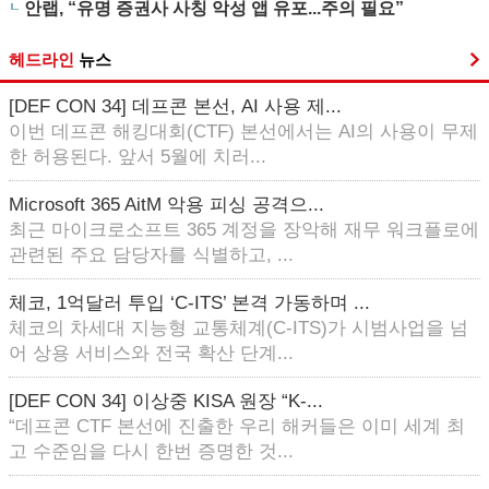
안랩, “유명 증권사 사칭 악성 앱 유포...주의 필요”
헤드라인
뉴스
[DEF CON 34] 데프콘 본선, AI 사용 제...
이번 데프콘 해킹대회(CTF) 본선에서는 AI의 사용이 무제
한 허용된다. 앞서 5월에 치러...
Microsoft 365 AitM 악용 피싱 공격으...
최근 마이크로소프트 365 계정을 장악해 재무 워크플로에
관련된 주요 담당자를 식별하고, ...
체코, 1억달러 투입 ‘C-ITS’ 본격 가동하며 ...
체코의 차세대 지능형 교통체계(C-ITS)가 시범사업을 넘
어 상용 서비스와 전국 확산 단계...
[DEF CON 34] 이상중 KISA 원장 “K-...
“데프콘 CTF 본선에 진출한 우리 해커들은 이미 세계 최
고 수준임을 다시 한번 증명한 것...