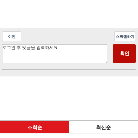
이전
스크랩하기
조회순
최신순