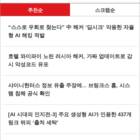
추천순
스크랩순
“스스로 우회로 찾는다” 中 해커 ‘딥시크’ 악용한 자율
형 AI 해킹 적발
호텔 와이파이 노린 러시아 해커, 가짜 업데이트로 감
시 악성코드 유포
샤이니헌터스 정보 유출 주장에... 브링크스 홈, 시스
템 침해 공식 확인
[AI 시대의 인지전-3] 주요 생성형 AI가 인용한 437개
링크 뒤의 ‘출처 세탁’