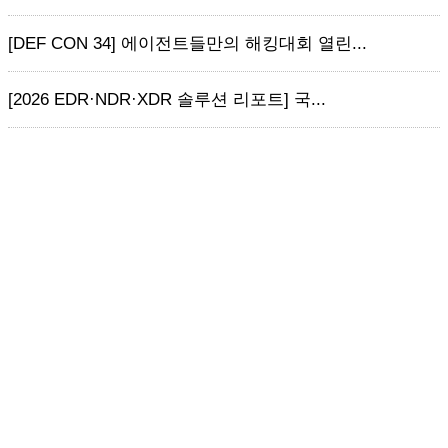
[DEF CON 34] 에이전트들만의 해킹대회 열린...
[2026 EDR·NDR·XDR 솔루션 리포트] 국...