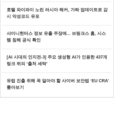
호텔 와이파이 노린 러시아 해커, 가짜 업데이트로 감
시 악성코드 유포
샤이니헌터스 정보 유출 주장에... 브링크스 홈, 시스
템 침해 공식 확인
[AI 시대의 인지전-3] 주요 생성형 AI가 인용한 437개
링크 뒤의 ‘출처 세탁’
유럽 진출 위해 꼭 알아야 할 사이버 보안법 ‘EU CRA’
톺아보기