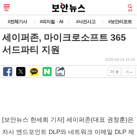
#전체기사
#피지컬ㆍAI
#사건사고
#보안리포트
세이퍼존, 마이크로소프트 365
서드파티 지원
2025-04-24 15:18
+
-
가
가
[보안뉴스 한세희 기자] 세이퍼존(대표 권창훈)은
자사 엔드포인트 DLP와 네트워크 이메일 DLP 제