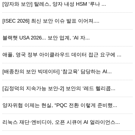
[양자와 보안] 탈레스, 양자 내성 HSM ‘루나 ...
[ISEC 2026] 최신 보안 이슈 발표 이어져....
블랙햇 USA 2026... 보안 업계, ‘AI 자...
애플, 영국 정부 아이클라우드 데이터 접근 요구에 ...
[배종찬의 보안 빅데이터] ‘참교육’ 담당하는 AI...
[김정덕의 지속가능 보안-2] 보안의 ‘레드 헬리콥...
양자위협 이제는 현실, “PQC 전환 이렇게 준비했...
리눅스 재단·엔비디아, 오픈 시큐어 AI 얼라이언스...