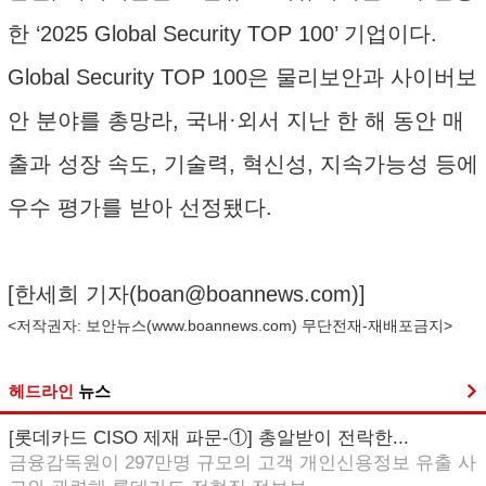
한 ‘2025 Global Security TOP 100’ 기업이다.
Global Security TOP 100은 물리보안과 사이버보
안 분야를 총망라, 국내·외서 지난 한 해 동안 매
출과 성장 속도, 기술력, 혁신성, 지속가능성 등에
우수 평가를 받아 선정됐다.
[한세희 기자(
boan@boannews.com
)]
<저작권자: 보안뉴스(
www.boannews.com
) 무단전재-재배포금지>
헤드라인
뉴스
[롯데카드 CISO 제재 파문-①] 총알받이 전락한...
금융감독원이 297만명 규모의 고객 개인신용정보 유출 사