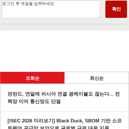
조회순
최신순
핀란드, 연말에 러시아 연결 광케이블도 끊는다... 전
력망 이어 통신망도 단절
[ISEC 2026 미리보기] Black Duck, SBOM 기반 소프
트웨어 공급망 보안으로 글로벌 규제 대응 지원