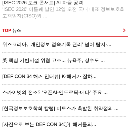
[ISEC 2026 토크 콘서트] AI 자율 공격 ...
‘ISEC 2026’ 이틀째 날인 12일 오전 국내 대표 정보보호최
고책임자(CISO)와 ...
TOP
뉴스
위즈코리아, ‘개인정보 접속기록 관리’ 넘어 탐지·...
美 핵심 기반시설 위협 고조... 뉴욕주, 상수도 ...
[DEF CON 34 해커 인터뷰] K-해커가 잘하...
스카이넷의 전조? ‘오픈AI-앤트로픽-메타’ 주요 ...
[한국정보보호학회 칼럼] 미토스가 촉발한 취약점의 ...
[사진으로 보는 DEF CON 34ⓛ] ‘해커들의...