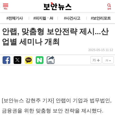
#전체기사
#피지컬ㆍAI
#사건사고
#보안리포트
안랩, 맞춤형 보안전략 제시...산
업별 세미나 개최
2025-05-15 11:12
+
-
가
가
[보안뉴스 강현주 기자] 안랩이 기업과 법무법인,
금융권을 위한 맞춤형 보안 전략을 제시했다.