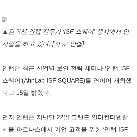
▲김학선 안랩 전무가 ‘ISF 스퀘어’ 행사에서 인
사말을 하고 있다. [자료: 안랩]
안랩은 최근 산업별 보안 전략 세미나 ‘안랩 ISF
스퀘어’(AhnLab ISF SQUARE)를 연이어 개최했
다고 15일 밝혔다.
먼저 안랩은 지난달 22일 그랜드 인터컨티넨탈
서울 파르나스에서 기업 고객을 위한 ‘안랩 ISF