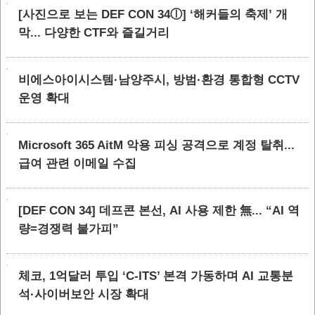
[사진으로 보는 DEF CON 34ⓛ] ‘해커들의 축제’ 개
막... 다양한 CTF와 즐길거리
비에스아이시스템·남양주시, 방범·환경 통합형 CCTV
운영 확대
Microsoft 365 AitM 악용 피싱 공격으로 계정 탈취...
급여 관련 이메일 수집
[DEF CON 34] 데프콘 본선, AI 사용 제한 無... “AI 역
량=경쟁력 불가피”
체코, 1억달러 투입 ‘C-ITS’ 본격 가동하며 AI 교통분
석·사이버보안 시장 확대