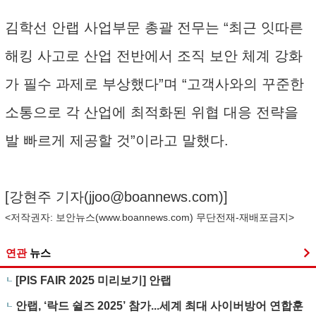
김학선 안랩 사업부문 총괄 전무는 “최근 잇따른
해킹 사고로 산업 전반에서 조직 보안 체계 강화
가 필수 과제로 부상했다”며 “고객사와의 꾸준한
소통으로 각 산업에 최적화된 위협 대응 전략을
발 빠르게 제공할 것”이라고 말했다.
[강현주 기자(
jjoo@boannews.com
)]
<저작권자: 보안뉴스(
www.boannews.com
) 무단전재-재배포금지>
연관
뉴스
[PIS FAIR 2025 미리보기] 안랩
안랩, ‘락드 쉴즈 2025’ 참가...세계 최대 사이버방어 연합훈