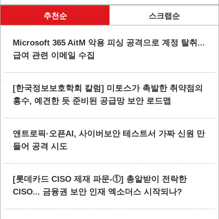
추천순
스크랩순
Microsoft 365 AitM 악용 피싱 공격으로 계정 탈취...
급여 관련 이메일 수집
[한국정보보호학회 칼럼] 미토스가 촉발한 취약점의
홍수, 예견한 듯 준비된 공급망 보안 로드맵
앤트로픽·오픈AI, 사이버보안 테스트서 가짜 신원 만
들어 공격 시도
[롯데카드 CISO 제재 파문-①] 총알받이 전락한
CISO... 금융권 보안 인재 엑소더스 시작되나?