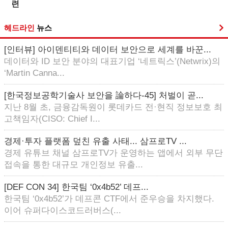
련
헤드라인
뉴스
[인터뷰] 아이덴티티와 데이터 보안으로 세계를 바꾼...
데이터와 ID 보안 분야의 대표기업 ‘네트릭스’(Netwrix)의
‘Martin Canna...
[한국정보공학기술사 보안을 論하다-45] 처벌이 곧...
지난 8월 초, 금융감독원이 롯데카드 전·현직 정보보호 최
고책임자(CISO: Chief I...
경제·투자 플랫폼 덮친 유출 사태... 삼프로TV ...
경제 유튜브 채널 삼프로TV가 운영하는 앱에서 외부 무단
접속을 통한 대규모 개인정보 유출...
[DEF CON 34] 한국팀 ‘0x4b52’ 데프...
한국팀 ‘0x4b52’가 데프콘 CTF에서 준우승을 차지했다.
이어 슈퍼다이스코드러버스(...