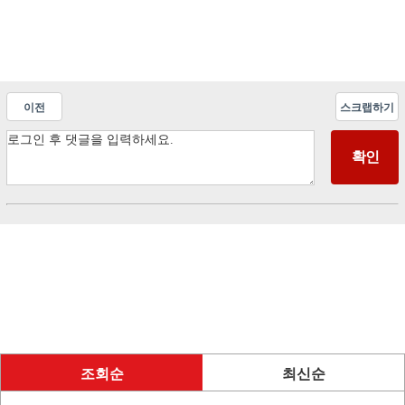
이전
스크랩하기
조회순
최신순