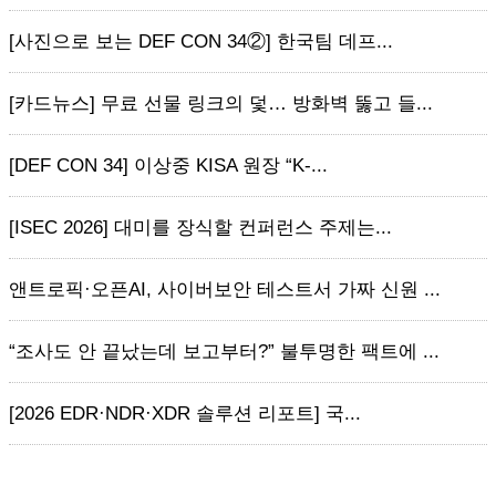
[사진으로 보는 DEF CON 34②] 한국팀 데프...
[카드뉴스] 무료 선물 링크의 덫… 방화벽 뚫고 들...
[DEF CON 34] 이상중 KISA 원장 “K-...
[ISEC 2026] 대미를 장식할 컨퍼런스 주제는...
앤트로픽·오픈AI, 사이버보안 테스트서 가짜 신원 ...
“조사도 안 끝났는데 보고부터?” 불투명한 팩트에 ...
[2026 EDR·NDR·XDR 솔루션 리포트] 국...