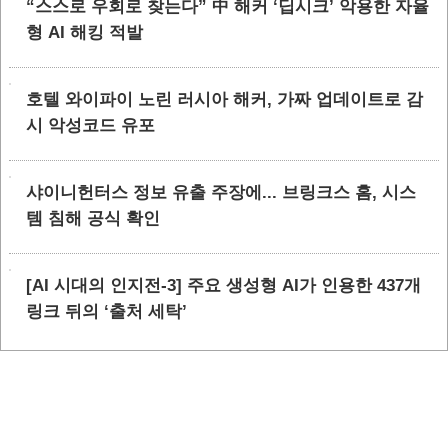
“스스로 우회로 찾는다” 中 해커 ‘딥시크’ 악용한 자율
형 AI 해킹 적발
호텔 와이파이 노린 러시아 해커, 가짜 업데이트로 감
시 악성코드 유포
샤이니헌터스 정보 유출 주장에... 브링크스 홈, 시스
템 침해 공식 확인
[AI 시대의 인지전-3] 주요 생성형 AI가 인용한 437개
링크 뒤의 ‘출처 세탁’