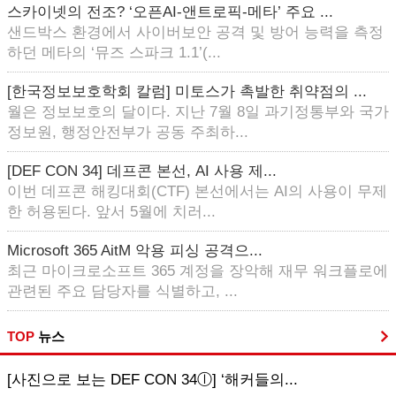
스카이넷의 전조? ‘오픈AI-앤트로픽-메타’ 주요 ...
샌드박스 환경에서 사이버보안 공격 및 방어 능력을 측정
하던 메타의 ‘뮤즈 스파크 1.1’(...
[한국정보보호학회 칼럼] 미토스가 촉발한 취약점의 ...
월은 정보보호의 달이다. 지난 7월 8일 과기정통부와 국가
정보원, 행정안전부가 공동 주최하...
[DEF CON 34] 데프콘 본선, AI 사용 제...
이번 데프콘 해킹대회(CTF) 본선에서는 AI의 사용이 무제
한 허용된다. 앞서 5월에 치러...
Microsoft 365 AitM 악용 피싱 공격으...
최근 마이크로소프트 365 계정을 장악해 재무 워크플로에
관련된 주요 담당자를 식별하고, ...
TOP
뉴스
[사진으로 보는 DEF CON 34ⓛ] ‘해커들의...