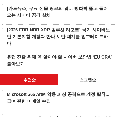
[카드뉴스] 무료 선물 링크의 덫… 방화벽 뚫고 들어
오는 사이버 공격 실체
[2026 EDR·NDR·XDR 솔루션 리포트] 국가 사이버보
안 기본지침 개정과 만나 보안 체계를 업그레이드하
다
유럽 진출 위해 꼭 알아야 할 사이버 보안법 ‘EU CRA’
톺아보기
추천순
스크랩순
Microsoft 365 AitM 악용 피싱 공격으로 계정 탈취...
급여 관련 이메일 수집