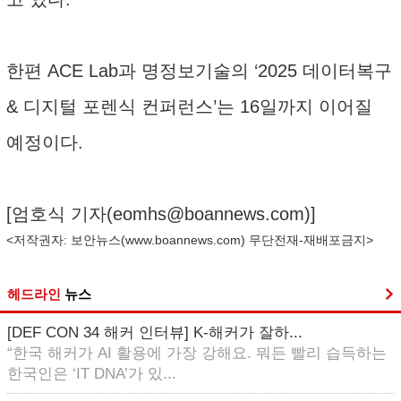
한편 ACE Lab과 명정보기술의 ‘2025 데이터복구
& 디지털 포렌식 컨퍼런스’는 16일까지 이어질
예정이다.
[엄호식 기자(
eomhs@boannews.com
)]
<저작권자: 보안뉴스(
www.boannews.com
) 무단전재-재배포금지>
헤드라인
뉴스
[DEF CON 34 해커 인터뷰] K-해커가 잘하...
“한국 해커가 AI 활용에 가장 강해요. 뭐든 빨리 습득하는
한국인은 ‘IT DNA’가 있...