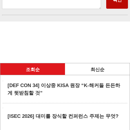
조회순
최신순
[DEF CON 34] 이상중 KISA 원장 “K-해커들 든든하
게 뒷받침할 것”
[ISEC 2026] 대미를 장식할 컨퍼런스 주제는 무엇?