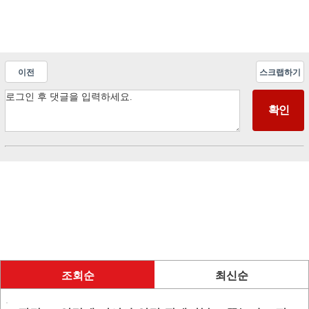
이전
스크랩하기
조회순
최신순