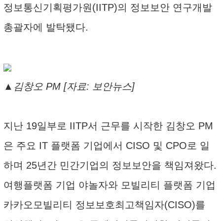
정보통신기획평가원(IITP)의 정보보안 연구개발
총괄자에 발탁됐다.
▲김창오 PM [자료: 보안뉴스]
지난 19일부로 IITP서 근무를 시작한 김창오 PM
은 주요 IT 플랫폼 기업에서 CISO 및 CPO로 일
하며 25년간 민간기업의 정보보안을 책임져왔다.
여행플랫폼 기업 야놀자와 모빌리티 플랫폼 기업
카카오모빌리티 정보보호최고책임자(CISO)를