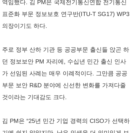
역임했다. 김 PM은 국제전기통신연합 전기통신
표준화 부문 정보보호 연구반(ITU-T SG17) WP3
의장이기도 하다.
주로 정부 산하 기관 등 공공부문 출신들 앉곤 하
던 정보보안 PM 자리에, 수십년 민간 출신 인사
가 선임된 사례는 매우 이례적이다. 그만큼 공공
부문 보안 R&D 분야에 신선한 변화를 가져다줄
것이라는 기대감도 크다.
김 PM은 “25년 민간 기업 경력의 CISO가 선택하
기엔 쉽지 않았지만, 남은 인생을 더 의미있게 보