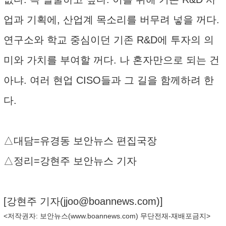
업과 기획에, 산업계 목소리를 버무려 넣을 꺼다.
연구소와 학교 중심이던 기존 R&D에 투자의 의
미와 가치를 부여할 꺼다. 나 혼자만으로 되는 건
아냐. 여러 현업 CISO들과 그 길을 함께하려 한
다.
△대담=유경동 보안뉴스 편집국장
△정리=강현주 보안뉴스 기자
[강현주 기자(
jjoo@boannews.com
)]
<저작권자: 보안뉴스(
www.boannews.com
) 무단전재-재배포금지>