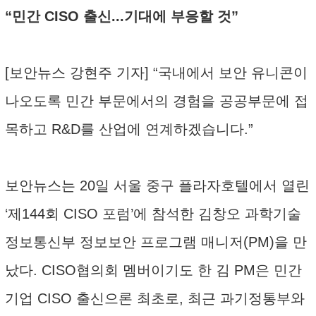
“민간 CISO 출신...기대에 부응할 것”
[보안뉴스 강현주 기자] “국내에서 보안 유니콘이
나오도록 민간 부문에서의 경험을 공공부문에 접
목하고 R&D를 산업에 연계하겠습니다.”
보안뉴스는 20일 서울 중구 플라자호텔에서 열린
‘제144회 CISO 포럼’에 참석한 김창오 과학기술
정보통신부 정보보안 프로그램 매니저(PM)을 만
났다. CISO협의회 멤버이기도 한 김 PM은 민간
기업 CISO 출신으론 최초로, 최근 과기정통부와