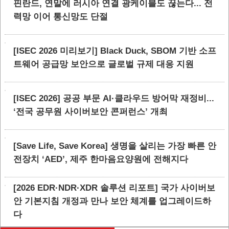
핀란드, 연말에 러시아 연결 광케이블도 끊는다... 전
력망 이어 통신망도 단절
[ISEC 2026 미리보기] Black Duck, SBOM 기반 소프
트웨어 공급망 보안으로 글로벌 규제 대응 지원
[ISEC 2026] 공공 부문 AI·클라우드 방어막 재정비...
‘전국 공무원 사이버보안 콘퍼런스’ 개최
[Save Life, Save Korea] 생명을 살리는 가장 빠른 안
전장치 ‘AED’, 제주 한마음요양원에 전해지다
[2026 EDR·NDR·XDR 솔루션 리포트] 국가 사이버보
안 기본지침 개정과 만나 보안 체계를 업그레이드하
다