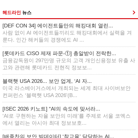
헤드라인
뉴스
[DEF CON 34] 에이전트들만의 해킹대회 열린...
사람 없이 AI 에이전트들끼리도 해킹대회에서 실력을 겨
룬다. 인간 해커들의 경쟁에도 AI ...
[롯데카드 CISO 제재 파문-①] 총알받이 전락한...
금융감독원이 297만명 규모의 고객 개인신용정보 유출 사
고와 관련해 롯데카드 전현직 정보보...
블랙햇 USA 2026... 보안 업계, ‘AI 자...
미국 라스베이거스에서 개최되는 세계 최대 사이버보안
컨퍼런스 ‘블랙햇 USA 2026’(B...
[ISEC 2026 키노트] “AI의 속도에 맞서라...
‘AI로 구현하는 자율 보안의 미래’를 주제로 서울 코엑스
에서 열리는 아시아 최대 정보보호...
[배종찬의 보안 빅데이터] ‘참교육’ 담당하는 AI...