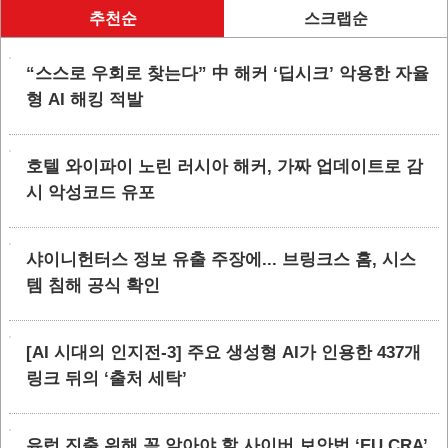
추천순
스크랩순
“스스로 우회로 찾는다” 中 해커 ‘딥시크’ 악용한 자율
형 AI 해킹 적발
호텔 와이파이 노린 러시아 해커, 가짜 업데이트로 감
시 악성코드 유포
샤이니헌터스 정보 유출 주장에... 브링크스 홈, 시스
템 침해 공식 확인
[AI 시대의 인지전-3] 주요 생성형 AI가 인용한 437개
링크 뒤의 ‘출처 세탁’
유럽 진출 위해 꼭 알아야 할 사이버 보안법 ‘EU CRA’