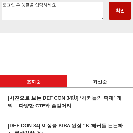
조회순
최신순
[사진으로 보는 DEF CON 34ⓛ] ‘해커들의 축제’ 개
막... 다양한 CTF와 즐길거리
[DEF CON 34] 이상중 KISA 원장 “K-해커들 든든하