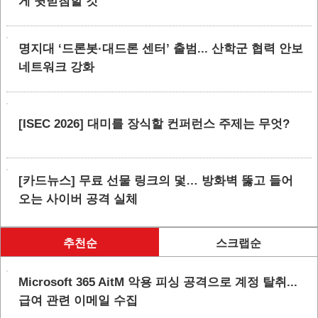
게 뒷받침할 것”
명지대 ‘드론봇·대드론 센터’ 출범... 산학군 협력 안보
네트워크 강화
[ISEC 2026] 대미를 장식할 컨퍼런스 주제는 무엇?
[카드뉴스] 무료 선물 링크의 덫… 방화벽 뚫고 들어
오는 사이버 공격 실체
추천순
스크랩순
Microsoft 365 AitM 악용 피싱 공격으로 계정 탈취...
급여 관련 이메일 수집