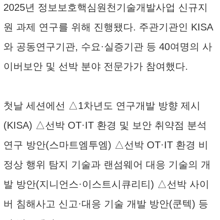
2025년 정보보호핵심원천기술개발사업 신규지
원 과제 연구를 위해 진행됐다. 주관기관인 KISA
와 공동연구기관, 수요·실증기관 등 40여명의 사
이버보안 및 선박 분야 전문가가 참여했다.
첫날 세션에선 △1차년도 연구개발 방향 제시
(KISA) △선박 OT·IT 환경 및 보안 취약점 분석
연구 방안(스마트엠투엠) △선박 OT·IT 환경 비
정상 행위 탐지 기술과 랜섬웨어 대응 기술의 개
발 방안(지니언스·이스트시큐리티) △선박 사이
버 침해사고 신고·대응 기술 개발 방안(쿤텍) 등