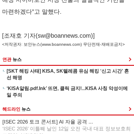
마련하겠다”고 말했다.
[조재호 기자(
sw@boannews.com
)]
<저작권자: 보안뉴스(
www.boannews.com
) 무단전재-재배포금지>
연관
뉴스
[SKT 해킹 사태] KISA, SK텔레콤 유심 해킹 ‘신고 시간’ 혼
선 해명
‘KISA알림.pdf.lnk’ 뜨면, 클릭 금지!...KISA 사칭 악성이메
일 주의
헤드라인
뉴스
[ISEC 2026 토크 콘서트] AI 자율 공격 ...
‘ISEC 2026’ 이틀째 날인 12일 오전 국내 대표 정보보호최