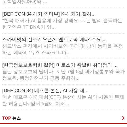
고책임자(CISO)와 ...
[DEF CON 34 해커 인터뷰] K-해커가 잘하...
“한국 해커가 AI 활용에 가장 강해요. 뭐든 빨리 습득하는
한국인은 ‘IT DNA’가 있...
스카이넷의 전조? ‘오픈AI-앤트로픽-메타’ 주요 ...
샌드박스 환경에서 사이버보안 공격 및 방어 능력을 측정
하던 메타의 ‘뮤즈 스파크 1.1’(...
[한국정보보호학회 칼럼] 미토스가 촉발한 취약점의 ...
월은 정보보호의 달이다. 지난 7월 8일 과기정통부와 국가
정보원, 행정안전부가 공동 주최하...
[DEF CON 34] 데프콘 본선, AI 사용 제...
이번 데프콘 해킹대회(CTF) 본선에서는 AI의 사용이 무제
한 허용된다. 앞서 5월에 치러...
TOP
뉴스