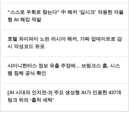
“스스로 우회로 찾는다” 中 해커 ‘딥시크’ 악용한 자율
형 AI 해킹 적발
호텔 와이파이 노린 러시아 해커, 가짜 업데이트로 감
시 악성코드 유포
샤이니헌터스 정보 유출 주장에... 브링크스 홈, 시스
템 침해 공식 확인
[AI 시대의 인지전-3] 주요 생성형 AI가 인용한 437개
링크 뒤의 ‘출처 세탁’