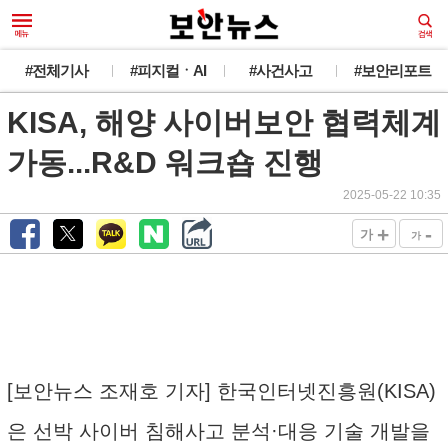
#전체기사
#피지컬ㆍAI
#사건사고
#보안리포트
KISA, 해양 사이버보안 협력체계
가동...R&D 워크숍 진행
2025-05-22 10:35
+
-
가
가
[보안뉴스 조재호 기자] 한국인터넷진흥원(KISA)
은 선박 사이버 침해사고 분석·대응 기술 개발을