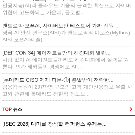
인공지능(AI)과 클라우드 기술의 급격한 확산으로 사이버
위협이 고도화되는 가운데, 글로벌...
앤트로픽·오픈AI, 사이버보안 테스트서 가짜 신원 ...
영국 AI 안전 연구소(AISI)가 앤트로픽의 미토스(Mythos)
AI와 오픈AI의 솔(...
[DEF CON 34] 에이전트들만의 해킹대회 열린...
사람 없이 AI 에이전트들끼리도 해킹대회에서 실력을 겨
룬다. 인간 해커들의 경쟁에도 AI ...
[롯데카드 CISO 제재 파문-①] 총알받이 전락한...
금융감독원이 297만명 규모의 고객 개인신용정보 유출 사
고와 관련해 롯데카드 전현직 정보보...
TOP
뉴스
[ISEC 2026] 대미를 장식할 컨퍼런스 주제는...