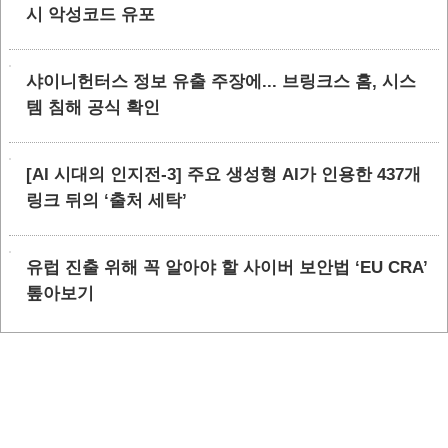
시 악성코드 유포
샤이니헌터스 정보 유출 주장에... 브링크스 홈, 시스
템 침해 공식 확인
[AI 시대의 인지전-3] 주요 생성형 AI가 인용한 437개
링크 뒤의 ‘출처 세탁’
유럽 진출 위해 꼭 알아야 할 사이버 보안법 ‘EU CRA’
톺아보기