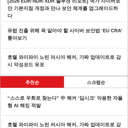
[2026 EDR·NDR·XDR 솔루션 리포트] 국가 사이버보
안 기본지침 개정과 만나 보안 체계를 업그레이드하
다
유럽 진출 위해 꼭 알아야 할 사이버 보안법 ‘EU CRA’
톺아보기
호텔 와이파이 노린 러시아 해커, 가짜 업데이트로 감
시 악성코드 유포
추천순
스크랩순
“스스로 우회로 찾는다” 中 해커 ‘딥시크’ 악용한 자율
형 AI 해킹 적발
호텔 와이파이 노린 러시아 해커, 가짜 업데이트로 감