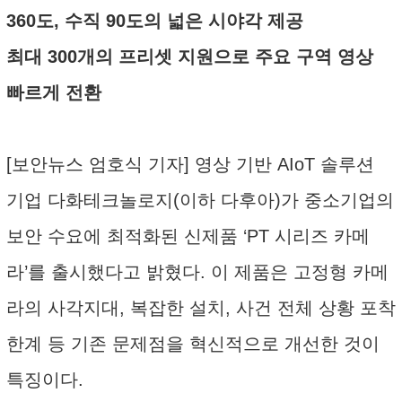
360도, 수직 90도의 넓은 시야각 제공
최대 300개의 프리셋 지원으로 주요 구역 영상
빠르게 전환
[보안뉴스 엄호식 기자] 영상 기반 AIoT 솔루션
기업 다화테크놀로지(이하 다후아)가 중소기업의
보안 수요에 최적화된 신제품 ‘PT 시리즈 카메
라’를 출시했다고 밝혔다. 이 제품은 고정형 카메
라의 사각지대, 복잡한 설치, 사건 전체 상황 포착
한계 등 기존 문제점을 혁신적으로 개선한 것이
특징이다.