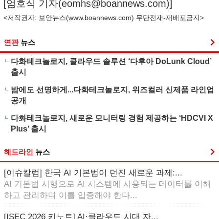
[엄호식 기자(
eomhs@boannews.com
)]
<저작권자: 보안뉴스(
www.boannews.com
) 무단전재-재배포금지>
연관
뉴스
다화테크놀로지, 클라우드 솔루션 ‘다후아 DoLunk Cloud’
출시
밤에도 선명하게...다화테크놀로지, 위즈컬러 신제품 라인업
공개
다화테크놀로지, 새로운 모니터링 경험 제공하는 ‘HDCVI X
Plus’ 출시
헤드라인
뉴스
[이슈칼럼] 한국 AI 기본법이 던진 새로운 과제:...
AI 기본법 시행으로 AI 시스템에 사용되는 데이터를 이해
하고 관리하며 이를 입증해야 한다...
[ISEC 2026 키노트] AI·클라우드 시대 자...