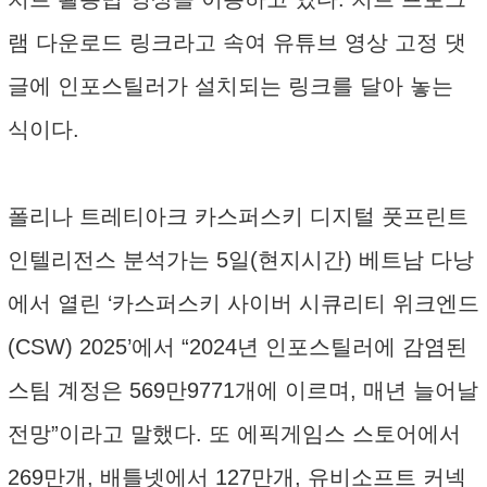
램 다운로드 링크라고 속여 유튜브 영상 고정 댓
글에 인포스틸러가 설치되는 링크를 달아 놓는
식이다.
폴리나 트레티아크 카스퍼스키 디지털 풋프린트
인텔리전스 분석가는 5일(현지시간) 베트남 다낭
에서 열린 ‘카스퍼스키 사이버 시큐리티 위크엔드
(CSW) 2025’에서 “2024년 인포스틸러에 감염된
스팀 계정은 569만9771개에 이르며, 매년 늘어날
전망”이라고 말했다. 또 에픽게임스 스토어에서
269만개, 배틀넷에서 127만개, 유비소프트 커넥