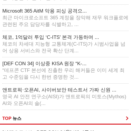
Microsoft 365 AitM 악용 피싱 공격으...
최근 마이크로소프트 365 계정을 장악해 재무 워크플로에
관련된 주요 담당자를 식별하고, ...
체코, 1억달러 투입 ‘C-ITS’ 본격 가동하며 ...
체코의 차세대 지능형 교통체계(C-ITS)가 시범사업을 넘
어 상용 서비스와 전국 확산 단계...
[DEF CON 34] 이상중 KISA 원장 “K-...
“데프콘 CTF 본선에 진출한 우리 해커들은 이미 세계 최
고 수준임을 다시 한번 증명한 것...
앤트로픽·오픈AI, 사이버보안 테스트서 가짜 신원 ...
영국 AI 안전 연구소(AISI)가 앤트로픽의 미토스(Mythos)
AI와 오픈AI의 솔(...
TOP
뉴스