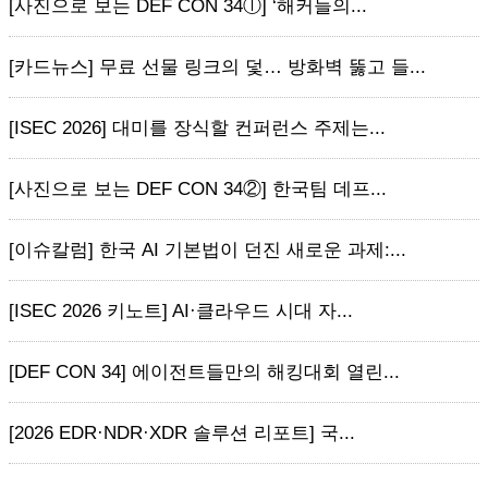
[사진으로 보는 DEF CON 34ⓛ] ‘해커들의...
[카드뉴스] 무료 선물 링크의 덫… 방화벽 뚫고 들...
[ISEC 2026] 대미를 장식할 컨퍼런스 주제는...
[사진으로 보는 DEF CON 34②] 한국팀 데프...
[이슈칼럼] 한국 AI 기본법이 던진 새로운 과제:...
[ISEC 2026 키노트] AI·클라우드 시대 자...
[DEF CON 34] 에이전트들만의 해킹대회 열린...
[2026 EDR·NDR·XDR 솔루션 리포트] 국...