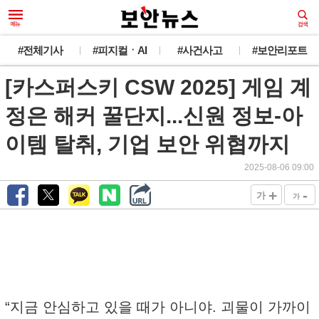
#전체기사
#피지컬ㆍAI
#사건사고
#보안리포트
[카스퍼스키 CSW 2025] 게임 계
정은 해커 꿀단지...신원 정보-아
이템 탈취, 기업 보안 위협까지
2025-08-06 09:00
+
-
가
가
“지금 안심하고 있을 때가 아니야. 괴물이 가까이