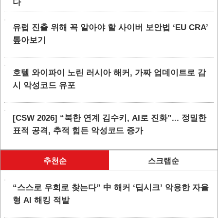
다
유럽 진출 위해 꼭 알아야 할 사이버 보안법 ‘EU CRA’
톺아보기
호텔 와이파이 노린 러시아 해커, 가짜 업데이트로 감
시 악성코드 유포
[CSW 2026] “북한 연계 김수키, AI로 진화”... 정밀한
표적 공격, 추적 힘든 악성코드 증가
추천순
스크랩순
“스스로 우회로 찾는다” 中 해커 ‘딥시크’ 악용한 자율
형 AI 해킹 적발