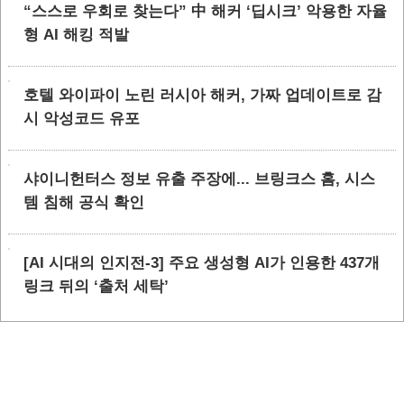
“스스로 우회로 찾는다” 中 해커 ‘딥시크’ 악용한 자율
형 AI 해킹 적발
호텔 와이파이 노린 러시아 해커, 가짜 업데이트로 감
시 악성코드 유포
샤이니헌터스 정보 유출 주장에... 브링크스 홈, 시스
템 침해 공식 확인
[AI 시대의 인지전-3] 주요 생성형 AI가 인용한 437개
링크 뒤의 ‘출처 세탁’