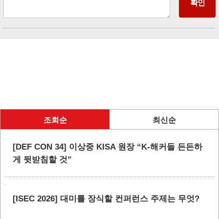
조회순
최신순
[DEF CON 34] 이상중 KISA 원장 “K-해커들 든든하
게 뒷받침할 것”
[ISEC 2026] 대미를 장식할 컨퍼런스 주제는 무엇?