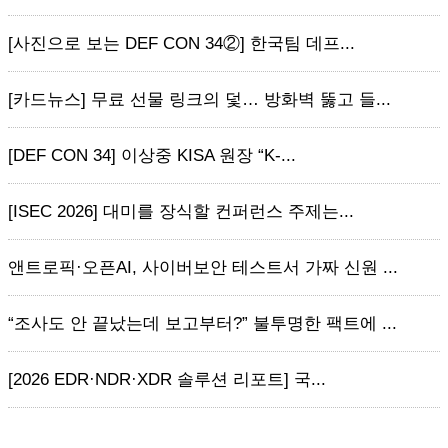
[사진으로 보는 DEF CON 34②] 한국팀 데프...
[카드뉴스] 무료 선물 링크의 덫… 방화벽 뚫고 들...
[DEF CON 34] 이상중 KISA 원장 “K-...
[ISEC 2026] 대미를 장식할 컨퍼런스 주제는...
앤트로픽·오픈AI, 사이버보안 테스트서 가짜 신원 ...
“조사도 안 끝났는데 보고부터?” 불투명한 팩트에 ...
[2026 EDR·NDR·XDR 솔루션 리포트] 국...