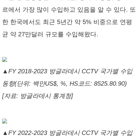
르에서 가장 많이 수입하고 있음을 알 수 있다. 또
한 한국에서도 최근 5년간 약 5% 비중으로 연평
균 약 27만달러 규모를 수입해왔다.
▲FY 2018-2023 방글라데시 CCTV 국가별 수입
동향(단위: 백만US$, %, HS코드: 8525.80.90)
[자료: 방글라데시 통계청]
▲FY 2022-2023 방글라데시 CCTV 국가별 수입