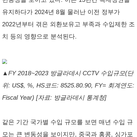
유지하다가 2024년 8월 물러난 이전 정부가
2022년부터 겪은 외환보유고 부족과 수입제한 조
치 등의 영향으로 분석된다.
▲FY 2018~2023 방글라데시 CCTV 수입규모(단
위: US$, %, HS코드: 8525.80.90, FY= 회계연도:
Fiscal Year) [자료: 방글라데시 통계청]
같은 기간 국가별 수입 규모를 보면 매년 수입 규
모는 큰 변동성을 보이지만, 중국과 홍콩, 싱가포