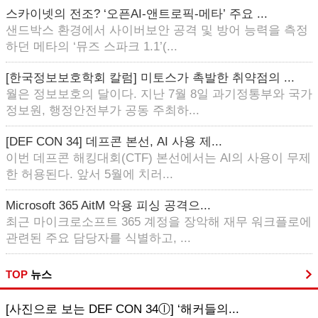
스카이넷의 전조? ‘오픈AI-앤트로픽-메타’ 주요 ...
샌드박스 환경에서 사이버보안 공격 및 방어 능력을 측정
하던 메타의 ‘뮤즈 스파크 1.1’(...
[한국정보보호학회 칼럼] 미토스가 촉발한 취약점의 ...
월은 정보보호의 달이다. 지난 7월 8일 과기정통부와 국가
정보원, 행정안전부가 공동 주최하...
[DEF CON 34] 데프콘 본선, AI 사용 제...
이번 데프콘 해킹대회(CTF) 본선에서는 AI의 사용이 무제
한 허용된다. 앞서 5월에 치러...
Microsoft 365 AitM 악용 피싱 공격으...
최근 마이크로소프트 365 계정을 장악해 재무 워크플로에
관련된 주요 담당자를 식별하고, ...
TOP
뉴스
[사진으로 보는 DEF CON 34ⓛ] ‘해커들의...