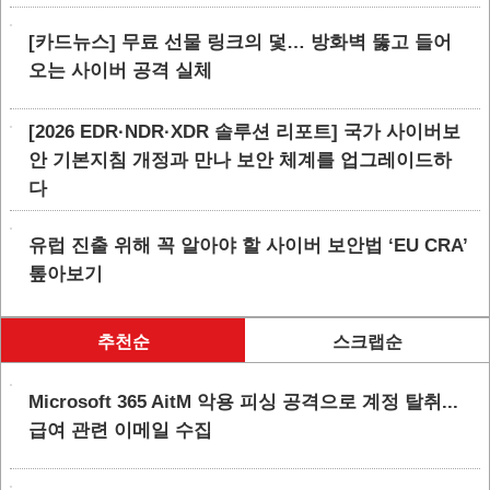
[카드뉴스] 무료 선물 링크의 덫… 방화벽 뚫고 들어
오는 사이버 공격 실체
[2026 EDR·NDR·XDR 솔루션 리포트] 국가 사이버보
안 기본지침 개정과 만나 보안 체계를 업그레이드하
다
유럽 진출 위해 꼭 알아야 할 사이버 보안법 ‘EU CRA’
톺아보기
추천순
스크랩순
Microsoft 365 AitM 악용 피싱 공격으로 계정 탈취...
급여 관련 이메일 수집