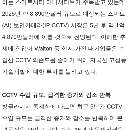
하는 스마트시티 이니셔티브가 주목받고 있는데
2025년 약 8,890만달러 규모로 예상되는 스마트
(AI) 보안카메라(IP CCTV) 시장은 5년 후 약 1억
4,870만달러에 이를 것으로 전망된다. 이러한 추
세에 힘입어 Walton 등 현지 가전 대기업들은 수
입산 CCTV 의존도를 줄이기 위해 자국산 고성능
기술개발에 대한 투자를 늘리고 있다.
CCTV 수입 규모, 급격한 증가와 감소 반복
방글라데시 통계청에 따르면 최근 5년간 CCTV
수입 규모는 급격한 증가와 감소를 반복하며 큰
변동성을 보이고 있다. 이는 15년간 독재정권을