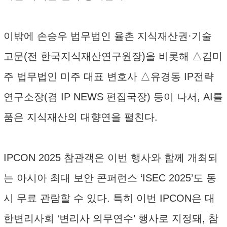
이밖에 손승우 법무법인 율촌 지식재산권·기술
고문(전 한국지식재산연구원장)을 비롯해 △김미
주 법무법인 미주 대표 변호사 △유경동 IP전략
연구소장(겸 IP NEWS 편집국장) 등이 나서, AI를
품은 지식재산의 대향연을 펼친다.
IPCON 2025 참관객은 이번 행사와 함께 개최되
는 아시아 최대 보안 콘퍼런스 ‘ISEC 2025’도 동
시 무료 관람할 수 있다. 특히 이번 IPCON은 대
한변리사회 ‘변리사 의무연수’ 행사로 지정돼, 참