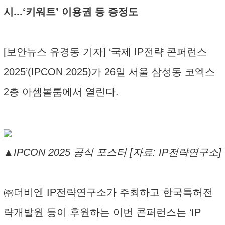
시...‘키워트’ 이용권 등 증정도
[보안뉴스 유경동 기자] ‘국제 IP전략 콘퍼런스
2025’(IPCON 2025)가 26일 서울 삼성동 코엑스
2층 아셈볼룸에서 열린다.
▲IPCON 2025 공식 포스터 [자료: IP전략연구소]
㈜더비엔 IP전략연구소가 주최하고 한국특허전
략개발원 등이 후원하는 이번 콘퍼런스는 ‘IP