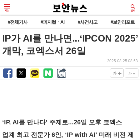
#전체기사
#피지컬ㆍAI
#사건사고
#보안리포트
IP가 AI를 만나면...‘IPCON 2025’
개막, 코엑스서 26일
2025-08-25 08:53
+
-
가
가
‘IP, AI를 만나다’ 주제로...26일 오후 코엑스
업계 최고 전문가 6인, ‘IP with AI’ 미래 비전 제