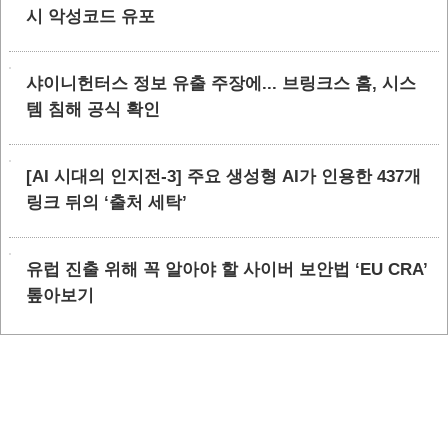
시 악성코드 유포
샤이니헌터스 정보 유출 주장에... 브링크스 홈, 시스
템 침해 공식 확인
[AI 시대의 인지전-3] 주요 생성형 AI가 인용한 437개
링크 뒤의 ‘출처 세탁’
유럽 진출 위해 꼭 알아야 할 사이버 보안법 ‘EU CRA’
톺아보기