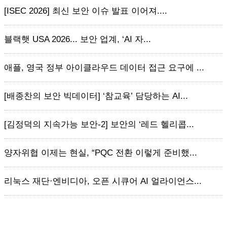
[ISEC 2026] 최신 보안 이슈 발표 이어져....
블랙햇 USA 2026... 보안 업계, ‘AI 자...
애플, 영국 정부 아이클라우드 데이터 접근 요구에 ...
[배종찬의 보안 빅데이터] ‘참교육’ 담당하는 AI...
[김정덕의 지속가능 보안-2] 보안의 ‘레드 헬리콥...
양자위협 이제는 현실, “PQC 전환 이렇게 준비했...
리눅스 재단·엔비디아, 오픈 시큐어 AI 얼라이언스...