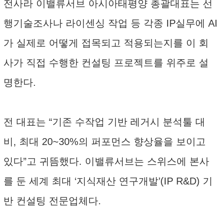
전사라 이밸류서브 아시아태평양 총괄대표는 선
행기술조사나 라이센싱 작업 등 각종 IP실무에 AI
가 실제로 어떻게 접목되고 적용되는지를 이 회
사가 직접 수행한 컨설팅 프로젝트를 위주로 설
명한다.
전 대표는 “기존 수작업 기반 레거시 분석툴 대
비, 최대 20~30%의 퍼포먼스 향상율을 보이고
있다”고 귀뜸했다. 이밸류서브는 스위스에 본사
를 둔 세계 최대 ‘지식재산 연구개발’(IP R&D) 기
반 컨설팅 전문업체다.