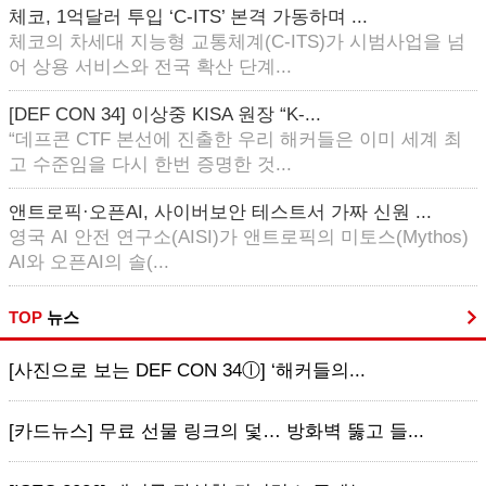
체코, 1억달러 투입 ‘C-ITS’ 본격 가동하며 ...
체코의 차세대 지능형 교통체계(C-ITS)가 시범사업을 넘
어 상용 서비스와 전국 확산 단계...
[DEF CON 34] 이상중 KISA 원장 “K-...
“데프콘 CTF 본선에 진출한 우리 해커들은 이미 세계 최
고 수준임을 다시 한번 증명한 것...
앤트로픽·오픈AI, 사이버보안 테스트서 가짜 신원 ...
영국 AI 안전 연구소(AISI)가 앤트로픽의 미토스(Mythos)
AI와 오픈AI의 솔(...
TOP
뉴스
[사진으로 보는 DEF CON 34ⓛ] ‘해커들의...
[카드뉴스] 무료 선물 링크의 덫… 방화벽 뚫고 들...