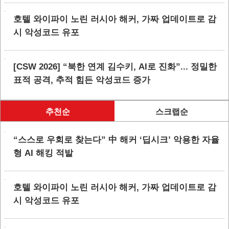
호텔 와이파이 노린 러시아 해커, 가짜 업데이트로 감
시 악성코드 유포
[CSW 2026] “북한 연계 김수키, AI로 진화”... 정밀한
표적 공격, 추적 힘든 악성코드 증가
추천순
스크랩순
“스스로 우회로 찾는다” 中 해커 ‘딥시크’ 악용한 자율
형 AI 해킹 적발
호텔 와이파이 노린 러시아 해커, 가짜 업데이트로 감
시 악성코드 유포