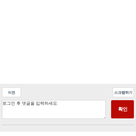
이전
스크랩하기