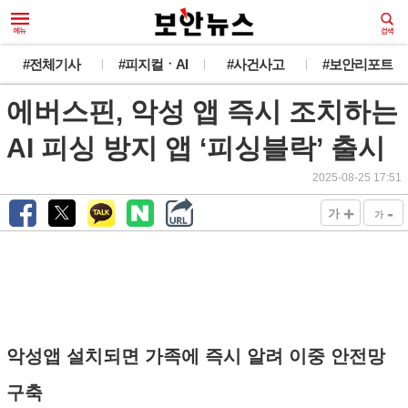
#전체기사
#피지컬ㆍAI
#사건사고
#보안리포트
에버스핀, 악성 앱 즉시 조치하는
AI 피싱 방지 앱 ‘피싱블락’ 출시
2025-08-25 17:51
+
-
가
가
악성앱 설치되면 가족에 즉시 알려 이중 안전망
구축