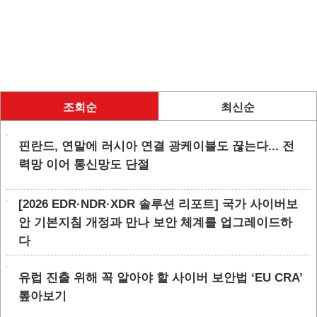
조회순
최신순
핀란드, 연말에 러시아 연결 광케이블도 끊는다... 전
력망 이어 통신망도 단절
[2026 EDR·NDR·XDR 솔루션 리포트] 국가 사이버보
안 기본지침 개정과 만나 보안 체계를 업그레이드하
다
유럽 진출 위해 꼭 알아야 할 사이버 보안법 ‘EU CRA’
톺아보기