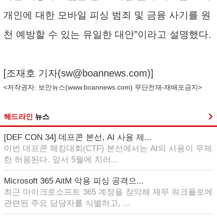
개인에 대한 모바일 피싱 범죄 및 금융 사기를 원
천 예방할 수 있는 유일한 대안”이라고 설명했다.
[조재호 기자(
sw@boannews.com
)]
<저작권자: 보안뉴스(
www.boannews.com
) 무단전재-재배포금지>
헤드라인
뉴스
[DEF CON 34] 데프콘 본선, AI 사용 제...
이번 데프콘 해킹대회(CTF) 본선에서는 AI의 사용이 무제
한 허용된다. 앞서 5월에 치러...
Microsoft 365 AitM 악용 피싱 공격으...
최근 마이크로소프트 365 계정을 장악해 재무 워크플로에
관련된 주요 담당자를 식별하고, ...