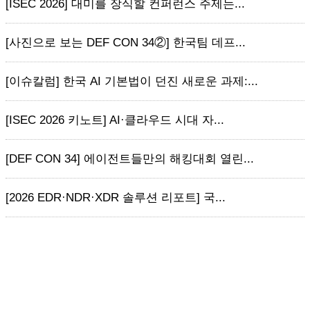
[ISEC 2026] 대미를 장식할 컨퍼런스 주제는...
[사진으로 보는 DEF CON 34②] 한국팀 데프...
[이슈칼럼] 한국 AI 기본법이 던진 새로운 과제:...
[ISEC 2026 키노트] AI·클라우드 시대 자...
[DEF CON 34] 에이전트들만의 해킹대회 열린...
[2026 EDR·NDR·XDR 솔루션 리포트] 국...