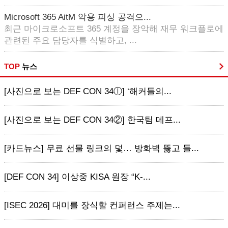
Microsoft 365 AitM 악용 피싱 공격으...
최근 마이크로소프트 365 계정을 장악해 재무 워크플로에
관련된 주요 담당자를 식별하고, ...
TOP
뉴스
[사진으로 보는 DEF CON 34ⓛ] ‘해커들의...
[사진으로 보는 DEF CON 34②] 한국팀 데프...
[카드뉴스] 무료 선물 링크의 덫… 방화벽 뚫고 들...
[DEF CON 34] 이상중 KISA 원장 “K-...
[ISEC 2026] 대미를 장식할 컨퍼런스 주제는...