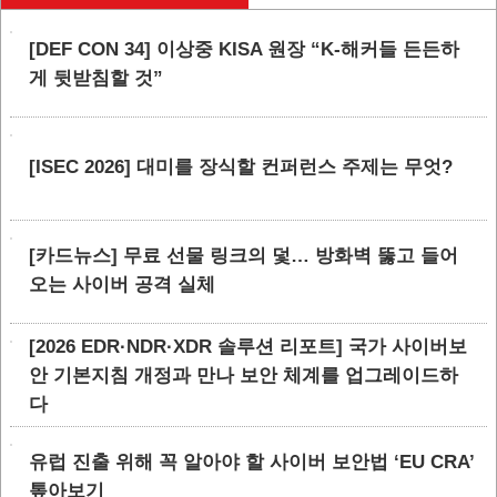
[DEF CON 34] 이상중 KISA 원장 “K-해커들 든든하
게 뒷받침할 것”
[ISEC 2026] 대미를 장식할 컨퍼런스 주제는 무엇?
[카드뉴스] 무료 선물 링크의 덫… 방화벽 뚫고 들어
오는 사이버 공격 실체
[2026 EDR·NDR·XDR 솔루션 리포트] 국가 사이버보
안 기본지침 개정과 만나 보안 체계를 업그레이드하
다
유럽 진출 위해 꼭 알아야 할 사이버 보안법 ‘EU CRA’
톺아보기