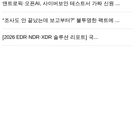
앤트로픽·오픈AI, 사이버보안 테스트서 가짜 신원 ...
“조사도 안 끝났는데 보고부터?” 불투명한 팩트에 ...
[2026 EDR·NDR·XDR 솔루션 리포트] 국...