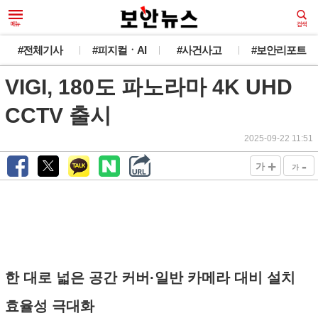
#전체기사
#피지컬ㆍAI
#사건사고
#보안리포트
VIGI, 180도 파노라마 4K UHD
CCTV 출시
2025-09-22 11:51
+
-
가
가
한 대로 넓은 공간 커버·일반 카메라 대비 설치
효율성 극대화