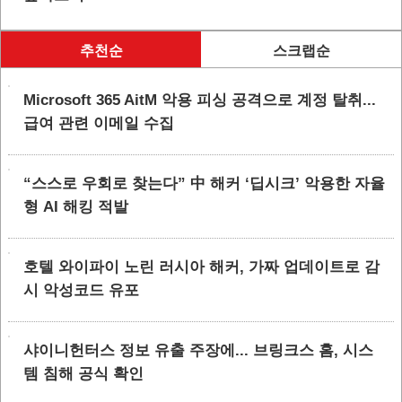
추천순
스크랩순
Microsoft 365 AitM 악용 피싱 공격으로 계정 탈취...
급여 관련 이메일 수집
“스스로 우회로 찾는다” 中 해커 ‘딥시크’ 악용한 자율
형 AI 해킹 적발
호텔 와이파이 노린 러시아 해커, 가짜 업데이트로 감
시 악성코드 유포
샤이니헌터스 정보 유출 주장에... 브링크스 홈, 시스
템 침해 공식 확인