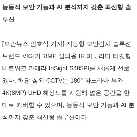
능동적 보안 기능과 AI 분석까지 갖춘 최신형 솔
루션
[보안뉴스 엄호식 기자] 지능형 보안감시 솔루션
브랜드 VIGI가 ‘8MP 실외용 IR 파노라마 터렛형
네트워크 카메라 InSight S485PI를 새롭게 선보
였다. 해당 실외 CCTV는 180° 파노라마 뷰와
4K(8MP) UHD 해상도를 지원해 넓은 공간을 한
대로 커버할 수 있으며, 능동적 보안 기능과 AI 분
석까지 갖춘 최신형 솔루션이다.