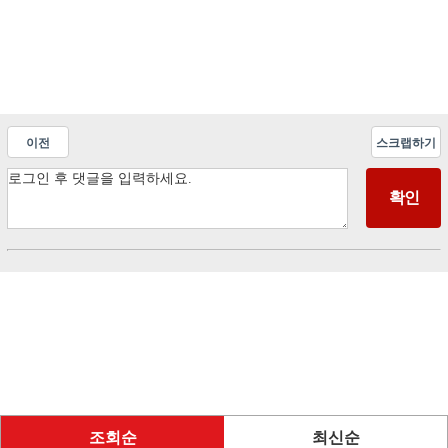
이전
스크랩하기
조회순
최신순