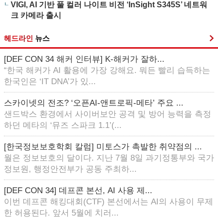
VIGI, AI 기반 풀 컬러 나이트 비전 ‘InSight S345S’ 네트워
크 카메라 출시
헤드라인
뉴스
[DEF CON 34 해커 인터뷰] K-해커가 잘하...
“한국 해커가 AI 활용에 가장 강해요. 뭐든 빨리 습득하는
한국인은 ‘IT DNA’가 있...
스카이넷의 전조? ‘오픈AI-앤트로픽-메타’ 주요 ...
샌드박스 환경에서 사이버보안 공격 및 방어 능력을 측정
하던 메타의 ‘뮤즈 스파크 1.1’(...
[한국정보보호학회 칼럼] 미토스가 촉발한 취약점의 ...
월은 정보보호의 달이다. 지난 7월 8일 과기정통부와 국가
정보원, 행정안전부가 공동 주최하...
[DEF CON 34] 데프콘 본선, AI 사용 제...
이번 데프콘 해킹대회(CTF) 본선에서는 AI의 사용이 무제
한 허용된다. 앞서 5월에 치러...