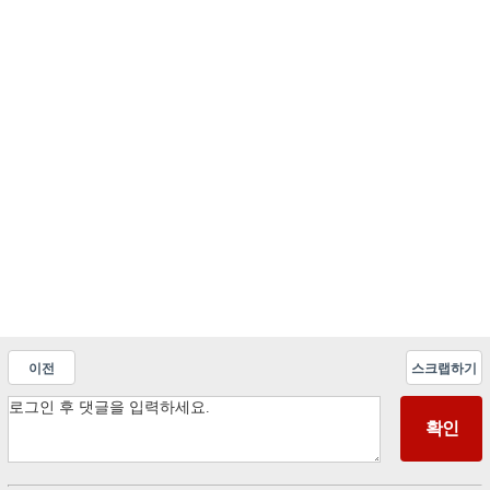
이전
스크랩하기