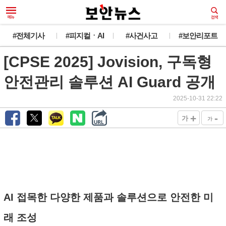
#전체기사
#피지컬ㆍAI
#사건사고
#보안리포트
[CPSE 2025] Jovision, 구독형
안전관리 솔루션 AI Guard 공개
2025-10-31 22:22
+
-
가
가
AI 접목한 다양한 제품과 솔루션으로 안전한 미
래 조성