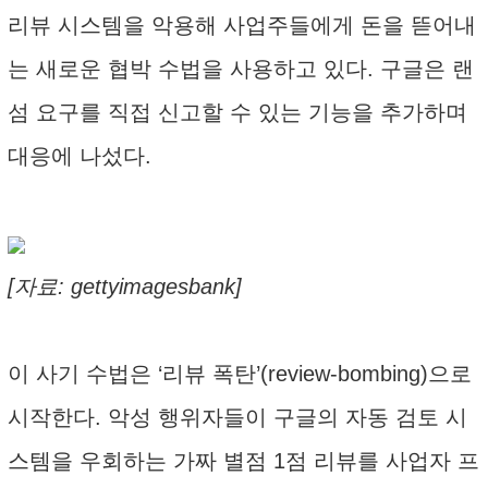
리뷰 시스템을 악용해 사업주들에게 돈을 뜯어내
는 새로운 협박 수법을 사용하고 있다. 구글은 랜
섬 요구를 직접 신고할 수 있는 기능을 추가하며
대응에 나섰다.
[자료: gettyimagesbank]
이 사기 수법은 ‘리뷰 폭탄’(review-bombing)으로
시작한다. 악성 행위자들이 구글의 자동 검토 시
스템을 우회하는 가짜 별점 1점 리뷰를 사업자 프