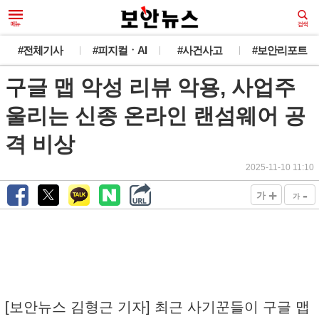
#전체기사
#피지컬ㆍAI
#사건사고
#보안리포트
구글 맵 악성 리뷰 악용, 사업주
울리는 신종 온라인 랜섬웨어 공
격 비상
2025-11-10 11:10
+
-
가
가
[보안뉴스 김형근 기자] 최근 사기꾼들이 구글 맵