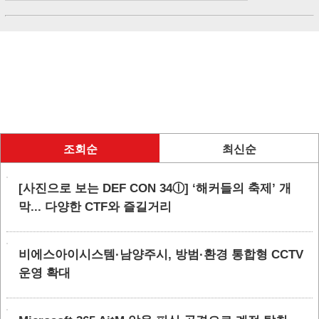
조회순
최신순
[사진으로 보는 DEF CON 34ⓛ] ‘해커들의 축제’ 개
막... 다양한 CTF와 즐길거리
비에스아이시스템·남양주시, 방범·환경 통합형 CCTV
운영 확대