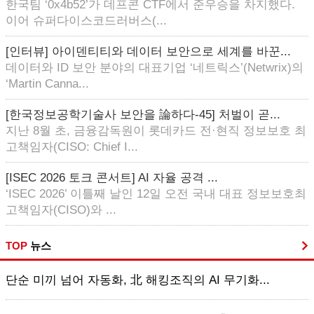
한국팀 ‘0x4b52’가 데프콘 CTF에서 준우승을 차지했다.
이어 슈퍼다이스코드러버스(...
[인터뷰] 아이덴티티와 데이터 보안으로 세계를 바꾼...
데이터와 ID 보안 분야의 대표기업 ‘네트릭스’(Netwrix)의
‘Martin Canna...
[한국정보공학기술사 보안을 論하다-45] 처벌이 곧...
지난 8월 초, 금융감독원이 롯데카드 전·현직 정보보호 최
고책임자(CISO: Chief I...
[ISEC 2026 토크 콘서트] AI 자율 공격 ...
‘ISEC 2026’ 이틀째 날인 12일 오전 국내 대표 정보보호최
고책임자(CISO)와 ...
TOP
뉴스
단순 미끼 넘어 자동화, 北 해킹조직의 AI 무기화...