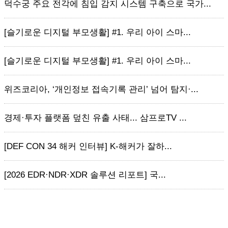
덕수궁 주요 전각에 침입 감지 시스템 구축으로 국가...
[슬기로운 디지털 부모생활] #1. 우리 아이 스마...
[슬기로운 디지털 부모생활] #1. 우리 아이 스마...
위즈코리아, ‘개인정보 접속기록 관리’ 넘어 탐지·...
경제·투자 플랫폼 덮친 유출 사태... 삼프로TV ...
[DEF CON 34 해커 인터뷰] K-해커가 잘하...
[2026 EDR·NDR·XDR 솔루션 리포트] 국...