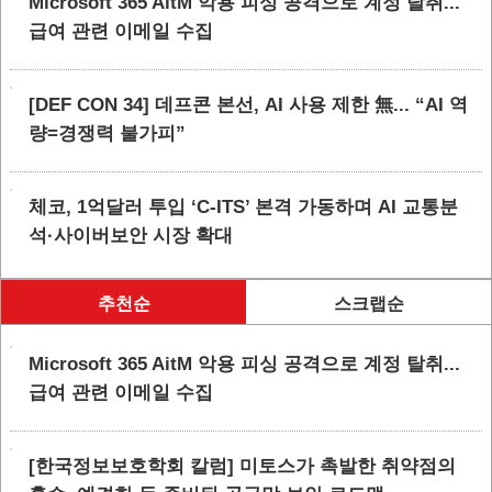
Microsoft 365 AitM 악용 피싱 공격으로 계정 탈취...
급여 관련 이메일 수집
[DEF CON 34] 데프콘 본선, AI 사용 제한 無... “AI 역
량=경쟁력 불가피”
체코, 1억달러 투입 ‘C-ITS’ 본격 가동하며 AI 교통분
석·사이버보안 시장 확대
추천순
스크랩순
Microsoft 365 AitM 악용 피싱 공격으로 계정 탈취...
급여 관련 이메일 수집
[한국정보보호학회 칼럼] 미토스가 촉발한 취약점의