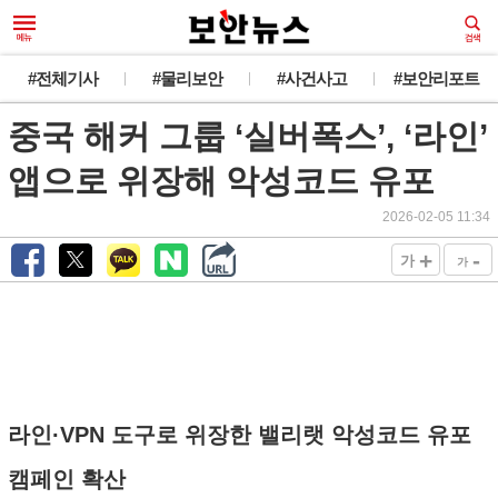
#전체기사
#물리보안
#사건사고
#보안리포트
중국 해커 그룹 ‘실버폭스’, ‘라인’
앱으로 위장해 악성코드 유포
2026-02-05 11:34
+
-
가
가
라인·VPN 도구로 위장한 밸리랫 악성코드 유포
캠페인 확산