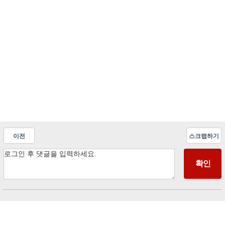
이전
스크랩하기