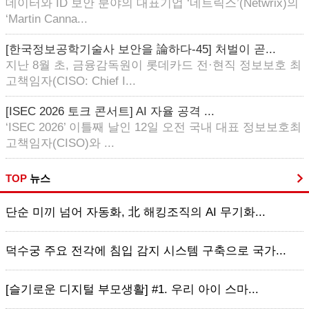
데이터와 ID 보안 분야의 대표기업 ‘네트릭스’(Netwrix)의
‘Martin Canna...
[한국정보공학기술사 보안을 論하다-45] 처벌이 곧...
지난 8월 초, 금융감독원이 롯데카드 전·현직 정보보호 최
고책임자(CISO: Chief I...
[ISEC 2026 토크 콘서트] AI 자율 공격 ...
‘ISEC 2026’ 이틀째 날인 12일 오전 국내 대표 정보보호최
고책임자(CISO)와 ...
TOP
뉴스
단순 미끼 넘어 자동화, 北 해킹조직의 AI 무기화...
덕수궁 주요 전각에 침입 감지 시스템 구축으로 국가...
[슬기로운 디지털 부모생활] #1. 우리 아이 스마...