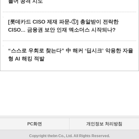
들어 공격 시도
[롯데카드 CISO 제재 파문-①] 총알받이 전락한
CISO... 금융권 보안 인재 엑소더스 시작되나?
“스스로 우회로 찾는다” 中 해커 ‘딥시크’ 악용한 자율
형 AI 해킹 적발
PC화면
개인정보 처리방침
Copyright thebn Co., Ltd. All Rights Reserved.