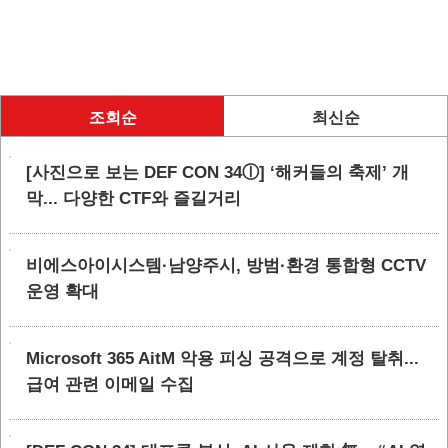
조회순
최신순
[사진으로 보는 DEF CON 34ⓛ] ‘해커들의 축제’ 개
막... 다양한 CTF와 즐길거리
비에스아이시스템·남양주시, 방범·환경 통합형 CCTV
운영 확대
Microsoft 365 AitM 악용 피싱 공격으로 계정 탈취...
급여 관련 이메일 수집