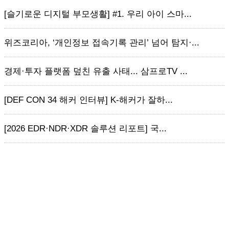
[슬기로운 디지털 부모생활] #1. 우리 아이 스마...
위즈코리아, ‘개인정보 접속기록 관리’ 넘어 탐지·...
경제·투자 플랫폼 덮친 유출 사태... 삼프로TV ...
[DEF CON 34 해커 인터뷰] K-해커가 잘하...
[2026 EDR·NDR·XDR 솔루션 리포트] 국...