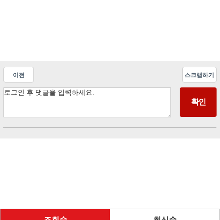
이전
스크랩하기
조회순
최신순