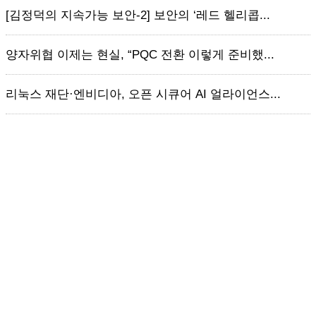
[김정덕의 지속가능 보안-2] 보안의 ‘레드 헬리콥...
양자위협 이제는 현실, “PQC 전환 이렇게 준비했...
리눅스 재단·엔비디아, 오픈 시큐어 AI 얼라이언스...