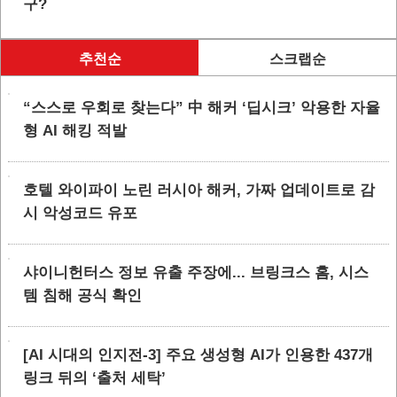
구?
추천순
스크랩순
“스스로 우회로 찾는다” 中 해커 ‘딥시크’ 악용한 자율
형 AI 해킹 적발
호텔 와이파이 노린 러시아 해커, 가짜 업데이트로 감
시 악성코드 유포
샤이니헌터스 정보 유출 주장에... 브링크스 홈, 시스
템 침해 공식 확인
[AI 시대의 인지전-3] 주요 생성형 AI가 인용한 437개
링크 뒤의 ‘출처 세탁’