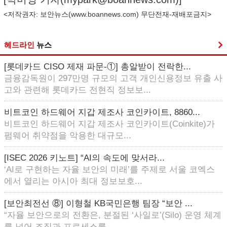
<저작권자: 보안뉴스(
www.boannews.com
) 무단전재-재배포금지>
헤드라인
뉴스
[롯데카드 CISO 제재 파문-①] 총알받이 전락한...
금융감독원이 297만명 규모의 고객 개인신용정보 유출 사
고와 관련해 롯데카드 전현직 정보보...
비트코인 하드웨어 지갑 제조사 코인카이트, 8860...
비트코인 하드웨어 지갑 제조사 코인카이트(Coinkite)가
펌웨어 취약점을 악용한 대규모...
[ISEC 2026 키노트] “AI의 속도에 맞서라...
‘AI로 구현하는 자율 보안의 미래’를 주제로 서울 코엑스
에서 열리는 아시아 최대 정보보호...
[보안최전선 ⑧] 이형철 KB국민은행 팀장 “보안 ...
“자율 보안으로의 전환은, 분절된 ‘사일로’(Silo) 운영 체계
를 넘어 조직과 프로세스를...