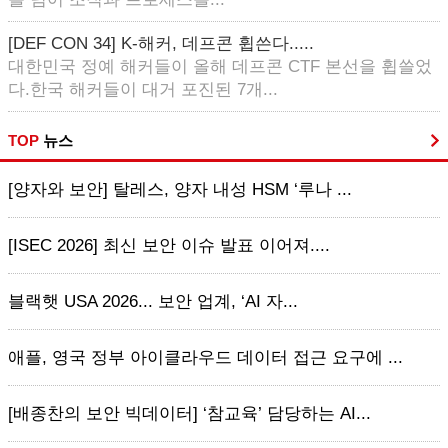
[DEF CON 34] K-해커, 데프콘 휩쓴다.....
대한민국 정예 해커들이 올해 데프콘 CTF 본선을 휩쓸었
다.한국 해커들이 대거 포진된 7개...
TOP
뉴스
[양자와 보안] 탈레스, 양자 내성 HSM ‘루나 ...
[ISEC 2026] 최신 보안 이슈 발표 이어져....
블랙햇 USA 2026... 보안 업계, ‘AI 자...
애플, 영국 정부 아이클라우드 데이터 접근 요구에 ...
[배종찬의 보안 빅데이터] ‘참교육’ 담당하는 AI...