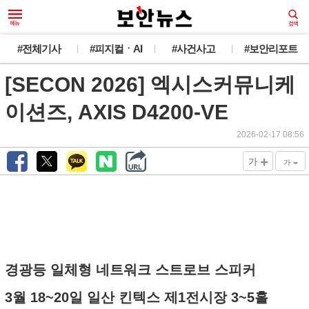
#전체기사
#피지컬ㆍAI
#사건사고
#보안리포트
[SECON 2026] 엑시스커뮤니케
이션즈, AXIS D4200-VE
2026-02-17 08:56
+
-
가
가
경광등 일체형 네트워크 스트로브 스피커
3월 18~20일 일산 킨텍스 제1전시장 3~5홀