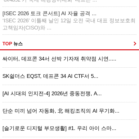
[ISEC 2026 토크 콘서트] AI 자율 공격 ...
‘ISEC 2026’ 이틀째 날인 12일 오전 국내 대표 정보보호최
고책임자(CISO)와 ...
TOP
뉴스
싸이터, 데프콘 34서 선박 기자재 취약점 시연.....
SK쉴더스 EQST, 데프콘 34 AI CTF서 5...
[AI 시대의 인지전-4] 2026년 중동전쟁, A...
단순 미끼 넘어 자동화, 北 해킹조직의 AI 무기화...
[슬기로운 디지털 부모생활] #1. 우리 아이 스마...