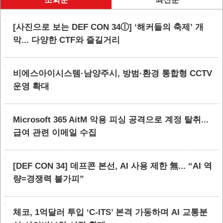
[사진으로 보는 DEF CON 34ⓛ] ‘해커들의 축제’ 개
막... 다양한 CTF와 즐길거리
비에스아이시스템·남양주시, 방범·환경 통합형 CCTV
운영 확대
Microsoft 365 AitM 악용 피싱 공격으로 계정 탈취...
급여 관련 이메일 수집
[DEF CON 34] 데프콘 본선, AI 사용 제한 無... “AI 역
량=경쟁력 불가피”
체코, 1억달러 투입 ‘C-ITS’ 본격 가동하며 AI 교통분