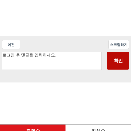
이전
스크랩하기
조회순
최신순