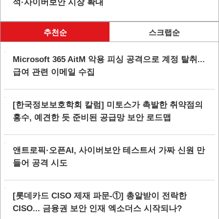
석·사이버보안 시장 확대
추천순
스크랩순
Microsoft 365 AitM 악용 피싱 공격으로 계정 탈취...
급여 관련 이메일 수집
[한국정보보호학회 칼럼] 미토스가 촉발한 취약점의
홍수, 예견한 듯 준비된 공급망 보안 로드맵
앤트로픽·오픈AI, 사이버보안 테스트서 가짜 신원 만
들어 공격 시도
[롯데카드 CISO 제재 파문-①] 총알받이 전락한
CISO... 금융권 보안 인재 엑소더스 시작되나?