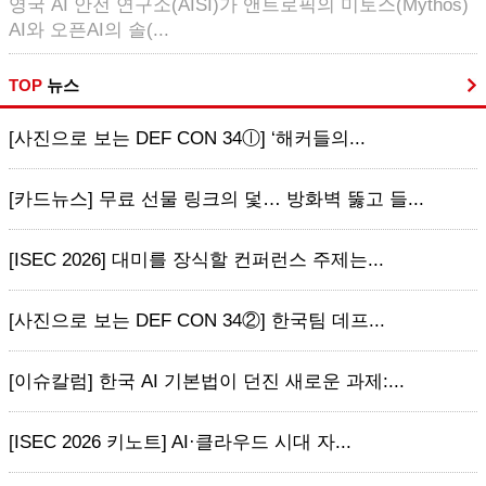
영국 AI 안전 연구소(AISI)가 앤트로픽의 미토스(Mythos)
AI와 오픈AI의 솔(...
TOP
뉴스
[사진으로 보는 DEF CON 34ⓛ] ‘해커들의...
[카드뉴스] 무료 선물 링크의 덫… 방화벽 뚫고 들...
[ISEC 2026] 대미를 장식할 컨퍼런스 주제는...
[사진으로 보는 DEF CON 34②] 한국팀 데프...
[이슈칼럼] 한국 AI 기본법이 던진 새로운 과제:...
[ISEC 2026 키노트] AI·클라우드 시대 자...