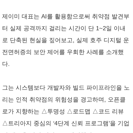
제이미 대표는 AI를 활용함으로써 취약점 발견부
터 실제 공격까지 걸리는 시간이 단 1~2일 이내
로 단축된 현실을 짚어보고, 실제 호주 디지털 운
전면허증의 보안 제어를 우회한 사례를 소개했
다.
그는 시스템보다 개발자와 빌드 파이프라인을 노
리는 인적 취약점의 위험성을 경고하며, 오픈클
로가 지향하는 △투명성 △로드맵 △코드 리뷰
△트리아지 중심의 ‘4단계 신뢰 프로그램’을 기업