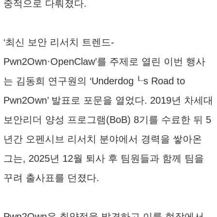
중적으로 다뤄졌다.
‘최신 보안 리서치 트렌드-
Pwn2Own·OpenClaw’를 주제로 열린 이번 행사
는 김동희 연구원의 ‘Underdog┖s Road to
Pwn2Own’ 발표로 포문을 열었다. 2019년 차세대
보안리더 양성 프로그램(BoB) 8기를 수료한 뒤 5
년간 오펜시브 리서치 분야에서 경력을 쌓아온
그는, 2025년 12월 퇴사 후 팀원들과 함께 팀을
꾸려 출사표를 던졌다.
Pwn2Own은 취약점을 발견하고 이를 현장에서