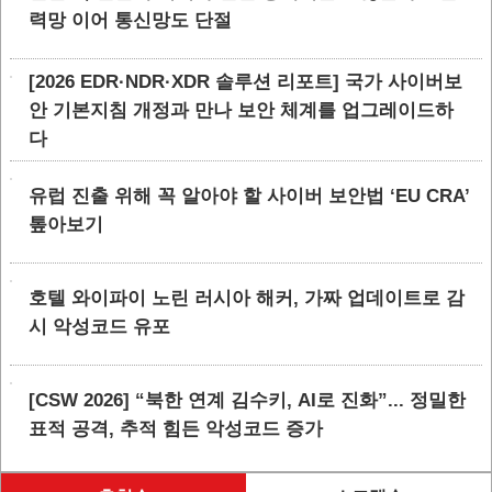
력망 이어 통신망도 단절
[2026 EDR·NDR·XDR 솔루션 리포트] 국가 사이버보
안 기본지침 개정과 만나 보안 체계를 업그레이드하
다
유럽 진출 위해 꼭 알아야 할 사이버 보안법 ‘EU CRA’
톺아보기
호텔 와이파이 노린 러시아 해커, 가짜 업데이트로 감
시 악성코드 유포
[CSW 2026] “북한 연계 김수키, AI로 진화”... 정밀한
표적 공격, 추적 힘든 악성코드 증가