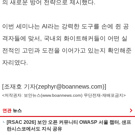
의 새로운 방어 전략으로 제시했다.
이번 세미나는 AI라는 강력한 도구를 손에 쥔 공
격자들에 맞서, 국내외 화이트해커들이 어떤 실
전적인 고민과 도전을 이어가고 있는지 확인해준
자리였다.
[조재호 기자(
zephyr@boannews.com
)]
<저작권자: 보안뉴스(
www.boannews.com
) 무단전재-재배포금지>
연관
뉴스
[RSAC 2026] 보안 오픈 커뮤니티 OWASP 서울 챕터, 샌프
란시스코에서도 지식 공유