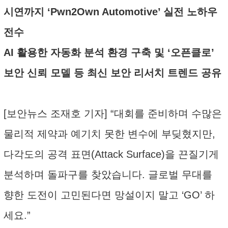
시연까지 ‘Pwn2Own Automotive’ 실전 노하우
전수
AI 활용한 자동화 분석 환경 구축 및 ‘오픈클로’
보안 신뢰 모델 등 최신 보안 리서치 트렌드 공유
[보안뉴스 조재호 기자] “대회를 준비하며 수많은
물리적 제약과 예기치 못한 변수에 부딪혔지만,
다각도의 공격 표면(Attack Surface)을 끈질기게
분석하며 돌파구를 찾았습니다. 글로벌 무대를
향한 도전이 고민된다면 망설이지 말고 ‘GO’ 하
세요.”