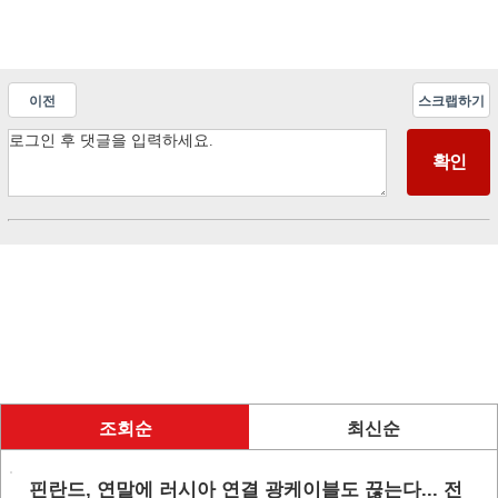
이전
스크랩하기
조회순
최신순
핀란드, 연말에 러시아 연결 광케이블도 끊는다... 전