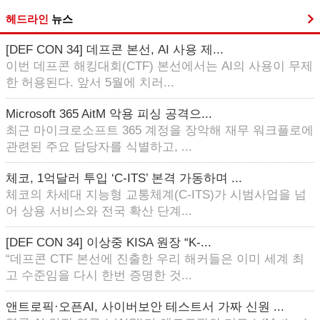
헤드라인
뉴스
[DEF CON 34] 데프콘 본선, AI 사용 제...
이번 데프콘 해킹대회(CTF) 본선에서는 AI의 사용이 무제
한 허용된다. 앞서 5월에 치러...
Microsoft 365 AitM 악용 피싱 공격으...
최근 마이크로소프트 365 계정을 장악해 재무 워크플로에
관련된 주요 담당자를 식별하고, ...
체코, 1억달러 투입 ‘C-ITS’ 본격 가동하며 ...
체코의 차세대 지능형 교통체계(C-ITS)가 시범사업을 넘
어 상용 서비스와 전국 확산 단계...
[DEF CON 34] 이상중 KISA 원장 “K-...
“데프콘 CTF 본선에 진출한 우리 해커들은 이미 세계 최
고 수준임을 다시 한번 증명한 것...
앤트로픽·오픈AI, 사이버보안 테스트서 가짜 신원 ...