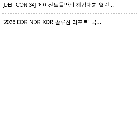
[DEF CON 34] 에이전트들만의 해킹대회 열린...
[2026 EDR·NDR·XDR 솔루션 리포트] 국...