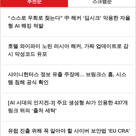
추천순
스크랩순
“스스로 우회로 찾는다” 中 해커 ‘딥시크’ 악용한 자율
형 AI 해킹 적발
호텔 와이파이 노린 러시아 해커, 가짜 업데이트로 감
시 악성코드 유포
샤이니헌터스 정보 유출 주장에... 브링크스 홈, 시스
템 침해 공식 확인
[AI 시대의 인지전-3] 주요 생성형 AI가 인용한 437개
링크 뒤의 ‘출처 세탁’
유럽 진출 위해 꼭 알아야 할 사이버 보안법 ‘EU CRA’