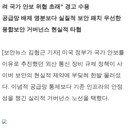
려 국가 안보 위협 초래” 경고 수용
공급망 배제 명분보다 실질적 보안 패치 우선한
융합보안 거버넌스 현실적 타협
[보안뉴스 김형근 기자] 미국 정부가 국가 안보를
이유로 추진했던 외산 통신 장비 규제 정책이 사
이버 보안의 현실적 제약에 부딪혀 한발 물러섰
다. 이념적 공급망 통제보다 기존 인프라의 안정
성을 챙긴 실리적 거버넌스 노선을 택했다.