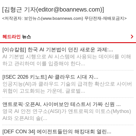
[김형근 기자(
editor@boannews.com
)]
<저작권자: 보안뉴스(
www.boannews.com
) 무단전재-재배포금지>
헤드라인
뉴스
[이슈칼럼] 한국 AI 기본법이 던진 새로운 과제:...
AI 기본법 시행으로 AI 시스템에 사용되는 데이터를 이해
하고 관리하며 이를 입증해야 한다...
[ISEC 2026 키노트] AI·클라우드 시대 자...
인공지능(AI)과 클라우드 기술의 급격한 확산으로 사이버
위협이 고도화되는 가운데, 글로벌...
앤트로픽·오픈AI, 사이버보안 테스트서 가짜 신원 ...
영국 AI 안전 연구소(AISI)가 앤트로픽의 미토스(Mythos)
AI와 오픈AI의 솔(...
[DEF CON 34] 에이전트들만의 해킹대회 열린...