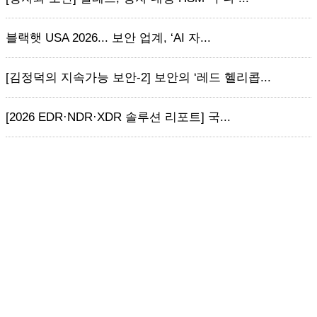
블랙햇 USA 2026... 보안 업계, ‘AI 자...
[김정덕의 지속가능 보안-2] 보안의 ‘레드 헬리콥...
[2026 EDR·NDR·XDR 솔루션 리포트] 국...