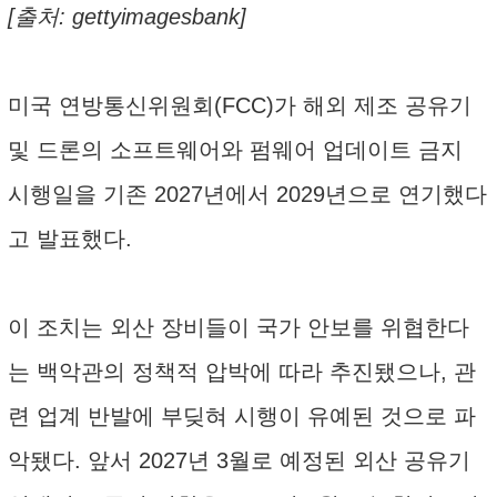
[출처: gettyimagesbank]
미국 연방통신위원회(FCC)가 해외 제조 공유기
및 드론의 소프트웨어와 펌웨어 업데이트 금지
시행일을 기존 2027년에서 2029년으로 연기했다
고 발표했다.
이 조치는 외산 장비들이 국가 안보를 위협한다
는 백악관의 정책적 압박에 따라 추진됐으나, 관
련 업계 반발에 부딪혀 시행이 유예된 것으로 파
악됐다. 앞서 2027년 3월로 예정된 외산 공유기