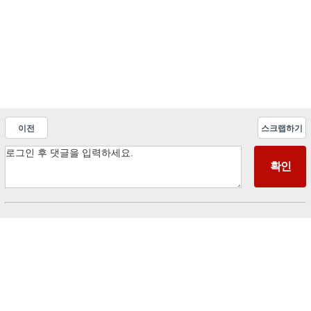
이전
스크랩하기