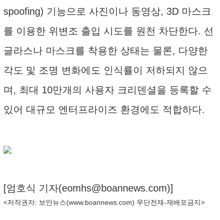
spoofing) 기능으로 사진이나 동영상, 3D 마스크
를 이용한 위변조 출입 시도를 원천 차단한다. 선
글라스나 마스크를 착용한 상태는 물론, 다양한
각도 및 조명 변화에도 인식률이 저하되지 않으
며, 최대 10만개의 사용자 크리덴셜을 등록할 수
있어 대규모 엔터프라이즈 환경에도 적합하다.
[엄호식 기자(
eomhs@boannews.com
)]
<저작권자: 보안뉴스(
www.boannews.com
) 무단전재-재배포금지>