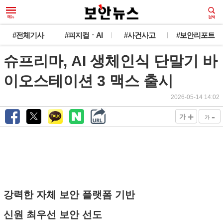
#전체기사
#피지컬ㆍAI
#사건사고
#보안리포트
슈프리마, AI 생체인식 단말기 바
이오스테이션 3 맥스 출시
2026-05-14 14:02
+
-
가
가
강력한 자체 보안 플랫폼 기반
신원 최우선 보안 선도