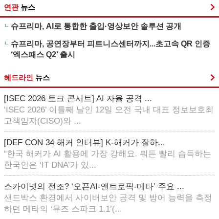
연관
뉴스
슈프리마, AI로 통합한 출입·영상보안 솔루션 공개
슈프리마, 공연장부터 피트니스센터까지...초고속 QR 인증
‘엑스패스 Q2’ 출시
헤드라인
뉴스
[ISEC 2026 토크 콘서트] AI 자율 공격 ...
‘ISEC 2026’ 이틀째 날인 12일 오전 국내 대표 정보보호최
고책임자(CISO)와 ...
[DEF CON 34 해커 인터뷰] K-해커가 잘하...
“한국 해커가 AI 활용에 가장 강해요. 뭐든 빨리 습득하는
한국인은 ‘IT DNA’가 있...
스카이넷의 전조? ‘오픈AI-앤트로픽-메타’ 주요 ...
샌드박스 환경에서 사이버보안 공격 및 방어 능력을 측정
하던 메타의 ‘뮤즈 스파크 1.1’(...