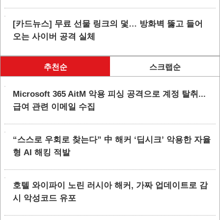
[카드뉴스] 무료 선물 링크의 덫… 방화벽 뚫고 들어
오는 사이버 공격 실체
추천순
스크랩순
Microsoft 365 AitM 악용 피싱 공격으로 계정 탈취...
급여 관련 이메일 수집
“스스로 우회로 찾는다” 中 해커 ‘딥시크’ 악용한 자율
형 AI 해킹 적발
호텔 와이파이 노린 러시아 해커, 가짜 업데이트로 감
시 악성코드 유포