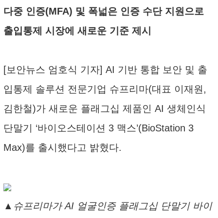
다중 인증(MFA) 및 폭넓은 인증 수단 지원으로
출입통제 시장에 새로운 기준 제시
[보안뉴스 엄호식 기자] AI 기반 통합 보안 및 출
입통제 솔루션 전문기업 슈프리마(대표 이재원,
김한철)가 새로운 플래그십 제품인 AI 생체인식
단말기 ‘바이오스테이션 3 맥스’(BioStation 3
Max)를 출시했다고 밝혔다.
▲슈프리마가 AI 얼굴인증 플래그십 단말기 바이