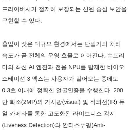
프라이버시가 철저히 보장되는 신원 중심 보안을
구현할 수 있다.
출입이 잦은 대규모 환경에서는 단말기의 처리
속도가 곧 전체의 운영 효율로 이어진다. 슈프리
마의 최신 AI 엔진과 전용 NPU를 탑재한 바이오
스테이션 3 맥스는 사용자가 걸어오는 중에도
0.3초 이내에 정확한 얼굴인증을 수행한다. 200
만 화소(2MP)의 가시광(visual) 및 적외선(IR) 듀
얼 카메라를 통한 고도화된 라이브니스 감지
(Liveness Detection)와 안티스푸핑(Anti-