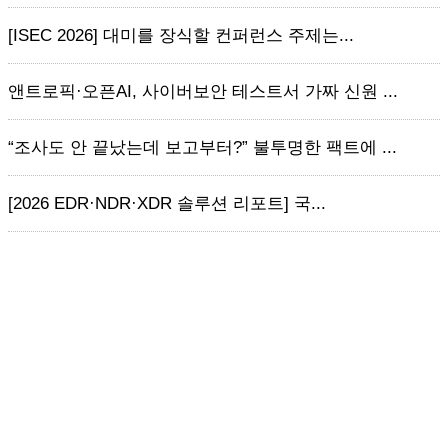
[ISEC 2026] 대미를 장식할 컨퍼런스 주제는...
앤트로픽·오픈AI, 사이버보안 테스트서 가짜 신원 ...
“조사도 안 끝났는데 보고부터?” 불투명한 팩트에 ...
[2026 EDR·NDR·XDR 솔루션 리포트] 국...