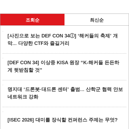
조회순
최신순
[사진으로 보는 DEF CON 34ⓛ] ‘해커들의 축제’ 개
막... 다양한 CTF와 즐길거리
[DEF CON 34] 이상중 KISA 원장 “K-해커들 든든하
게 뒷받침할 것”
명지대 ‘드론봇·대드론 센터’ 출범... 산학군 협력 안보
네트워크 강화
[ISEC 2026] 대미를 장식할 컨퍼런스 주제는 무엇?