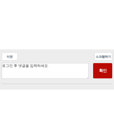
이전
스크랩하기