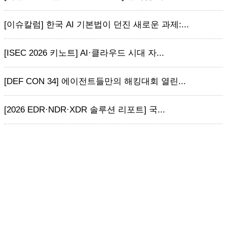
[이슈칼럼] 한국 AI 기본법이 던진 새로운 과제:...
[ISEC 2026 키노트] AI·클라우드 시대 자...
[DEF CON 34] 에이전트들만의 해킹대회 열린...
[2026 EDR·NDR·XDR 솔루션 리포트] 국...