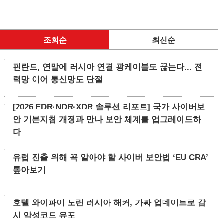
조회순
최신순
핀란드, 연말에 러시아 연결 광케이블도 끊는다... 전
력망 이어 통신망도 단절
[2026 EDR·NDR·XDR 솔루션 리포트] 국가 사이버보
안 기본지침 개정과 만나 보안 체계를 업그레이드하
다
유럽 진출 위해 꼭 알아야 할 사이버 보안법 ‘EU CRA’
톺아보기
호텔 와이파이 노린 러시아 해커, 가짜 업데이트로 감
시 악성코드 유포