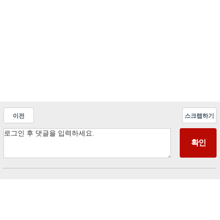
이전
스크랩하기