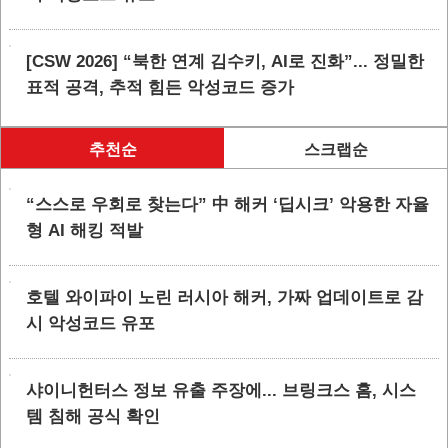
[CSW 2026] “북한 연계 김수키, AI로 진화”... 정밀한
표적 공격, 추적 힘든 악성코드 증가
추천순
스크랩순
“스스로 우회로 찾는다” 中 해커 ‘딥시크’ 악용한 자율
형 AI 해킹 적발
호텔 와이파이 노린 러시아 해커, 가짜 업데이트로 감
시 악성코드 유포
샤이니헌터스 정보 유출 주장에... 브링크스 홈, 시스
템 침해 공식 확인