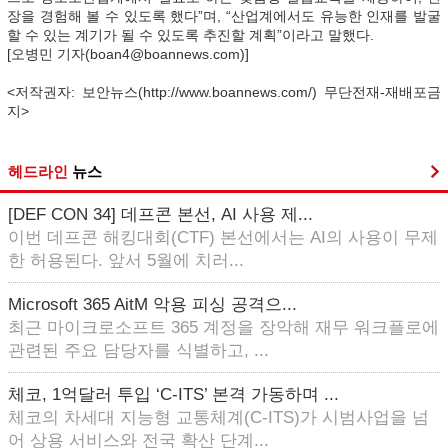
장을 경험해 볼 수 있도록 했다”며, “산업계에서도 유능한 인재를 발굴
할 수 있는 계기가 될 수 있도록 추진할 계획”이라고 말했다.
[오병민 기자(boan4@boannews.com)]
<저작권자: 보안뉴스(http://www.boannews.com/) 무단전재-재배포금
지>
헤드라인
뉴스
[DEF CON 34] 데프콘 본선, AI 사용 제...
이번 데프콘 해킹대회(CTF) 본선에서는 AI의 사용이 무제
한 허용된다. 앞서 5월에 치러...
Microsoft 365 AitM 악용 피싱 공격으...
최근 마이크로소프트 365 계정을 장악해 재무 워크플로에
관련된 주요 담당자를 식별하고, ...
체코, 1억달러 투입 ‘C-ITS’ 본격 가동하며 ...
체코의 차세대 지능형 교통체계(C-ITS)가 시범사업을 넘
어 상용 서비스와 전국 확산 단계...