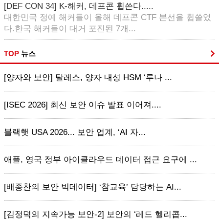
[DEF CON 34] K-해커, 데프콘 휩쓴다.....
대한민국 정예 해커들이 올해 데프콘 CTF 본선을 휩쓸었
다.한국 해커들이 대거 포진된 7개...
TOP
뉴스
[양자와 보안] 탈레스, 양자 내성 HSM ‘루나 ...
[ISEC 2026] 최신 보안 이슈 발표 이어져....
블랙햇 USA 2026... 보안 업계, ‘AI 자...
애플, 영국 정부 아이클라우드 데이터 접근 요구에 ...
[배종찬의 보안 빅데이터] ‘참교육’ 담당하는 AI...
[김정덕의 지속가능 보안-2] 보안의 ‘레드 헬리콥...