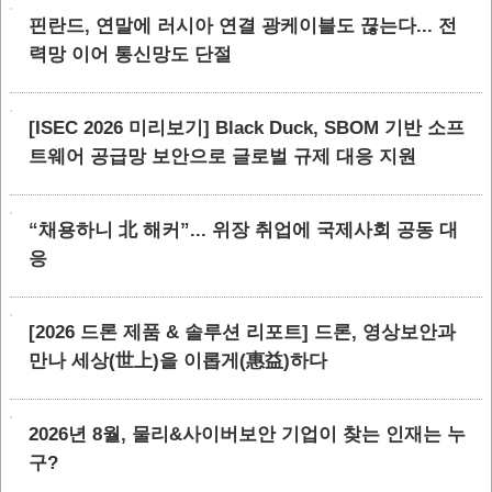
핀란드, 연말에 러시아 연결 광케이블도 끊는다... 전
력망 이어 통신망도 단절
[ISEC 2026 미리보기] Black Duck, SBOM 기반 소프
트웨어 공급망 보안으로 글로벌 규제 대응 지원
“채용하니 北 해커”... 위장 취업에 국제사회 공동 대
응
[2026 드론 제품 & 솔루션 리포트] 드론, 영상보안과
만나 세상(世上)을 이롭게(惠益)하다
2026년 8월, 물리&사이버보안 기업이 찾는 인재는 누
구?