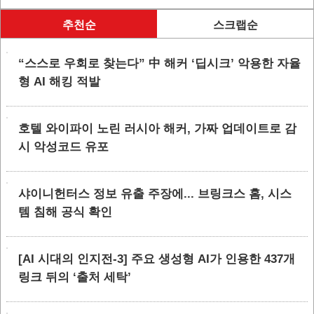
추천순
스크랩순
“스스로 우회로 찾는다” 中 해커 ‘딥시크’ 악용한 자율
형 AI 해킹 적발
호텔 와이파이 노린 러시아 해커, 가짜 업데이트로 감
시 악성코드 유포
샤이니헌터스 정보 유출 주장에... 브링크스 홈, 시스
템 침해 공식 확인
[AI 시대의 인지전-3] 주요 생성형 AI가 인용한 437개
링크 뒤의 ‘출처 세탁’