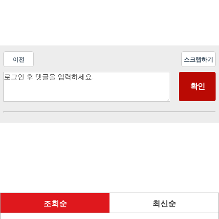
이전
스크랩하기
조회순
최신순