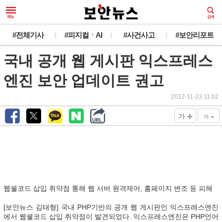
#전체기사
#피지컬ㆍAI
#사건사고
#보안리포트
국내 공개 웹 게시판 익스프레스
엔진 보안 업데이트 권고
2012-11-23 11:02
+
-
가
가
웹쉘코드 삽입 취약점 통해 웹 서버 원격제어, 홈페이지 변조 등 피해
[보안뉴스 김태형] 국내 PHP기반의 공개 웹 게시판인 익스프레스엔진
에서 웹쉘코드 삽입 취약점이 발견되었다. 익스프레스엔진은 PHP언어