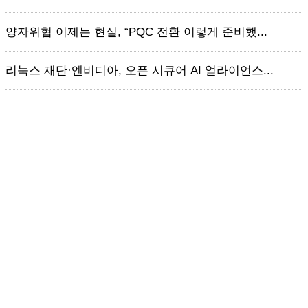
양자위협 이제는 현실, “PQC 전환 이렇게 준비했...
리눅스 재단·엔비디아, 오픈 시큐어 AI 얼라이언스...