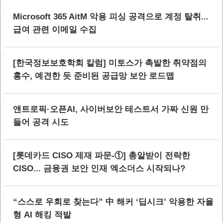
Microsoft 365 AitM 악용 피싱 공격으로 계정 탈취...
급여 관련 이메일 수집
[한국정보보호학회 칼럼] 미토스가 촉발한 취약점의
홍수, 예견한 듯 준비된 공급망 보안 로드맵
앤트로픽·오픈AI, 사이버보안 테스트서 가짜 신원 만
들어 공격 시도
[롯데카드 CISO 제재 파문-①] 총알받이 전락한
CISO... 금융권 보안 인재 엑소더스 시작되나?
“스스로 우회로 찾는다” 中 해커 ‘딥시크’ 악용한 자율
형 AI 해킹 적발