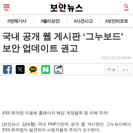
#전체기사
#물리보안
#사건사고
#보안리포트
국내 공개 웹 게시판 ‘그누보드’
보안 업데이트 권고
2012-12-01 09:46
+
-
가
가
XSS 취약점 이용해 홈페이지 해킹·계정탈취 등 피해 주의!
[보안뉴스 김태형] 국내 PHP기반의 공개 웹 게시판인 그누보드에서
XSS 취약점이 발견되어 사용자들의 주의가 요구된다.