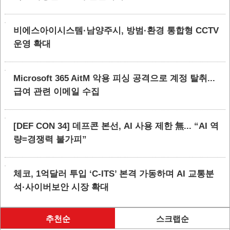
비에스아이시스템·남양주시, 방범·환경 통합형 CCTV
운영 확대
Microsoft 365 AitM 악용 피싱 공격으로 계정 탈취...
급여 관련 이메일 수집
[DEF CON 34] 데프콘 본선, AI 사용 제한 無... “AI 역
량=경쟁력 불가피”
체코, 1억달러 투입 ‘C-ITS’ 본격 가동하며 AI 교통분
석·사이버보안 시장 확대
추천순
스크랩순