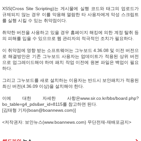
XSS(Cross Site Scripting)는 게시물에 실행 코드와 태그의 업로드가
규제되지 않는 경우 이를 악용해 열람한 타 사용자에게 악성 스크립트
를 실행 시킬 수 있는 취약점이다.
취약한 버전을 사용하고 있을 경우 홈페이지 해킹에 의한 계정 탈취 등
의 피해를 입을 수 있으므로 웹 관리자의 적극적인 조치가 필요하다.
이 취약점에 영향 받는 소프트웨어는 그누보드 4.36.08 및 이전 버전으
로 해결방안은 기존 그누보드 사용자는 업데이트가 적용된 상위 버전
으로 업그레이드해야 하며 패치 작업 이전에 원본 파일은 백업이 필요
하다.
그리고 그누보드를 새로 설치하는 이용자는 반드시 보안패치가 적용된
최신 버전(4.36.09 이상)을 설치해야 한다.
이에 대한 자세한 사항은www.sir.co.kr/bbs/board.php?
bo_table=g4_pds&wr_id=8115를 참고하면 된다.
[김태형 기자(boan@boannews.com)]
<저작권자: 보안뉴스(www.boannews.com) 무단전재-재배포금지>