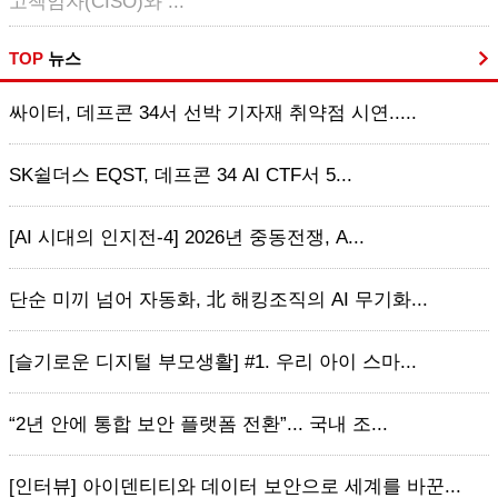
고책임자(CISO)와 ...
TOP
뉴스
싸이터, 데프콘 34서 선박 기자재 취약점 시연.....
SK쉴더스 EQST, 데프콘 34 AI CTF서 5...
[AI 시대의 인지전-4] 2026년 중동전쟁, A...
단순 미끼 넘어 자동화, 北 해킹조직의 AI 무기화...
[슬기로운 디지털 부모생활] #1. 우리 아이 스마...
“2년 안에 통합 보안 플랫폼 전환”... 국내 조...
[인터뷰] 아이덴티티와 데이터 보안으로 세계를 바꾼...