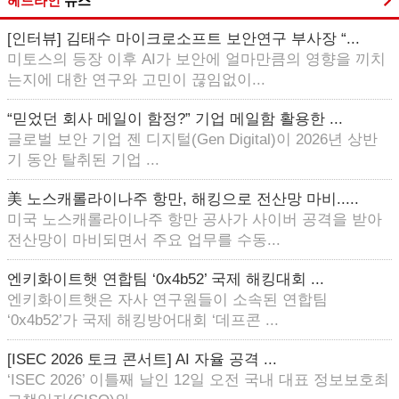
헤드라인
뉴스
[인터뷰] 김태수 마이크로소프트 보안연구 부사장 “...
미토스의 등장 이후 AI가 보안에 얼마만큼의 영향을 끼치
는지에 대한 연구와 고민이 끊임없이...
“믿었던 회사 메일이 함정?” 기업 메일함 활용한 ...
글로벌 보안 기업 젠 디지털(Gen Digital)이 2026년 상반
기 동안 탈취된 기업 ...
美 노스캐롤라이나주 항만, 해킹으로 전산망 마비.....
미국 노스캐롤라이나주 항만 공사가 사이버 공격을 받아
전산망이 마비되면서 주요 업무를 수동...
엔키화이트햇 연합팀 ‘0x4b52’ 국제 해킹대회 ...
엔키화이트햇은 자사 연구원들이 소속된 연합팀
‘0x4b52’가 국제 해킹방어대회 ‘데프콘 ...
[ISEC 2026 토크 콘서트] AI 자율 공격 ...
‘ISEC 2026’ 이틀째 날인 12일 오전 국내 대표 정보보호최