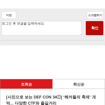
이전
스크랩하기
조회순
최신순
[사진으로 보는 DEF CON 34ⓛ] ‘해커들의 축제’ 개
막... 다양한 CTF와 즐길거리