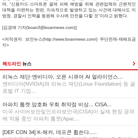
며, “신용카드·스마트폰 결제 피해 예방을 위해 관련업체와 근본적인
대책을 마련하는 한편, 지속적으로 발생하고 있는 사건에 대해서도 지
방청, 경찰서 인력을 동원해 수사에 만전을 다할 것”이라고 밝혔다.
[김경애 기자(boan3@boannews.com)]
<저작권자: 보안뉴스(http://www.boannews.com/) 무단전재-재배포금
지>
헤드라인
뉴스
리눅스 재단·엔비디아, 오픈 시큐어 AI 얼라이언스...
엔비디아(NVIDIA)와 리눅스 재단(Linux Foundation) 등 글
로벌 IT 기업...
아파치 톰캣 암호화 우회 취약점 비상... CISA...
미국 사이버보안및인프라보안국(CISA)이 실제 현장 공격
에 악용 중인 아파치 톰캣(Apac...
[DEF CON 34] K-해커, 데프콘 휩쓴다.....