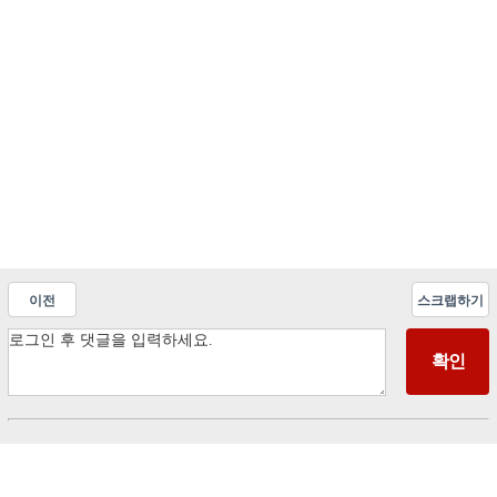
이전
스크랩하기