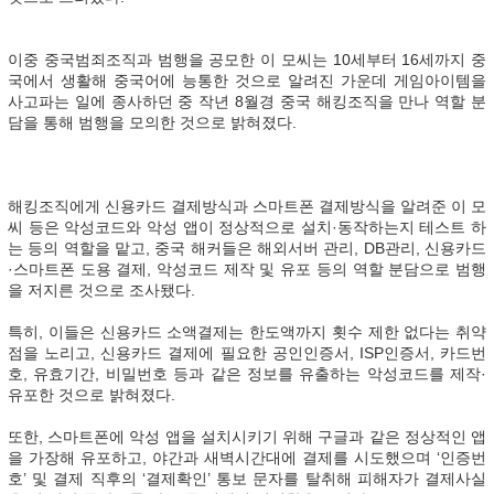
이중 중국범죄조직과 범행을 공모한 이 모씨는 10세부터 16세까지 중
국에서 생활해 중국어에 능통한 것으로 알려진 가운데 게임아이템을
사고파는 일에 종사하던 중 작년 8월경 중국 해킹조직을 만나 역할 분
담을 통해 범행을 모의한 것으로 밝혀졌다.
해킹조직에게 신용카드 결제방식과 스마트폰 결제방식을 알려준 이 모
씨 등은 악성코드와 악성 앱이 정상적으로 설치·동작하는지 테스트 하
는 등의 역할을 맡고, 중국 해커들은 해외서버 관리, DB관리, 신용카드
·스마트폰 도용 결제, 악성코드 제작 및 유포 등의 역할 분담으로 범행
을 저지른 것으로 조사됐다.
특히, 이들은 신용카드 소액결제는 한도액까지 횟수 제한 없다는 취약
점을 노리고, 신용카드 결제에 필요한 공인인증서, ISP인증서, 카드번
호, 유효기간, 비밀번호 등과 같은 정보를 유출하는 악성코드를 제작·
유포한 것으로 밝혀졌다.
또한, 스마트폰에 악성 앱을 설치시키기 위해 구글과 같은 정상적인 앱
을 가장해 유포하고, 야간과 새벽시간대에 결제를 시도했으며 ‘인증번
호’ 및 결제 직후의 ‘결제확인’ 통보 문자를 탈취해 피해자가 결제사실