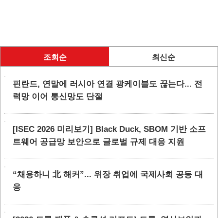
조회순
최신순
핀란드, 연말에 러시아 연결 광케이블도 끊는다... 전
력망 이어 통신망도 단절
[ISEC 2026 미리보기] Black Duck, SBOM 기반 소프
트웨어 공급망 보안으로 글로벌 규제 대응 지원
“채용하니 北 해커”... 위장 취업에 국제사회 공동 대
응