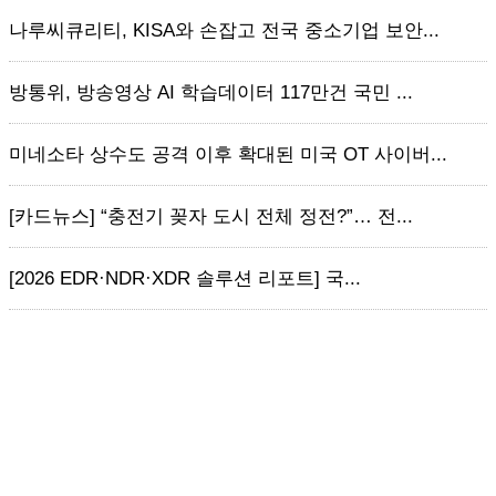
나루씨큐리티, KISA와 손잡고 전국 중소기업 보안...
방통위, 방송영상 AI 학습데이터 117만건 국민 ...
미네소타 상수도 공격 이후 확대된 미국 OT 사이버...
[카드뉴스] “충전기 꽂자 도시 전체 정전?”… 전...
[2026 EDR·NDR·XDR 솔루션 리포트] 국...