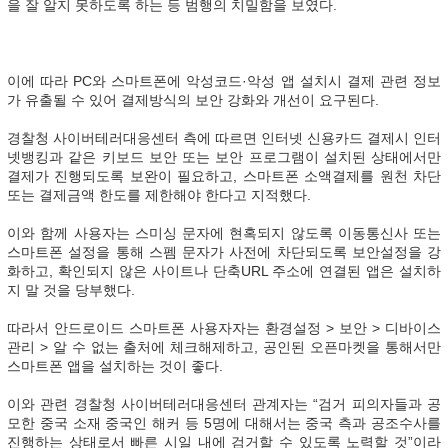
을 잘 알지 못하도록 하는 등 범행의 치밀함을 보였다.
이에 따라 PC와 스마트폰에 악성코드·악성 앱 설치시 결제 관련 정보
가 유출될 수 있어 결제방식의 보안 강화와 개선이 요구된다.
경찰청 사이버테러대응센터 측에 따르면 인터넷 신용카드 결제시 인터
넷뱅킹과 같은 키보드 보안 또는 보안 프로그램이 설치된 상태에서만
결제가 진행되도록 보완이 필요하고, 스마트폰 소액결제를 원천 차단
또는 결제금액 한도를 제한해야 한다고 지적했다.
이와 함께 사용자는 스미싱 문자에 현혹되지 않도록 이동통신사 또는
스마트폰 설정을 통해 스펨 문자가 사전에 차단되도록 보안설정을 강
화하고, 확인되지 않은 사이트나 단축URL 주소에 연결된 앱은 설치하
지 말 것을 당부했다.
따라서 안드로이드 스마트폰 사용자자는 환경설정 > 보안 > 디바이스
관리 > 알 수 없는 출처에 체크해제하고, 공인된 오픈마켓을 통해서만
스마트폰 앱을 설치하는 것이 좋다.
이와 관련 경찰청 사이버테러대응센터 관계자는 “검거 피의자들과 공
모한 중국 소재 중국인 해커 등 5명에 대해서는 중국 측과 공조수사를
진행하는 상태로서 빠른 시일 내에 검거할 수 있도록 노력할 것”이라