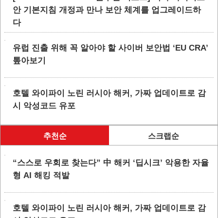
안 기본지침 개정과 만나 보안 체계를 업그레이드하
다
유럽 진출 위해 꼭 알아야 할 사이버 보안법 ‘EU CRA’
톺아보기
호텔 와이파이 노린 러시아 해커, 가짜 업데이트로 감
시 악성코드 유포
추천순
스크랩순
“스스로 우회로 찾는다” 中 해커 ‘딥시크’ 악용한 자율
형 AI 해킹 적발
호텔 와이파이 노린 러시아 해커, 가짜 업데이트로 감