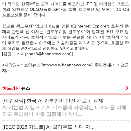
이 외에도 한국MS는 고객 가이드를 배포하고, PC 및 라이선스 프로모
션의 일환으로 OEM사들의 XP대상 특별 프로모션 및 윈도우 8.1 OS
프로모션을 준비 중이다.
끝으로 윈도우XP 업그레이드로 인한 IE(Internet Explorer) 호환성 문
제와 관련해 신 이사는 “윈도우7 및 윈도우8.1에 탑재된 IE11 주요 탑
사이트의 경우, 호환성 작업을 대부분 완료한 상태”라며 “호환성 작업
이 추가로 필요한 사이트에는 기술지원을 계속하고 있으며, 호환성 확
보 작업을 순차적으로 진행하고 있다”고 밝혔다.
[김경애 기자(boan3@boannews.com)]
<저작권자: 보안뉴스(http://www.boannews.com/) 무단전재-재배포금
지>
헤드라인
뉴스
[이슈칼럼] 한국 AI 기본법이 던진 새로운 과제:...
AI 기본법 시행으로 AI 시스템에 사용되는 데이터를 이해
하고 관리하며 이를 입증해야 한다...
[ISEC 2026 키노트] AI·클라우드 시대 자...