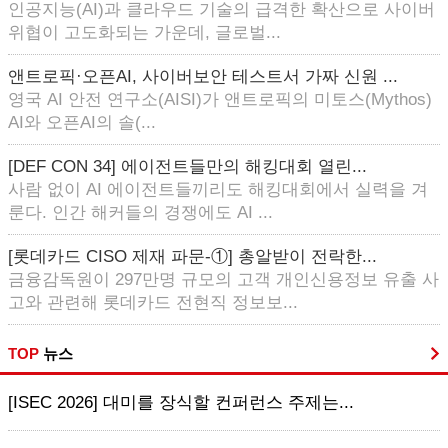
인공지능(AI)과 클라우드 기술의 급격한 확산으로 사이버
위협이 고도화되는 가운데, 글로벌...
앤트로픽·오픈AI, 사이버보안 테스트서 가짜 신원 ...
영국 AI 안전 연구소(AISI)가 앤트로픽의 미토스(Mythos)
AI와 오픈AI의 솔(...
[DEF CON 34] 에이전트들만의 해킹대회 열린...
사람 없이 AI 에이전트들끼리도 해킹대회에서 실력을 겨
룬다. 인간 해커들의 경쟁에도 AI ...
[롯데카드 CISO 제재 파문-①] 총알받이 전락한...
금융감독원이 297만명 규모의 고객 개인신용정보 유출 사
고와 관련해 롯데카드 전현직 정보보...
TOP
뉴스
[ISEC 2026] 대미를 장식할 컨퍼런스 주제는...