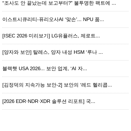
“조사도 안 끝났는데 보고부터?” 불투명한 팩트에 ...
이스트시큐리티-퓨리오사AI ‘맞손’... NPU 품...
[ISEC 2026 미리보기] LG유플러스, 제로트...
[양자와 보안] 탈레스, 양자 내성 HSM ‘루나 ...
블랙햇 USA 2026... 보안 업계, ‘AI 자...
[김정덕의 지속가능 보안-2] 보안의 ‘레드 헬리콥...
[2026 EDR·NDR·XDR 솔루션 리포트] 국...