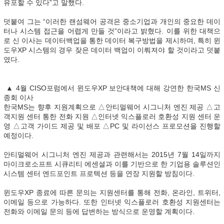
유포할 수 있다”고 말했다.
덧붙여 그는 “이러한 랜섬웨어 공격은 중소기업과 개인의 중요한 데이
터나 시스템 접근을 어렵게 만들 것”이라고 밝혔다. 이를 위한 대책으
로 신 이사는 데이터백업을 통한 데이터 복구방법을 제시하며, 특히 윈
도우XP 시스템의 경우 잦은 데이터 백업이 이뤄져야 할 것이라고 덧붙
였다.
▲ 4월 CISO포럼에서 윈도우XP 보안대책에 대해 강연한 한국MS 신
종회 이사
한국MS는 향후 지원계획으로 △안티멀웨어 시그니처 엔진 제공 △고
객지원 센터 통한 전화 지원 △인터넷 익스플로러 호환성 지원 센터 운
영 △고객 가이드 제공 및 배포 △PC 및 라이선스 프로모션을 진행할
예정이다.
안티멀웨어 시그니처 엔진 제공과 관련해서는 2015년 7월 14일까지
마이크로소프트 시큐리티 에센셜과 이를 기반으로 한 기업용 솔루션인
시스템 센터 엔드포인트 프로텍션 등을 연장 지원할 방침이다.
윈도우XP 종료에 따른 문의는 지원센터를 통해 전화, 온라인, 트위터,
이메일 등으로 가능하다. 또한 인터넷 익스플로러 호환성 지원센터는
전화와 이메일 문의 등에 답변하는 방식으로 운영할 계획이다.