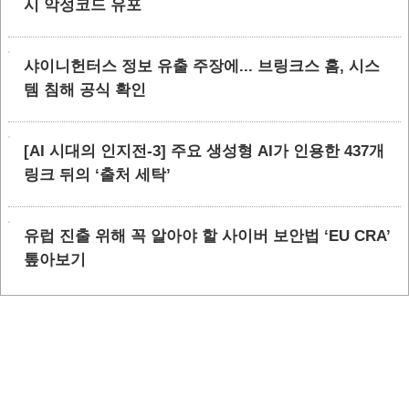
시 악성코드 유포
샤이니헌터스 정보 유출 주장에... 브링크스 홈, 시스
템 침해 공식 확인
[AI 시대의 인지전-3] 주요 생성형 AI가 인용한 437개
링크 뒤의 ‘출처 세탁’
유럽 진출 위해 꼭 알아야 할 사이버 보안법 ‘EU CRA’
톺아보기