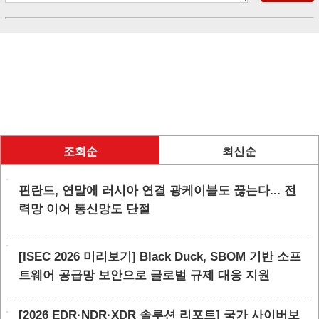
조회순
최신순
핀란드, 연말에 러시아 연결 광케이블도 끊는다... 전
력망 이어 통신망도 단절
[ISEC 2026 미리보기] Black Duck, SBOM 기반 소프
트웨어 공급망 보안으로 글로벌 규제 대응 지원
[2026 EDR·NDR·XDR 솔루션 리포트] 국가 사이버보