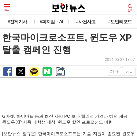
#전체기사
#피지컬ㆍAI
#사건사고
#보안리포트
한국마이크로소프트, 윈도우 XP
탈출 캠페인 진행
2014-05-27 17:57
+
-
가
가
G마켓, 하이마트 등과 최신 사양 PC 보다 합리적 가격과 혜택 제공
윈도우 XP 사용 대학생 대상, 윈도우 할인 프로모션도 마련
[보안뉴스 정규문] 한국마이크로소프트는 기술 지원이 종료된 윈도우