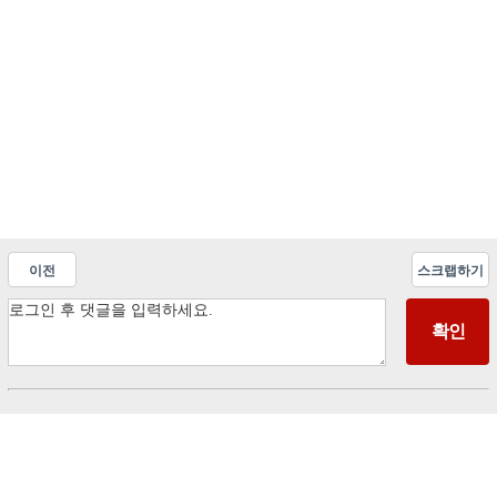
이전
스크랩하기