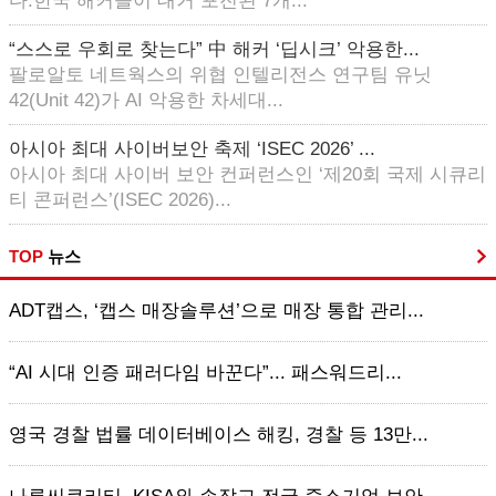
다.한국 해커들이 대거 포진된 7개...
“스스로 우회로 찾는다” 中 해커 ‘딥시크’ 악용한...
팔로알토 네트웍스의 위협 인텔리전스 연구팀 유닛
42(Unit 42)가 AI 악용한 차세대...
아시아 최대 사이버보안 축제 ‘ISEC 2026’ ...
아시아 최대 사이버 보안 컨퍼런스인 ‘제20회 국제 시큐리
티 콘퍼런스’(ISEC 2026)...
TOP
뉴스
ADT캡스, ‘캡스 매장솔루션’으로 매장 통합 관리...
“AI 시대 인증 패러다임 바꾼다”... 패스워드리...
영국 경찰 법률 데이터베이스 해킹, 경찰 등 13만...