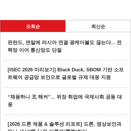
조회순
최신순
핀란드, 연말에 러시아 연결 광케이블도 끊는다... 전
력망 이어 통신망도 단절
[ISEC 2026 미리보기] Black Duck, SBOM 기반 소프
트웨어 공급망 보안으로 글로벌 규제 대응 지원
“채용하니 北 해커”... 위장 취업에 국제사회 공동 대
응
[2026 드론 제품 & 솔루션 리포트] 드론, 영상보안과