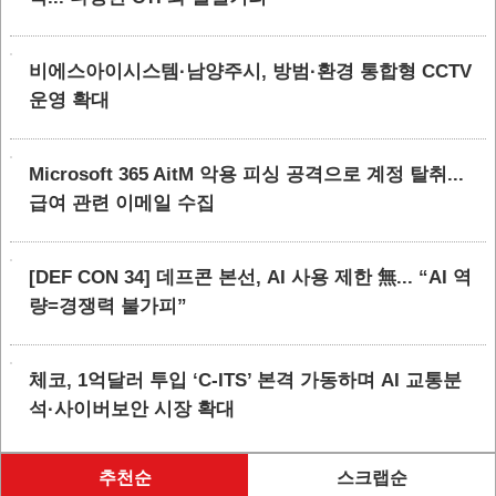
비에스아이시스템·남양주시, 방범·환경 통합형 CCTV
운영 확대
Microsoft 365 AitM 악용 피싱 공격으로 계정 탈취...
급여 관련 이메일 수집
[DEF CON 34] 데프콘 본선, AI 사용 제한 無... “AI 역
량=경쟁력 불가피”
체코, 1억달러 투입 ‘C-ITS’ 본격 가동하며 AI 교통분
석·사이버보안 시장 확대
추천순
스크랩순