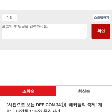
이전
스크랩하기
조회순
최신순
[사진으로 보는 DEF CON 34ⓛ] ‘해커들의 축제’ 개
막... 다양한 CTF와 즐길거리