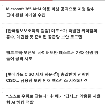
Microsoft 365 AitM 악용 피싱 공격으로 계정 탈취...
급여 관련 이메일 수집
[한국정보보호학회 칼럼] 미토스가 촉발한 취약점의
홍수, 예견한 듯 준비된 공급망 보안 로드맵
앤트로픽·오픈AI, 사이버보안 테스트서 가짜 신원 만
들어 공격 시도
[롯데카드 CISO 제재 파문-①] 총알받이 전락한
CISO... 금융권 보안 인재 엑소더스 시작되나?
“스스로 우회로 찾는다” 中 해커 ‘딥시크’ 악용한 자율
형 AI 해킹 적발