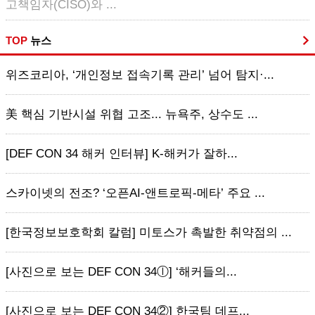
고책임자(CISO)와 ...
TOP
뉴스
위즈코리아, ‘개인정보 접속기록 관리’ 넘어 탐지·...
美 핵심 기반시설 위협 고조... 뉴욕주, 상수도 ...
[DEF CON 34 해커 인터뷰] K-해커가 잘하...
스카이넷의 전조? ‘오픈AI-앤트로픽-메타’ 주요 ...
[한국정보보호학회 칼럼] 미토스가 촉발한 취약점의 ...
[사진으로 보는 DEF CON 34ⓛ] ‘해커들의...
[사진으로 보는 DEF CON 34②] 한국팀 데프...