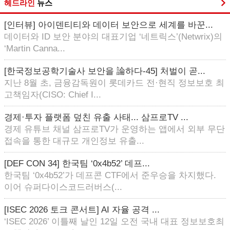
헤드라인
뉴스
[인터뷰] 아이덴티티와 데이터 보안으로 세계를 바꾼...
데이터와 ID 보안 분야의 대표기업 ‘네트릭스’(Netwrix)의
‘Martin Canna...
[한국정보공학기술사 보안을 論하다-45] 처벌이 곧...
지난 8월 초, 금융감독원이 롯데카드 전·현직 정보보호 최
고책임자(CISO: Chief I...
경제·투자 플랫폼 덮친 유출 사태... 삼프로TV ...
경제 유튜브 채널 삼프로TV가 운영하는 앱에서 외부 무단
접속을 통한 대규모 개인정보 유출...
[DEF CON 34] 한국팀 ‘0x4b52’ 데프...
한국팀 ‘0x4b52’가 데프콘 CTF에서 준우승을 차지했다.
이어 슈퍼다이스코드러버스(...
[ISEC 2026 토크 콘서트] AI 자율 공격 ...
‘ISEC 2026’ 이틀째 날인 12일 오전 국내 대표 정보보호최