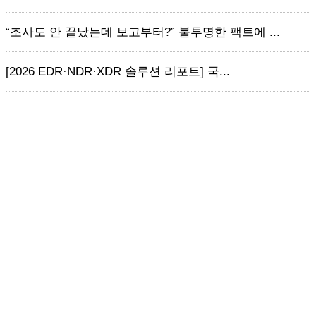
“조사도 안 끝났는데 보고부터?” 불투명한 팩트에 ...
[2026 EDR·NDR·XDR 솔루션 리포트] 국...