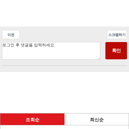
이전
스크랩하기
조회순
최신순