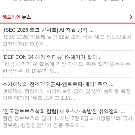
헤드라인
뉴스
[ISEC 2026 토크 콘서트] AI 자율 공격 ...
‘ISEC 2026’ 이틀째 날인 12일 오전 국내 대표 정보보호최
고책임자(CISO)와 ...
[DEF CON 34 해커 인터뷰] K-해커가 잘하...
“한국 해커가 AI 활용에 가장 강해요. 뭐든 빨리 습득하는
한국인은 ‘IT DNA’가 있...
스카이넷의 전조? ‘오픈AI-앤트로픽-메타’ 주요 ...
샌드박스 환경에서 사이버보안 공격 및 방어 능력을 측정
하던 메타의 ‘뮤즈 스파크 1.1’(...
[한국정보보호학회 칼럼] 미토스가 촉발한 취약점의 ...
월은 정보보호의 달이다. 지난 7월 8일 과기정통부와 국가
정보원, 행정안전부가 공동 주최하...