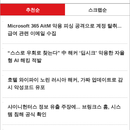
추천순
스크랩순
Microsoft 365 AitM 악용 피싱 공격으로 계정 탈취...
급여 관련 이메일 수집
“스스로 우회로 찾는다” 中 해커 ‘딥시크’ 악용한 자율
형 AI 해킹 적발
호텔 와이파이 노린 러시아 해커, 가짜 업데이트로 감
시 악성코드 유포
샤이니헌터스 정보 유출 주장에... 브링크스 홈, 시스
템 침해 공식 확인