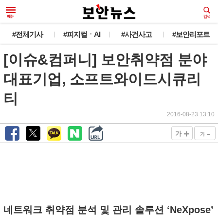
#전체기사
#피지컬ㆍAI
#사건사고
#보안리포트
[이슈&컴퍼니] 보안취약점 분야
대표기업, 소프트와이드시큐리
티
2016-08-23 13:10
+
-
가
가
네트워크 취약점 분석 및 관리 솔루션 ‘NeXpose’