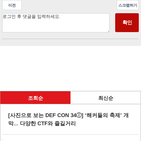
이전
스크랩하기
조회순
최신순
[사진으로 보는 DEF CON 34ⓛ] ‘해커들의 축제’ 개
막... 다양한 CTF와 즐길거리