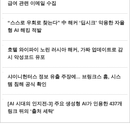
급여 관련 이메일 수집
“스스로 우회로 찾는다” 中 해커 ‘딥시크’ 악용한 자율
형 AI 해킹 적발
호텔 와이파이 노린 러시아 해커, 가짜 업데이트로 감
시 악성코드 유포
샤이니헌터스 정보 유출 주장에... 브링크스 홈, 시스
템 침해 공식 확인
[AI 시대의 인지전-3] 주요 생성형 AI가 인용한 437개
링크 뒤의 ‘출처 세탁’