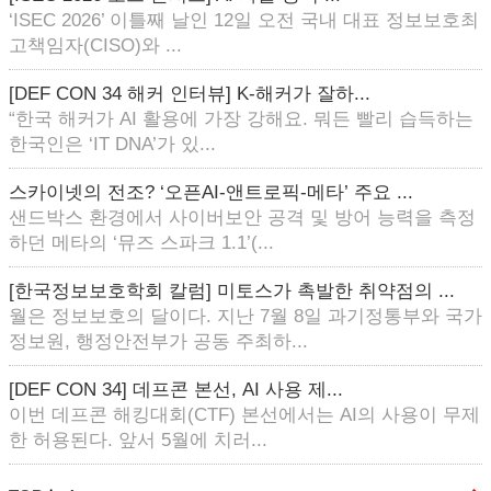
‘ISEC 2026’ 이틀째 날인 12일 오전 국내 대표 정보보호최
고책임자(CISO)와 ...
[DEF CON 34 해커 인터뷰] K-해커가 잘하...
“한국 해커가 AI 활용에 가장 강해요. 뭐든 빨리 습득하는
한국인은 ‘IT DNA’가 있...
스카이넷의 전조? ‘오픈AI-앤트로픽-메타’ 주요 ...
샌드박스 환경에서 사이버보안 공격 및 방어 능력을 측정
하던 메타의 ‘뮤즈 스파크 1.1’(...
[한국정보보호학회 칼럼] 미토스가 촉발한 취약점의 ...
월은 정보보호의 달이다. 지난 7월 8일 과기정통부와 국가
정보원, 행정안전부가 공동 주최하...
[DEF CON 34] 데프콘 본선, AI 사용 제...
이번 데프콘 해킹대회(CTF) 본선에서는 AI의 사용이 무제
한 허용된다. 앞서 5월에 치러...