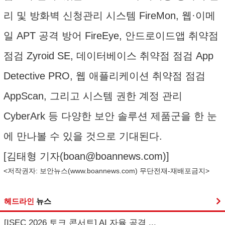
리 및 방화벽 신청관리 시스템 FireMon, 웹·이메
일 APT 공격 방어 FireEye, 안드로이드앱 취약점
점검 Zyroid SE, 데이터베이스 취약점 점검 App
Detective PRO, 웹 애플리케이션 취약점 점검
AppScan, 그리고 시스템 권한 계정 관리
CyberArk 등 다양한 보안 솔루션 제품군을 한 눈
에 만나볼 수 있을 것으로 기대된다.
[김태형 기자(
boan@boannews.com
)]
<저작권자: 보안뉴스(
www.boannews.com
) 무단전재-재배포금지>
헤드라인
뉴스
[ISEC 2026 토크 콘서트] AI 자율 공격 ...