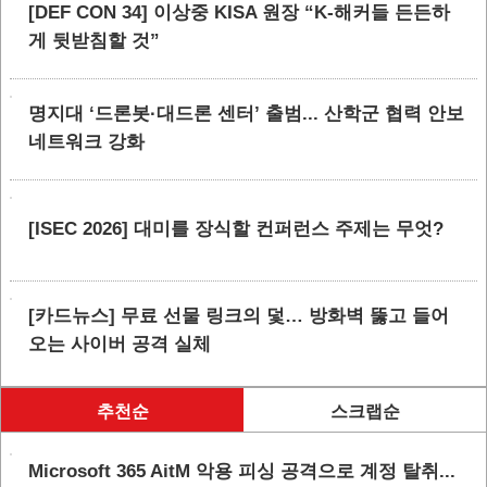
[DEF CON 34] 이상중 KISA 원장 “K-해커들 든든하
게 뒷받침할 것”
명지대 ‘드론봇·대드론 센터’ 출범... 산학군 협력 안보
네트워크 강화
[ISEC 2026] 대미를 장식할 컨퍼런스 주제는 무엇?
[카드뉴스] 무료 선물 링크의 덫… 방화벽 뚫고 들어
오는 사이버 공격 실체
추천순
스크랩순
Microsoft 365 AitM 악용 피싱 공격으로 계정 탈취...