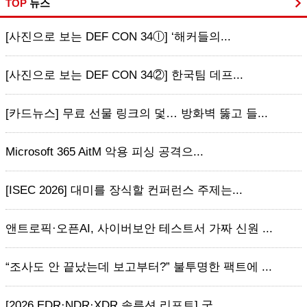
TOP
뉴스
[사진으로 보는 DEF CON 34ⓛ] ‘해커들의...
[사진으로 보는 DEF CON 34②] 한국팀 데프...
[카드뉴스] 무료 선물 링크의 덫… 방화벽 뚫고 들...
Microsoft 365 AitM 악용 피싱 공격으...
[ISEC 2026] 대미를 장식할 컨퍼런스 주제는...
앤트로픽·오픈AI, 사이버보안 테스트서 가짜 신원 ...
“조사도 안 끝났는데 보고부터?” 불투명한 팩트에 ...
[2026 EDR·NDR·XDR 솔루션 리포트] 국...