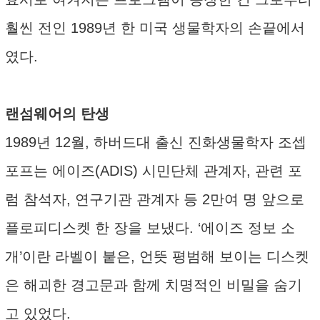
훨씬 전인 1989년 한 미국 생물학자의 손끝에서
였다.
랜섬웨어의 탄생
1989년 12월, 하버드대 출신 진화생물학자 조셉
포프는 에이즈(ADIS) 시민단체 관계자, 관련 포
럼 참석자, 연구기관 관계자 등 2만여 명 앞으로
플로피디스켓 한 장을 보냈다. ‘에이즈 정보 소
개’이란 라벨이 붙은, 언뜻 평범해 보이는 디스켓
은 해괴한 경고문과 함께 치명적인 비밀을 숨기
고 있었다.