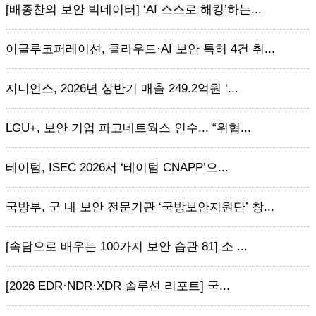
[배종찬의 보안 빅데이터] ‘AI 스스로 해킹’하는...
이글루코퍼레이션, 클라우드·AI 보안 특허 4건 취...
지니언스, 2026년 상반기 매출 249.2억원 ‘...
LGU+, 보안 기업 파고네트웍스 인수... “위협...
테이텀, ISEC 2026서 ‘테이텀 CNAPP’으...
국방부, 군 내 보안 전문기관 ‘국방보안지원단’ 창...
[속담으로 배우는 100가지 보안 습관 81] 소 ...
[2026 EDR·NDR·XDR 솔루션 리포트] 국...