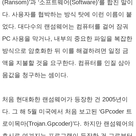
(Ransom)’과 ‘소프트웨어(Software)’를 합친 말이
다. 사용자를 협박하는 방식 탓에 이런 이름이 붙
었다. 대다수의 랜섬웨어는 컴퓨터를 걸어 잠궈
PC 사용을 막거나, 내부의 중요한 파일을 복잡한
방식으로 암호화한 뒤 이를 해결하려면 일정 금
액을 지불할 것을 요구한다. 컴퓨터를 인질 삼아
몸값을 청구하는 셈이다.
처음 현대화한 랜섬웨어가 등장한 건 2005년이
다. 그 해 5월 미국에서 처음 보고된 ‘GPcoder 트
로이목마(Trojan.Gpcoder)’다. 하지만 랜섬웨어의
효시로 여겨지는 프로그램이 등장한 건 그로부터