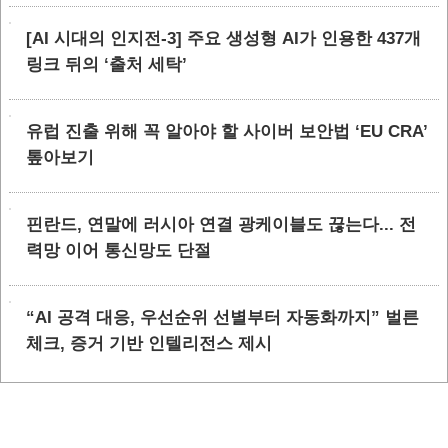
[AI 시대의 인지전-3] 주요 생성형 AI가 인용한 437개
링크 뒤의 ‘출처 세탁’
유럽 진출 위해 꼭 알아야 할 사이버 보안법 ‘EU CRA’
톺아보기
핀란드, 연말에 러시아 연결 광케이블도 끊는다... 전
력망 이어 통신망도 단절
“AI 공격 대응, 우선순위 선별부터 자동화까지” 벌른
체크, 증거 기반 인텔리전스 제시