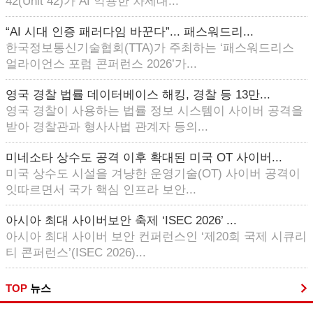
42(Unit 42)가 AI 악용한 차세대...
“AI 시대 인증 패러다임 바꾼다”... 패스워드리...
한국정보통신기술협회(TTA)가 주최하는 ‘패스워드리스
얼라이언스 포럼 콘퍼런스 2026’가...
영국 경찰 법률 데이터베이스 해킹, 경찰 등 13만...
영국 경찰이 사용하는 법률 정보 시스템이 사이버 공격을
받아 경찰관과 형사사법 관계자 등의...
미네소타 상수도 공격 이후 확대된 미국 OT 사이버...
미국 상수도 시설을 겨냥한 운영기술(OT) 사이버 공격이
잇따르면서 국가 핵심 인프라 보안...
아시아 최대 사이버보안 축제 ‘ISEC 2026’ ...
아시아 최대 사이버 보안 컨퍼런스인 ‘제20회 국제 시큐리
티 콘퍼런스’(ISEC 2026)...
TOP
뉴스