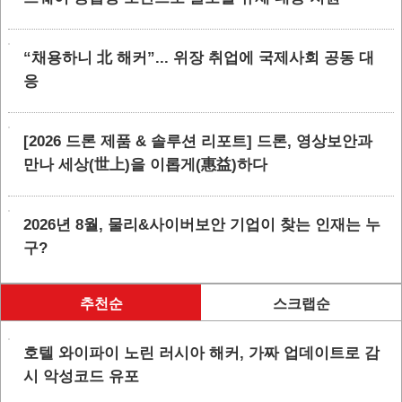
“채용하니 北 해커”... 위장 취업에 국제사회 공동 대
응
[2026 드론 제품 & 솔루션 리포트] 드론, 영상보안과
만나 세상(世上)을 이롭게(惠益)하다
2026년 8월, 물리&사이버보안 기업이 찾는 인재는 누
구?
추천순
스크랩순
호텔 와이파이 노린 러시아 해커, 가짜 업데이트로 감
시 악성코드 유포