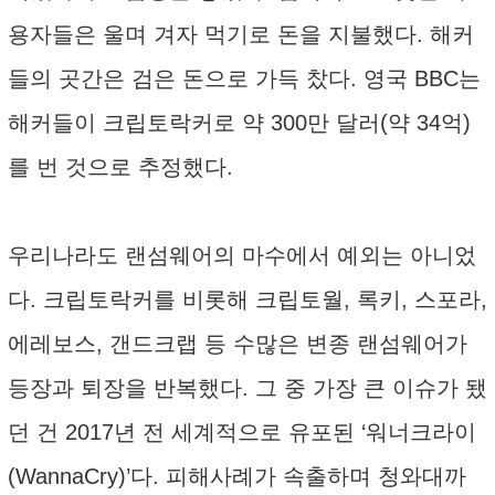
용자들은 울며 겨자 먹기로 돈을 지불했다. 해커
들의 곳간은 검은 돈으로 가득 찼다. 영국 BBC는
해커들이 크립토락커로 약 300만 달러(약 34억)
를 번 것으로 추정했다.
우리나라도 랜섬웨어의 마수에서 예외는 아니었
다. 크립토락커를 비롯해 크립토월, 록키, 스포라,
에레보스, 갠드크랩 등 수많은 변종 랜섬웨어가
등장과 퇴장을 반복했다. 그 중 가장 큰 이슈가 됐
던 건 2017년 전 세계적으로 유포된 ‘워너크라이
(WannaCry)’다. 피해사례가 속출하며 청와대까