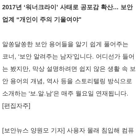
2017년 ‘워너크라이’ 사태로 공포감 확산... 보안
업계 “개인이 주의 기울여야"
알쏭달쏭한 보안 용어들을 알기 쉽게 풀어주는
코너, ‘보안 알려주는 남자’입니다. 어디선가 들어
는 봤지만, 막상 설명하려면 쉽지 않은 생활 속 보
안 용어의 개념, 역사 등을 스토리텔링 방식으로
소개하는 ‘보.알.남’은 매주 월요일 연재됩니다.
[편집자주]
[보안뉴스 양원모 기자] 사용자 몰래 침입해 컴퓨