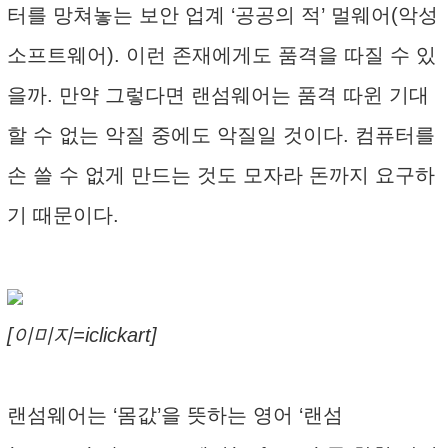
터를 망쳐놓는 보안 업계 ‘공공의 적’ 멀웨어(악성
소프트웨어). 이런 존재에게도 품격을 따질 수 있
을까. 만약 그렇다면 랜섬웨어는 품격 따윈 기대
할 수 없는 악질 중에도 악질일 것이다. 컴퓨터를
손 쓸 수 없게 만드는 것도 모자라 돈까지 요구하
기 때문이다.
[이미지=iclickart]
랜섬웨어는 ‘몸값’을 뜻하는 영어 ‘랜섬