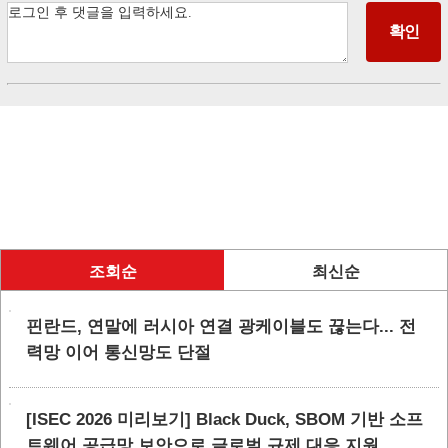
조회순
최신순
핀란드, 연말에 러시아 연결 광케이블도 끊는다... 전
력망 이어 통신망도 단절
[ISEC 2026 미리보기] Black Duck, SBOM 기반 소프
트웨어 공급망 보안으로 글로벌 규제 대응 지원