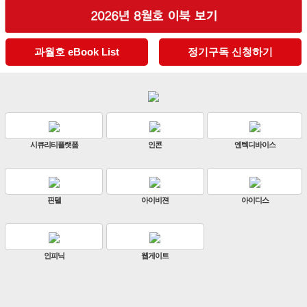
과월호 eBook List
정기구독 신청하기
판빌코리아
하이크비전
한화비전
ZKTeco
비엔에스테크
엔토스정보통신
원우이엔지
지인테크
에스엠시스템즈