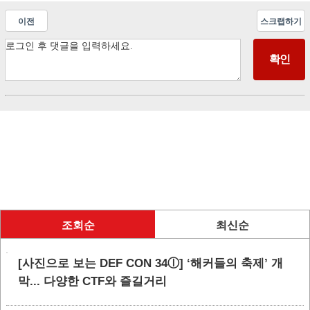
이전
스크랩하기
조회순
최신순
[사진으로 보는 DEF CON 34ⓛ] ‘해커들의 축제’ 개
막... 다양한 CTF와 즐길거리