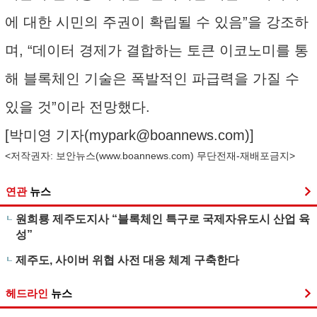
에 대한 시민의 주권이 확립될 수 있음”을 강조하
며, “데이터 경제가 결합하는 토큰 이코노미를 통
해 블록체인 기술은 폭발적인 파급력을 가질 수
있을 것”이라 전망했다.
[박미영 기자(
mypark@boannews.com
)]
<저작권자: 보안뉴스(
www.boannews.com
) 무단전재-재배포금지>
연관
뉴스
원희룡 제주도지사 “블록체인 특구로 국제자유도시 산업 육
성”
제주도, 사이버 위협 사전 대응 체계 구축한다
헤드라인
뉴스