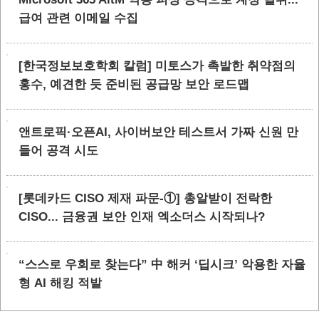
급여 관련 이메일 수집
[한국정보보호학회 칼럼] 미토스가 촉발한 취약점의
홍수, 예견한 듯 준비된 공급망 보안 로드맵
앤트로픽·오픈AI, 사이버보안 테스트서 가짜 신원 만
들어 공격 시도
[롯데카드 CISO 제재 파문-①] 총알받이 전락한
CISO... 금융권 보안 인재 엑소더스 시작되나?
“스스로 우회로 찾는다” 中 해커 ‘딥시크’ 악용한 자율
형 AI 해킹 적발