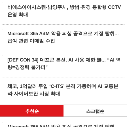
비에스아이시스템·남양주시, 방범·환경 통합형 CCTV
운영 확대
Microsoft 365 AitM 악용 피싱 공격으로 계정 탈취...
급여 관련 이메일 수집
[DEF CON 34] 데프콘 본선, AI 사용 제한 無... “AI 역
량=경쟁력 불가피”
체코, 1억달러 투입 ‘C-ITS’ 본격 가동하며 AI 교통분
석·사이버보안 시장 확대
추천순
스크랩순
Microsoft 365 AitM 악용 피싱 공격으로 계정 탈취...