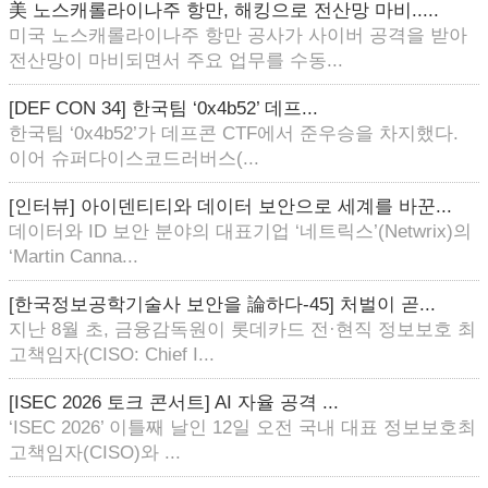
美 노스캐롤라이나주 항만, 해킹으로 전산망 마비.....
미국 노스캐롤라이나주 항만 공사가 사이버 공격을 받아
전산망이 마비되면서 주요 업무를 수동...
[DEF CON 34] 한국팀 ‘0x4b52’ 데프...
한국팀 ‘0x4b52’가 데프콘 CTF에서 준우승을 차지했다.
이어 슈퍼다이스코드러버스(...
[인터뷰] 아이덴티티와 데이터 보안으로 세계를 바꾼...
데이터와 ID 보안 분야의 대표기업 ‘네트릭스’(Netwrix)의
‘Martin Canna...
[한국정보공학기술사 보안을 論하다-45] 처벌이 곧...
지난 8월 초, 금융감독원이 롯데카드 전·현직 정보보호 최
고책임자(CISO: Chief I...
[ISEC 2026 토크 콘서트] AI 자율 공격 ...
‘ISEC 2026’ 이틀째 날인 12일 오전 국내 대표 정보보호최
고책임자(CISO)와 ...