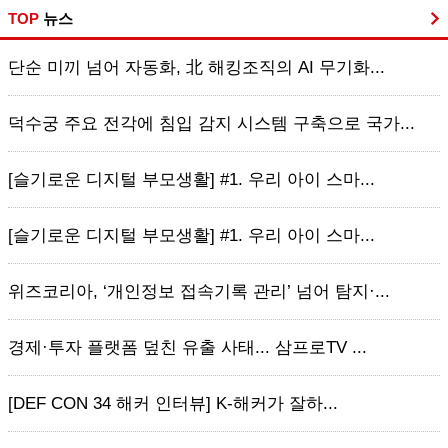
TOP
뉴스
단순 미끼 넘어 자동화, 北 해킹조직의 AI 무기화...
덕수궁 주요 전각에 침입 감지 시스템 구축으로 국가...
[슬기로운 디지털 부모생활] #1. 우리 아이 스마...
[슬기로운 디지털 부모생활] #1. 우리 아이 스마...
위즈코리아, ‘개인정보 접속기록 관리’ 넘어 탐지·...
경제·투자 플랫폼 덮친 유출 사태... 삼프로TV ...
[DEF CON 34 해커 인터뷰] K-해커가 잘하...