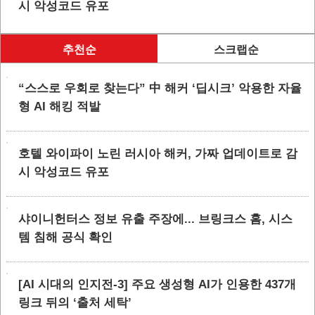
시 악성코드 유포
추천순
스크랩순
“스스로 우회로 찾는다” 中 해커 ‘딥시크’ 악용한 자율
형 AI 해킹 적발
호텔 와이파이 노린 러시아 해커, 가짜 업데이트로 감
시 악성코드 유포
샤이니헌터스 정보 유출 주장에... 브링크스 홈, 시스
템 침해 공식 확인
[AI 시대의 인지전-3] 주요 생성형 AI가 인용한 437개
링크 뒤의 ‘출처 세탁’