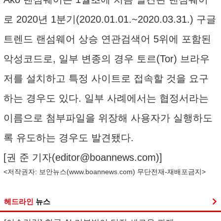
로 2020년 1분기(2020.01.01.~2020.03.31.) 구글
트렌드 랜섬웨어 상승 연관검색어 5위에 포함된
악성코드로, 일부 변종의 경우 토르(Tor) 브라우
저를 설치하고 특정 사이트로 접속할 것을 요구
하는 경우도 있다. 일부 사례에서는 협정서라는
이름으로 첨부파일을 위장해 사용자가 실행하도
록 유도하는 경우도 발견됐다.
[권 준 기자(
editor@boannews.com
)]
<저작권자: 보안뉴스(
www.boannews.com
) 무단전재-재배포금지>
헤드라인
뉴스