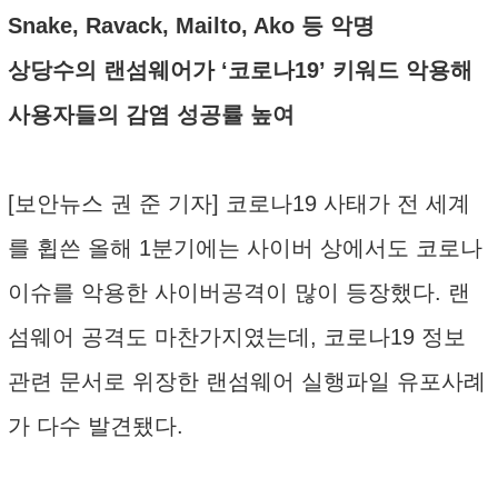
Snake, Ravack, Mailto, Ako 등 악명
상당수의 랜섬웨어가 ‘코로나19’ 키워드 악용해
사용자들의 감염 성공률 높여
[보안뉴스 권 준 기자] 코로나19 사태가 전 세계
를 휩쓴 올해 1분기에는 사이버 상에서도 코로나
이슈를 악용한 사이버공격이 많이 등장했다. 랜
섬웨어 공격도 마찬가지였는데, 코로나19 정보
관련 문서로 위장한 랜섬웨어 실행파일 유포사례
가 다수 발견됐다.