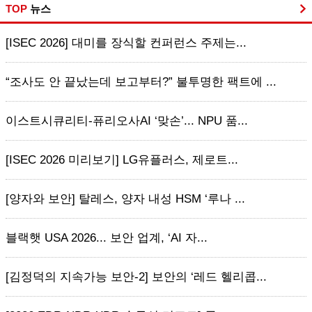
TOP
뉴스
[ISEC 2026] 대미를 장식할 컨퍼런스 주제는...
“조사도 안 끝났는데 보고부터?” 불투명한 팩트에 ...
이스트시큐리티-퓨리오사AI ‘맞손’... NPU 품...
[ISEC 2026 미리보기] LG유플러스, 제로트...
[양자와 보안] 탈레스, 양자 내성 HSM ‘루나 ...
블랙햇 USA 2026... 보안 업계, ‘AI 자...
[김정덕의 지속가능 보안-2] 보안의 ‘레드 헬리콥...