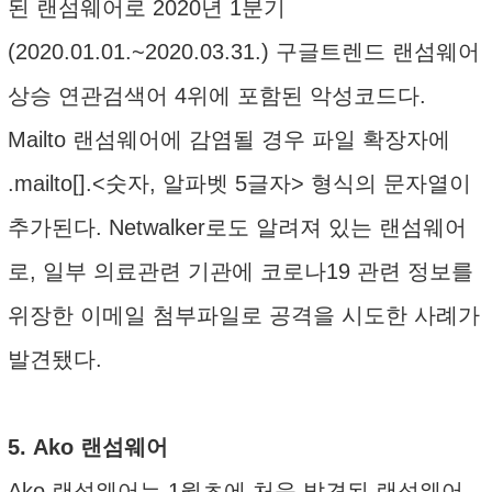
된 랜섬웨어로 2020년 1분기
(2020.01.01.~2020.03.31.) 구글트렌드 랜섬웨어
상승 연관검색어 4위에 포함된 악성코드다.
Mailto 랜섬웨어에 감염될 경우 파일 확장자에
.mailto[
].<숫자, 알파벳 5글자> 형식의 문자열이
추가된다. Netwalker로도 알려져 있는 랜섬웨어
로, 일부 의료관련 기관에 코로나19 관련 정보를
위장한 이메일 첨부파일로 공격을 시도한 사례가
발견됐다.
5. Ako 랜섬웨어
Ako 랜섬웨어는 1월초에 처음 발견된 랜섬웨어