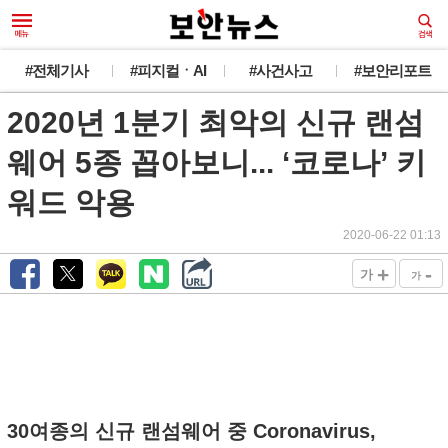
#전체기사
#피지컬ㆍAI
#사건사고
#보안리포트
2020년 1분기 최악의 신규 랜섬
웨어 5종 꼽아보니... ‘코로나’ 키
워드 악용
2020-06-22 01:13
+
-
가
가
30여종의 신규 랜섬웨어 중 Coronavirus,