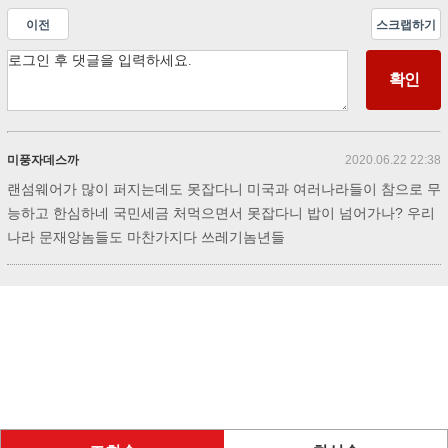
이전
스크랩하기
미풍자데스까
2020.06.22 22:38
랜섬웨어가 많이 퍼지는데도 못잡다니 미국과 여러나라들이 참으로 무
능하고 한심하네 국민세금 처먹으면서 못잡다니 밥이 넘어가나? 우리
나라 문재앙놈들도 마찬가지다 쓰레기놈년들