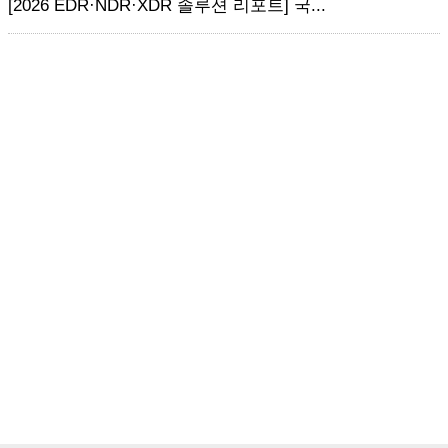
[2026 EDR·NDR·XDR 솔루션 리포트] 국...