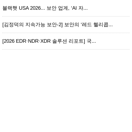
블랙햇 USA 2026... 보안 업계, ‘AI 자...
[김정덕의 지속가능 보안-2] 보안의 ‘레드 헬리콥...
[2026 EDR·NDR·XDR 솔루션 리포트] 국...