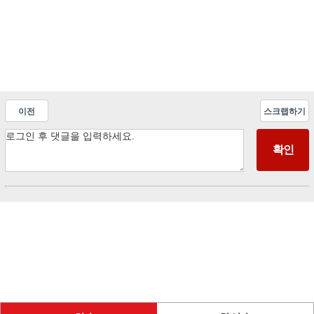
이전
스크랩하기