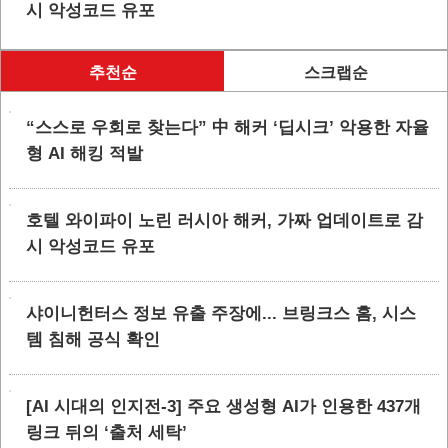
시 악성코드 유포
추천순
스크랩순
“스스로 우회로 찾는다” 中 해커 ‘딥시크’ 악용한 자율
형 AI 해킹 적발
호텔 와이파이 노린 러시아 해커, 가짜 업데이트로 감
시 악성코드 유포
샤이니헌터스 정보 유출 주장에... 브링크스 홈, 시스
템 침해 공식 확인
[AI 시대의 인지전-3] 주요 생성형 AI가 인용한 437개
링크 뒤의 ‘출처 세탁’