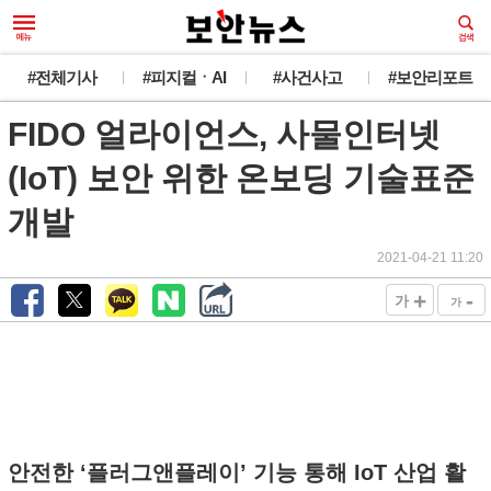
#전체기사
#피지컬ㆍAI
#사건사고
#보안리포트
FIDO 얼라이언스, 사물인터넷
(IoT) 보안 위한 온보딩 기술표준
개발
2021-04-21 11:20
+
-
가
가
안전한 ‘플러그앤플레이’ 기능 통해 IoT 산업 활