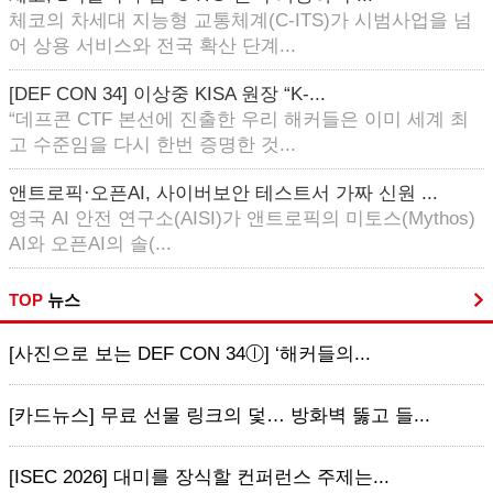
체코의 차세대 지능형 교통체계(C-ITS)가 시범사업을 넘
어 상용 서비스와 전국 확산 단계...
[DEF CON 34] 이상중 KISA 원장 “K-...
“데프콘 CTF 본선에 진출한 우리 해커들은 이미 세계 최
고 수준임을 다시 한번 증명한 것...
앤트로픽·오픈AI, 사이버보안 테스트서 가짜 신원 ...
영국 AI 안전 연구소(AISI)가 앤트로픽의 미토스(Mythos)
AI와 오픈AI의 솔(...
TOP
뉴스
[사진으로 보는 DEF CON 34ⓛ] ‘해커들의...
[카드뉴스] 무료 선물 링크의 덫… 방화벽 뚫고 들...
[ISEC 2026] 대미를 장식할 컨퍼런스 주제는...