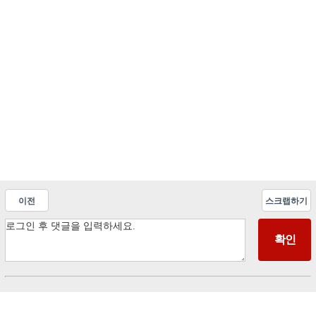
이전
스크랩하기