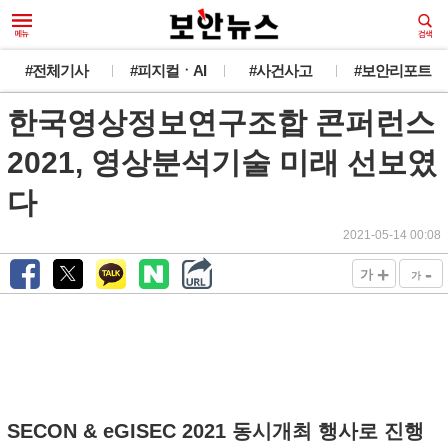
#전체기사
#피지컬ㆍAI
#사건사고
#보안리포트
한국영상정보연구조합 콘퍼런스
2021, 영상분석기술 미래 선보였
다
2021-05-14 00:08
+
-
가
가
SECON & eGISEC 2021 동시개최 행사로 진행