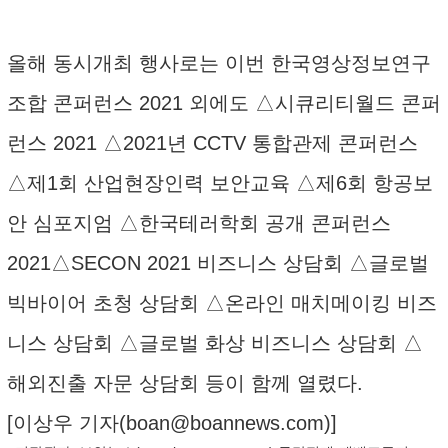
올해 동시개최 행사로는 이번 한국영상정보연구
조합 콘퍼런스 2021 외에도 △시큐리티월드 콘퍼
런스 2021 △2021년 CCTV 통합관제 콘퍼런스
△제1회 산업현장인력 보안교육 △제6회 항공보
안 심포지엄 △한국테러학회 공개 콘퍼런스
2021△SECON 2021 비즈니스 상담회 △글로벌
빅바이어 초청 상담회 △온라인 매치메이킹 비즈
니스 상담회 △글로벌 화상 비즈니스 상담회 △
해외진출 자문 상담회 등이 함께 열렸다.
[이상우 기자(
boan@boannews.com
)]