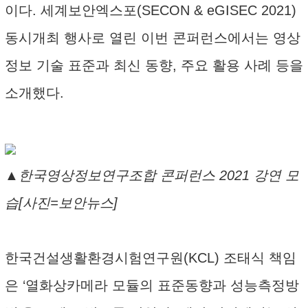
이다. 세계보안엑스포(SECON & eGISEC 2021)
동시개최 행사로 열린 이번 콘퍼런스에서는 영상
정보 기술 표준과 최신 동향, 주요 활용 사례 등을
소개했다.
▲한국영상정보연구조합 콘퍼런스 2021 강연 모
습[사진=보안뉴스]
한국건설생활환경시험연구원(KCL) 조태식 책임
은 ‘열화상카메라 모듈의 표준동향과 성능측정방