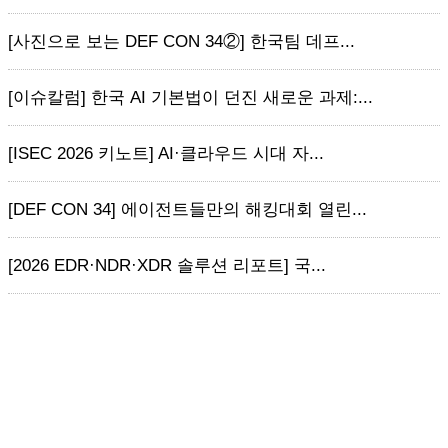
[사진으로 보는 DEF CON 34②] 한국팀 데프...
[이슈칼럼] 한국 AI 기본법이 던진 새로운 과제:...
[ISEC 2026 키노트] AI·클라우드 시대 자...
[DEF CON 34] 에이전트들만의 해킹대회 열린...
[2026 EDR·NDR·XDR 솔루션 리포트] 국...