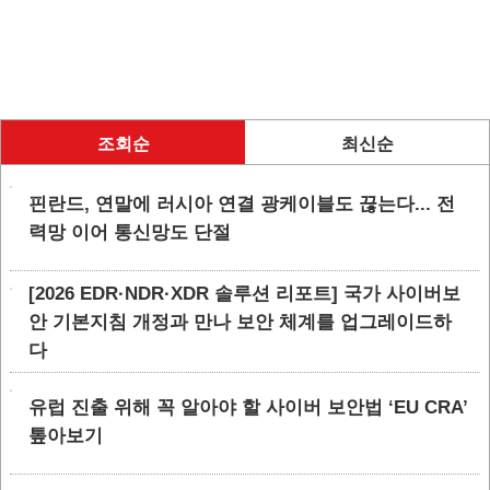
조회순
최신순
핀란드, 연말에 러시아 연결 광케이블도 끊는다... 전
력망 이어 통신망도 단절
[2026 EDR·NDR·XDR 솔루션 리포트] 국가 사이버보
안 기본지침 개정과 만나 보안 체계를 업그레이드하
다
유럽 진출 위해 꼭 알아야 할 사이버 보안법 ‘EU CRA’
톺아보기