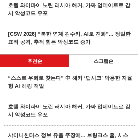
호텔 와이파이 노린 러시아 해커, 가짜 업데이트로 감
시 악성코드 유포
[CSW 2026] “북한 연계 김수키, AI로 진화”... 정밀한
표적 공격, 추적 힘든 악성코드 증가
추천순
스크랩순
“스스로 우회로 찾는다” 中 해커 ‘딥시크’ 악용한 자율
형 AI 해킹 적발
호텔 와이파이 노린 러시아 해커, 가짜 업데이트로 감
시 악성코드 유포
샤이니헌터스 정보 유출 주장에... 브링크스 홈, 시스