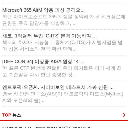
Microsoft 365 AitM 악용 피싱 공격으...
최근 마이크로소프트 365 계정을 장악해 재무 워크플로에
관련된 주요 담당자를 식별하고, ...
체코, 1억달러 투입 ‘C-ITS’ 본격 가동하며 ...
체코의 차세대 지능형 교통체계(C-ITS)가 시범사업을 넘
어 상용 서비스와 전국 확산 단계...
[DEF CON 34] 이상중 KISA 원장 “K-...
“데프콘 CTF 본선에 진출한 우리 해커들은 이미 세계 최
고 수준임을 다시 한번 증명한 것...
앤트로픽·오픈AI, 사이버보안 테스트서 가짜 신원 ...
영국 AI 안전 연구소(AISI)가 앤트로픽의 미토스(Mythos)
AI와 오픈AI의 솔(...
TOP
뉴스