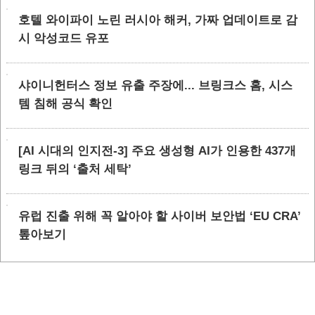
호텔 와이파이 노린 러시아 해커, 가짜 업데이트로 감
시 악성코드 유포
샤이니헌터스 정보 유출 주장에... 브링크스 홈, 시스
템 침해 공식 확인
[AI 시대의 인지전-3] 주요 생성형 AI가 인용한 437개
링크 뒤의 ‘출처 세탁’
유럽 진출 위해 꼭 알아야 할 사이버 보안법 ‘EU CRA’
톺아보기