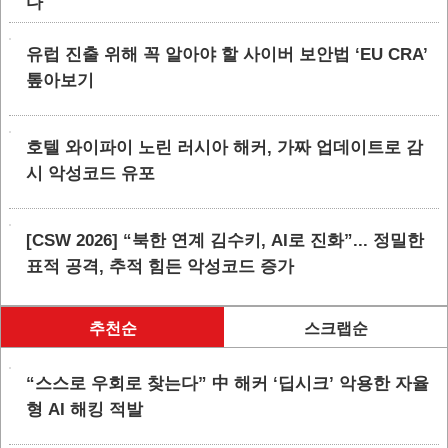
다
유럽 진출 위해 꼭 알아야 할 사이버 보안법 ‘EU CRA’
톺아보기
호텔 와이파이 노린 러시아 해커, 가짜 업데이트로 감
시 악성코드 유포
[CSW 2026] “북한 연계 김수키, AI로 진화”... 정밀한
표적 공격, 추적 힘든 악성코드 증가
추천순
스크랩순
“스스로 우회로 찾는다” 中 해커 ‘딥시크’ 악용한 자율
형 AI 해킹 적발