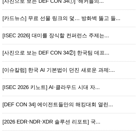
[사진으로 보는 DEF CON 34ⓛ] ‘해커들의...
[카드뉴스] 무료 선물 링크의 덫… 방화벽 뚫고 들...
[ISEC 2026] 대미를 장식할 컨퍼런스 주제는...
[사진으로 보는 DEF CON 34②] 한국팀 데프...
[이슈칼럼] 한국 AI 기본법이 던진 새로운 과제:...
[ISEC 2026 키노트] AI·클라우드 시대 자...
[DEF CON 34] 에이전트들만의 해킹대회 열린...
[2026 EDR·NDR·XDR 솔루션 리포트] 국...