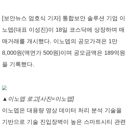
[보안뉴스 엄호식 기자] 통합보안 솔루션 기업 이
노뎁(대표 이성진)이 18일 코스닥에 상장하며 매
매거래를 개시했다. 이노뎁의 공모가격은 1만
8,000원(액면가 500원)이며 공모금액은 189억원
을 기록했다.
▲이노뎁 로고[사진=이노뎁]
이노뎁은 대용량 영상 데이터 처리 분석 기술을
기반으로 기술 진입장벽이 높은 스마트시티 관련