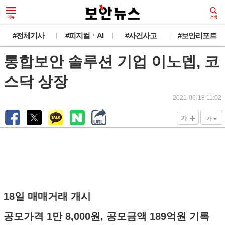
#전체기사
#피지컬ㆍAI
#사건사고
#보안리포트
통합보안 솔루션 기업 이노뎁, 코
스닥 상장
2021-06-18 11:02
+
-
가
가
18일 매매거래 개시
공모가격 1만 8,000원, 공모금액 189억원 기록