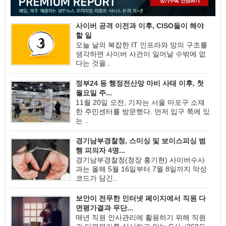
사이버 공격 이전과 이후, CISO들이 해야
할 일
오늘 날의 복잡한 IT 인프라와 망의 구조를
생각하면 사이버 사건이 일어날 수밖에 없
다는 것을..
정부24 등 행정전산망 마비 사태 이후, 첫
월요일 주...
11월 20일 오전, 기자는 서울 마포구 소재
한 주민센터를 방문했다. 먼저 입구 쪽에 있
는 ..
경기남부경찰청, 스미싱 및 보이스피싱 범
행 피의자 4명...
경기남부경찰청(청장 홍기현) 사이버수사
과는 올해 5월 16일부터 7월 8일까지 악성
코드가 담긴..
보안이 전무한 인터넷 페이지에서 직원 다
면평가결과 무단...
매년 직원 인사관리에 활용하기 위해 직원