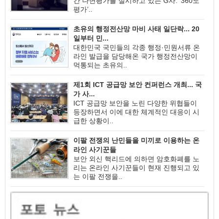
간 다면평가를 실시하고 있는 G사. ‘360도
평가’..
초유의 행정전산망 마비 사태 일단락... 20
일부터 민...
대한민국 국민들의 각종 행정·민원서류 온
라인 발급을 담당해온 국가 행정전산망이
먹통되는 초유의..
제1회 ICT 공급망 보안 컨퍼런스 개최... 국
가 사...
ICT 공급망 보안을 노린 다양한 위협들이
등장하면서 이에 대한 체계적인 대응이 시
급한 상황이..
이팔 전쟁의 난민들을 미끼로 이용하는 온
라인 사기꾼들
보안 외신 핵리드에 의하면 암호화폐를 노
리는 온라인 사기꾼들이 현재 진행되고 있
는 이팔 전쟁을..