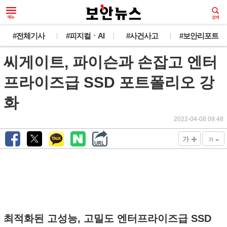
#전체기사
#피지컬ㆍAI
#사건사고
#보안리포트
씨게이트, 파이슨과 손잡고 엔터
프라이즈급 SSD 포트폴리오 강
화
2022-04-08 09:48
+
-
가
가
최적화된 고성능, 고밀도 엔터프라이즈급 SSD