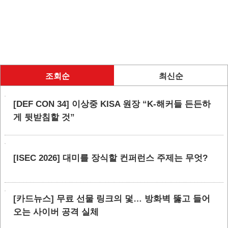
조회순
최신순
[DEF CON 34] 이상중 KISA 원장 “K-해커들 든든하
게 뒷받침할 것”
[ISEC 2026] 대미를 장식할 컨퍼런스 주제는 무엇?
[카드뉴스] 무료 선물 링크의 덫… 방화벽 뚫고 들어
오는 사이버 공격 실체