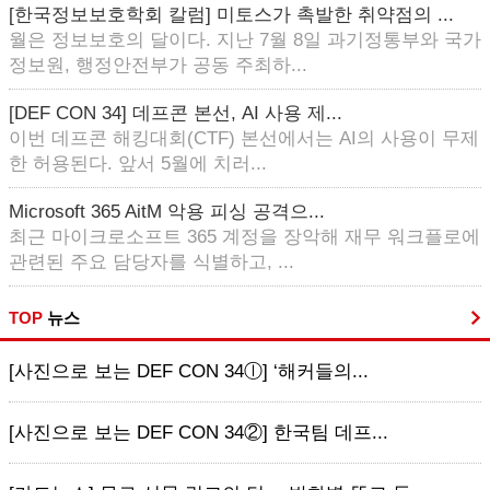
[한국정보보호학회 칼럼] 미토스가 촉발한 취약점의 ...
월은 정보보호의 달이다. 지난 7월 8일 과기정통부와 국가
정보원, 행정안전부가 공동 주최하...
[DEF CON 34] 데프콘 본선, AI 사용 제...
이번 데프콘 해킹대회(CTF) 본선에서는 AI의 사용이 무제
한 허용된다. 앞서 5월에 치러...
Microsoft 365 AitM 악용 피싱 공격으...
최근 마이크로소프트 365 계정을 장악해 재무 워크플로에
관련된 주요 담당자를 식별하고, ...
TOP
뉴스
[사진으로 보는 DEF CON 34ⓛ] ‘해커들의...
[사진으로 보는 DEF CON 34②] 한국팀 데프...