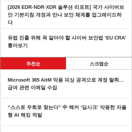
[2026 EDR·NDR·XDR 솔루션 리포트] 국가 사이버보
안 기본지침 개정과 만나 보안 체계를 업그레이드하
다
유럽 진출 위해 꼭 알아야 할 사이버 보안법 ‘EU CRA’
톺아보기
추천순
스크랩순
Microsoft 365 AitM 악용 피싱 공격으로 계정 탈취...
급여 관련 이메일 수집
“스스로 우회로 찾는다” 中 해커 ‘딥시크’ 악용한 자율
형 AI 해킹 적발