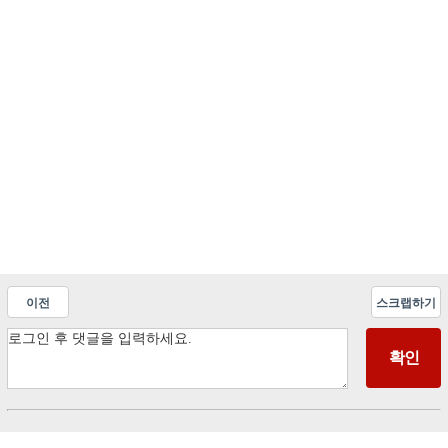
이전
스크랩하기