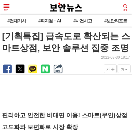
#전체기사
#피지컬ㆍAI
#사건사고
#보안리포트
[기획특집] 급속도로 확산되는 스
마트상점, 보안 솔루션 집중 조명
2022-08-30 18:17
+
-
가
가
편리하고 안전한 비대면 이용! 스마트(무인)상점
고도화와 보편화로 시장 확장