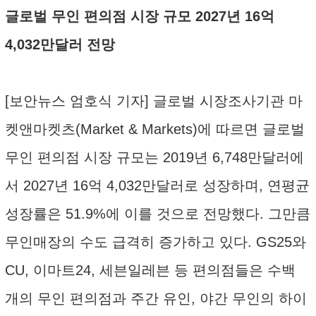
글로벌 무인 편의점 시장 규모 2027년 16억
4,032만달러 전망
[보안뉴스 엄호식 기자] 글로벌 시장조사기관 마
켓앤마켓츠(Market & Markets)에 따르면 글로벌
무인 편의점 시장 규모는 2019년 6,748만달러에
서 2027년 16억 4,032만달러로 성장하며, 연평균
성장률은 51.9%에 이를 것으로 전망했다. 그만큼
무인매장의 수도 급격히 증가하고 있다. GS25와
CU, 이마트24, 세븐일레븐 등 편의점들은 수백
개의 무인 편의점과 주간 유인, 야간 무인의 하이