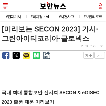
#전체기사
#피지컬ㆍAI
#사건사고
#보안리포트
[미리보는 SECON 2023] 가시·
그린아이티코리아·글로넥스
2023-02-22 10:29
+
-
가
가
국내 최대 통합보안 전시회 SECON & eGISEC
2023 출품 제품 미리보기