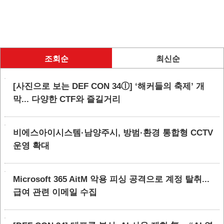
조회순
최신순
[사진으로 보는 DEF CON 34ⓛ] ‘해커들의 축제’ 개
막... 다양한 CTF와 즐길거리
비에스아이시스템·남양주시, 방범·환경 통합형 CCTV
운영 확대
Microsoft 365 AitM 악용 피싱 공격으로 계정 탈취...
급여 관련 이메일 수집