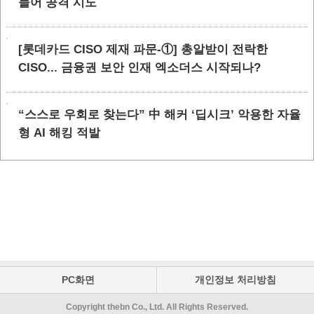
들어 공격 시도
[롯데카드 CISO 제재 파문-①] 총알받이 전락한
CISO... 금융권 보안 인재 엑소더스 시작되나?
“스스로 우회로 찾는다” 中 해커 ‘딥시크’ 악용한 자율
형 AI 해킹 적발
PC화면
개인정보 처리방침
Copyright thebn Co., Ltd. All Rights Reserved.