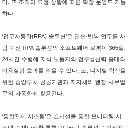
다. 또 조직의 요청 상황에 따른 확장 운영도 가능
하다.
‘업무자동화(RPA) 솔루션’은 단순·반복 업무를 사
람 대신 RPA 솔루션의 소프트웨어 로봇이 365일,
24시간 수행해 지식 노동자의 업무생산력 증대와
비용절감 효과를 얻을 수 있다. 또, 디지털 혁신을
위한 중앙부처·공공기관과 지자체의 행정·사무업
무의 자동화에 활용된다.
‘통합관제 시스템’은 △시설물 통합 모니터링 시
스템 △재난상황 통합모니터링 솔루션 △지하차