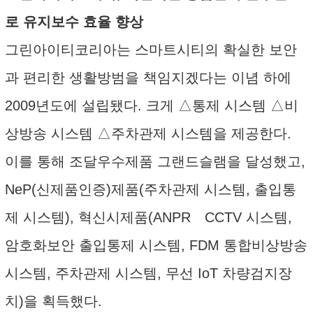
로 유지보수 효율 향상
그린아이티코리아는 스마트시티의 확실한 보안
과 편리한 생활방범을 책임지겠다는 이념 하에
2009년도에 설립됐다. 크게 △통제 시스템 △비
상방송 시스템 △주차관제 시스템을 제공한다.
이를 통해 조달우수제품 그랜드슬램을 달성했고,
NeP(신제품인증)제품(주차관제 시스템, 출입통
제 시스템), 혁신시제품(ANPR CCTV 시스템,
암호화보안 출입통제 시스템, FDM 통합비상방송
시스템, 주차관제 시스템, 무선 IoT 차량검지장
치)을 획득했다.