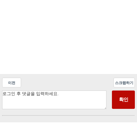
이전
스크랩하기