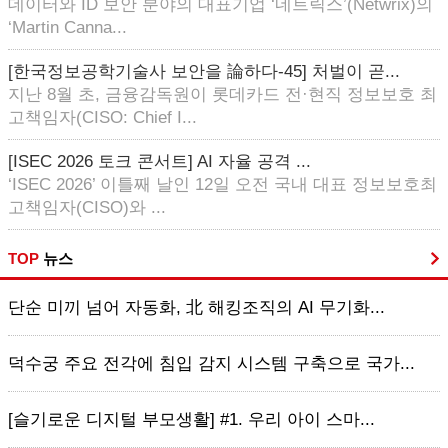
데이터와 ID 보안 분야의 대표기업 ‘네트릭스’(Netwrix)의
‘Martin Canna...
[한국정보공학기술사 보안을 論하다-45] 처벌이 곧...
지난 8월 초, 금융감독원이 롯데카드 전·현직 정보보호 최
고책임자(CISO: Chief I...
[ISEC 2026 토크 콘서트] AI 자율 공격 ...
‘ISEC 2026’ 이틀째 날인 12일 오전 국내 대표 정보보호최
고책임자(CISO)와 ...
TOP
뉴스
단순 미끼 넘어 자동화, 北 해킹조직의 AI 무기화...
덕수궁 주요 전각에 침입 감지 시스템 구축으로 국가...
[슬기로운 디지털 부모생활] #1. 우리 아이 스마...