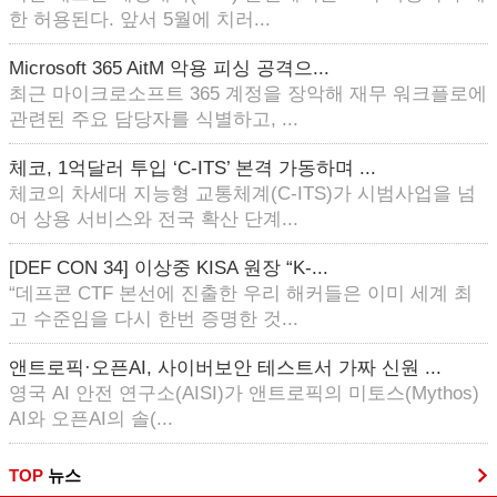
한 허용된다. 앞서 5월에 치러...
Microsoft 365 AitM 악용 피싱 공격으...
최근 마이크로소프트 365 계정을 장악해 재무 워크플로에
관련된 주요 담당자를 식별하고, ...
체코, 1억달러 투입 ‘C-ITS’ 본격 가동하며 ...
체코의 차세대 지능형 교통체계(C-ITS)가 시범사업을 넘
어 상용 서비스와 전국 확산 단계...
[DEF CON 34] 이상중 KISA 원장 “K-...
“데프콘 CTF 본선에 진출한 우리 해커들은 이미 세계 최
고 수준임을 다시 한번 증명한 것...
앤트로픽·오픈AI, 사이버보안 테스트서 가짜 신원 ...
영국 AI 안전 연구소(AISI)가 앤트로픽의 미토스(Mythos)
AI와 오픈AI의 솔(...
TOP
뉴스