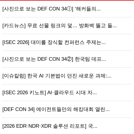
[사진으로 보는 DEF CON 34ⓛ] ‘해커들의...
[카드뉴스] 무료 선물 링크의 덫… 방화벽 뚫고 들...
[ISEC 2026] 대미를 장식할 컨퍼런스 주제는...
[사진으로 보는 DEF CON 34②] 한국팀 데프...
[이슈칼럼] 한국 AI 기본법이 던진 새로운 과제:...
[ISEC 2026 키노트] AI·클라우드 시대 자...
[DEF CON 34] 에이전트들만의 해킹대회 열린...
[2026 EDR·NDR·XDR 솔루션 리포트] 국...