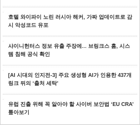
호텔 와이파이 노린 러시아 해커, 가짜 업데이트로 감
시 악성코드 유포
샤이니헌터스 정보 유출 주장에... 브링크스 홈, 시스
템 침해 공식 확인
[AI 시대의 인지전-3] 주요 생성형 AI가 인용한 437개
링크 뒤의 ‘출처 세탁’
유럽 진출 위해 꼭 알아야 할 사이버 보안법 ‘EU CRA’
톺아보기