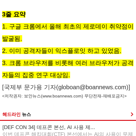
3줄 요약
1. 구글 크롬에서 올해 최초의 제로데이 취약점이
발굴됨.
2. 이미 공격자들이 익스플로잇 하고 있었음.
3. 크롬 브라우저를 비롯해 여러 브라우저가 공격
자들의 집중 연구 대상임.
[국제부 문가용 기자(
globoan@boannews.com
)]
<저작권자: 보안뉴스(
www.boannews.com
) 무단전재-재배포금지>
헤드라인
뉴스
[DEF CON 34] 데프콘 본선, AI 사용 제...
이번 데프콘 해킹대회(CTF) 본선에서는 AI의 사용이 무제