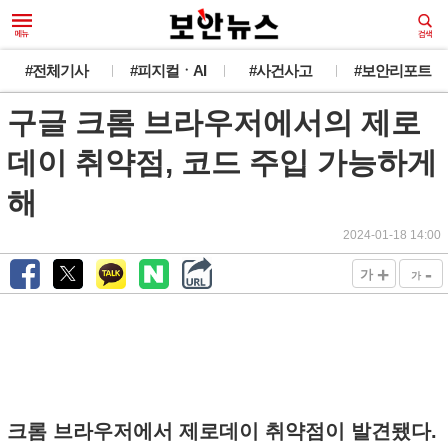
#전체기사
#피지컬ㆍAI
#사건사고
#보안리포트
구글 크롬 브라우저에서의 제로
데이 취약점, 코드 주입 가능하게
해
2024-01-18 14:00
+
-
가
가
크롬 브라우저에서 제로데이 취약점이 발견됐다.